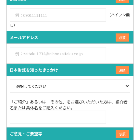
（ハイフン無
し）
メールアドレス
日本財託を知ったきっかけ
「ご紹介」あるいは「その他」をお選びいただいた方は、紹介者
名または具体名をご記入ください。
ご意見・ご要望等