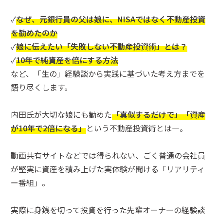
✓
なぜ、元銀行員の父は娘に、NISAではなく不動産投資
を勧めたのか
✓
娘に伝えたい「失敗しない不動産投資術」とは？
✓
10年で純資産を倍にする方法
など、「生の」経験談から実践に基づいた考え方までを
語り尽くします。
内田氏が大切な娘にも勧めた
「真似するだけで」
「資産
が10年で2倍になる」
という不動産投資術とは―。
動画共有サイトなどでは得られない、ごく普通の会社員
が堅実に資産を積み上げた実体験が聞ける「リアリティ
ー番組」。
実際に身銭を切って投資を行った先輩オーナーの経験談