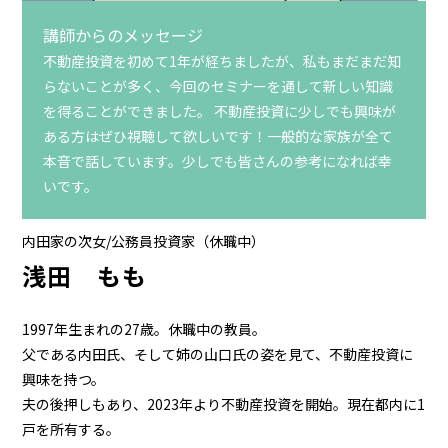
講師からのメッセージ
不動産投資を初めて1年が経ちましたが、私もまだまだ知
らないことが多く、今回のセミナーを通して新しい知識
を得ることができました。 不動産投資に少しでも興味が
ある方はぜひ視聴して欲しいです！一般的な家族が全て
本音で話しています。少しでも皆さんの参考になれば幸
いです。
内田家の次女/公務員投資家（休職中）
浅田 もも
1997年生まれの27歳。休職中の教員。
父である内田氏、そして姉の山口氏の姿を見て、不動産投資に
興味を持つ。
夫の後押しもあり、2023年より不動産投資を開始。現在都内に1
戸を所有する。