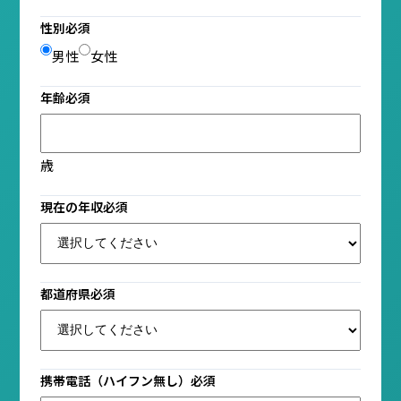
性別
必須
男性
女性
年齢
必須
歳
現在の年収
必須
都道府県
必須
携帯電話（ハイフン無し）
必須