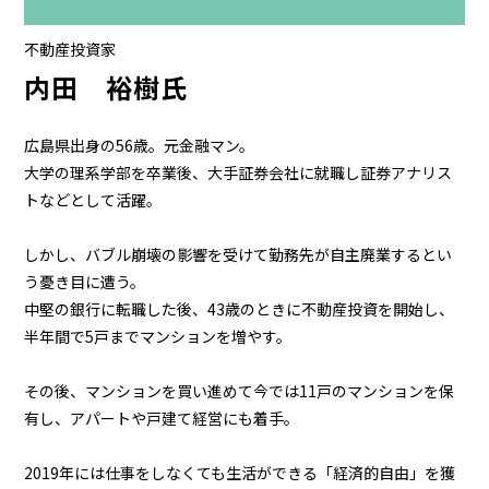
不動産投資家
内田 裕樹氏
広島県出身の56歳。元金融マン。
大学の理系学部を卒業後、大手証券会社に就職し証券アナリス
トなどとして活躍。
しかし、バブル崩壊の影響を受けて勤務先が自主廃業するとい
う憂き目に遭う。
中堅の銀行に転職した後、43歳のときに不動産投資を開始し、
半年間で5戸までマンションを増やす。
その後、マンションを買い進めて今では11戸のマンションを保
有し、アパートや戸建て経営にも着手。
2019年には仕事をしなくても生活ができる「経済的自由」を獲