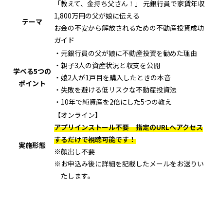
「教えて、金持ち父さん！」 元銀行員で家賃年収
1,800万円の父が娘に伝える
テーマ
お金の不安から解放されるための不動産投資成功
ガイド
・元銀行員の父が娘に不動産投資を勧めた理由
・親子3人の資産状況と収支を公開
学べる5つの
・娘2人が1戸目を購入したときの本音
ポイント
・失敗を避ける低リスクな不動産投資法
・10年で純資産を2倍にした5つの教え
【オンライン】
アプリインストール不要 指定のURLへアクセス
するだけで視聴可能です！
実施形態
※顔出し不要
※お申込み後に詳細を記載したメールをお送りい
たします。