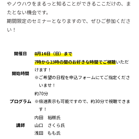
やノウハウをまるっと知ることができるここだけの、ま
たとない機会です。
期間限定のセミナーとなりますので、ぜひご参加くださ
い！
開催日
8月16日（日）まで
7時から23時の間のお好きな時間でご視聴
いただ
けます！
開始時間
※ご希望の日程を申込フォームにてご指定くださ
いませ！
約70分
プログラム
※倍速表示も可能ですので、約30分で視聴できま
す！
内田 裕樹氏
講師
山口 さくら氏
浅田 もも氏