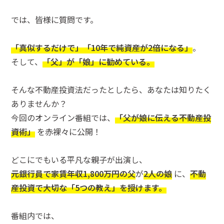
では、皆様に質問です。
「真似するだけで」「10年で純資産が2倍になる」
。
そして、
「父」が「娘」に勧めている。
そんな不動産投資法だったとしたら、あなたは知りたく
ありませんか？
今回のオンライン番組では、
「父が娘に伝える不動産投
資術」
を赤裸々に公開！
どこにでもいる平凡な親子が出演し、
元銀行員で家賃年収1,800万円の父
が
2人の娘
に、
不動
産投資で大切な「5つの教え」を授けます。
番組内では、