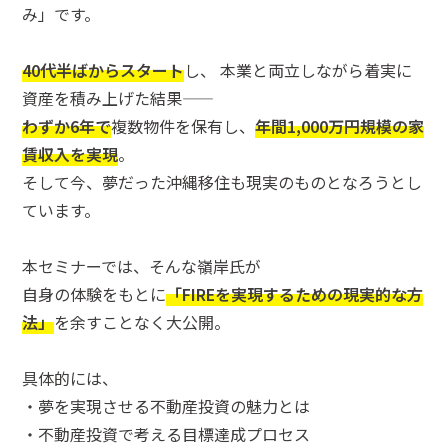
み」です。
40代半ばからスタート
し、 本業と両立しながら着実に
資産を積み上げた結果——
わずか6年で
複数物件を保有し、
年間1,000万円規模の家
賃収入を実現
。
そして今、夢だった沖縄移住も現実のものとなろうとし
ています。
本セミナーでは、そんな嶺岸氏が
自身の体験をもとに
「FIREを実現するための現実的な方
法」
を余すことなく大公開。
具体的には、
・夢を実現させる不動産投資の魅力とは
・不動産投資で考える目標達成プロセス