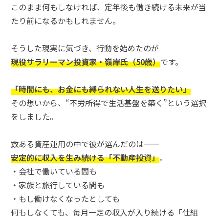
このまま何もしなければ、定年後も働き続ける未来が当
たり前になるかもしれません。
そうした現実に気づき、行動を始めたのが
現役サラリーマン投資家・嶺岸氏（50歳）
です。
「時間にも、お金にも縛られない人生を送りたい」
その想いから、“不労所得で生活基盤を築く”という選択
をしました。
数ある資産運用の中で彼が選んだのは——
安定的に収入を生み続ける「不動産投資」
。
・会社で働いている間も
・家族と旅行している間も
・もし働けなくなったとしても
何もしなくても、毎月一定の収入が入り続ける「仕組