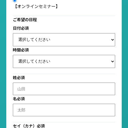
【オンラインセミナー】
ご希望の日程
日付
必須
時間
必須
姓
必須
名
必須
セイ（カナ）
必須