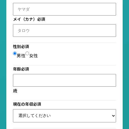
メイ（カナ）
必須
性別
必須
男性
女性
年齢
必須
歳
現在の年収
必須