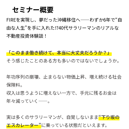
セミナー概要
FIREを実現し、夢だった沖縄移住へ——わずか6年で“自
由な人生”を手に入れた!?40代サラリーマンのリアルな
不動産投資体験談！
「このまま働き続けて、本当に大丈夫だろうか？」
そう感じたことのある方も多いのではないでしょうか。
年功序列の崩壊、止まらない物価上昇、増え続ける社会
保険料。
収入は思うように増えない一方で、手元に残るお金は
年々減っていく——。
実は多くのサラリーマンが、自覚しないまま
“下り坂の
エスカレーター”
に乗っている状態だといえます。