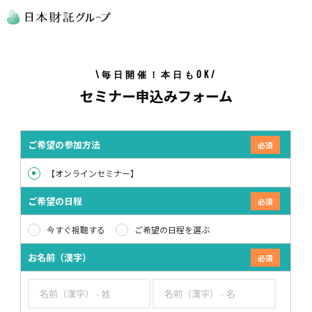
\毎日開催！本日もOK/
セミナー申込みフォーム
ご希望の参加方法
【オンラインセミナー】
ご希望の日程
今すぐ視聴する
ご希望の日程を選ぶ
お名前（漢字）