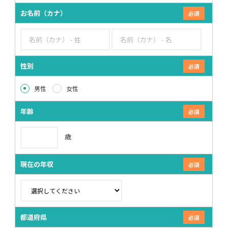
お名前（カナ）
性別
男性
女性
年齢
歳
現在の年収
都道府県