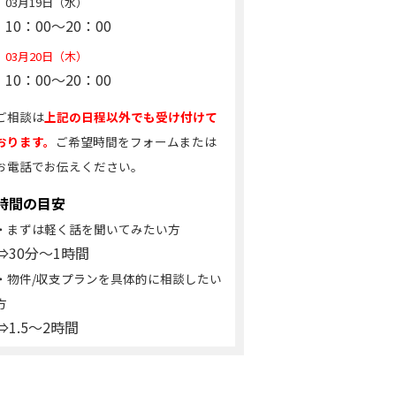
03月19日（水）
10：00～20：00
03月20日（木）
10：00～20：00
ご相談は
上記の日程以外でも受け付けて
おります。
ご希望時間をフォームまたは
お電話でお伝えください。
時間の目安
・まずは軽く話を聞いてみたい方
⇒30分～1時間
・物件/収支プランを具体的に相談したい
方
⇒1.5～2時間