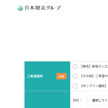
【東京】新宿サンエ
【その他】ご希望の
ご希望場所
【オンライン面談】
日付：