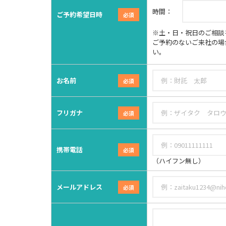
時間：
ご予約希望日時
※土・日・祝日のご相談を
ご予約のないご来社の場
い。
お名前
フリガナ
携帯電話
（ハイフン無し）
メールアドレス