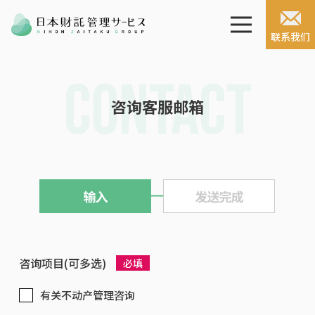
联系我们
CONTACT
TOP
咨询客服邮箱
服务项目
解决空置问题
专职团队
关于日本财托
咨询项目
(可多选)
必填
PRIVACY POLICY
有关不动产管理咨询
繁体中文
／
简体中文
／
English
日文官网