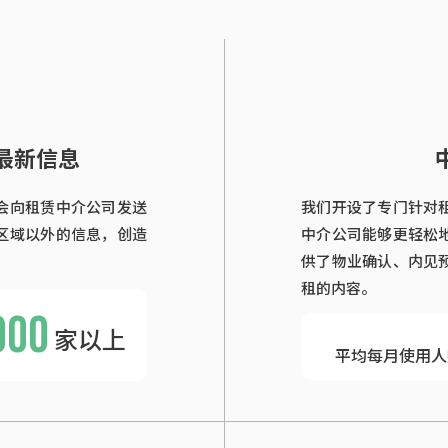
最新信息
会向租赁中介公司发送
我们开设了专门针对
区域以外的信息，创造
中介公司能够更轻松
供了物业确认、内见
租的内容。
000
家以上
平均每月使用人