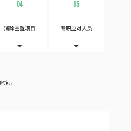
04
05
消除空置项目
专职应对人员
的时间，