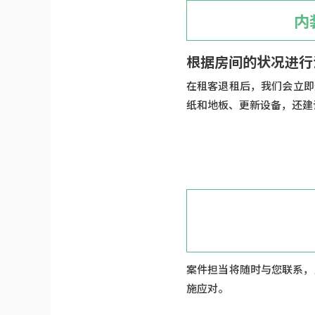
内
根据房间的状况进行
在租客退租后，我们会立即
纸和地板、更新设备，还建
案件担当将随时与您联系，
施应对。