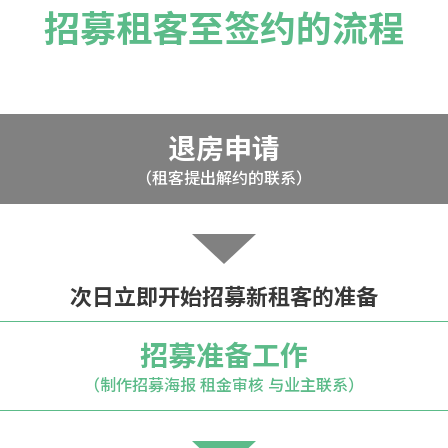
招募租客至签约的流程
退房申请
（租客提出解约的联系）
次日立即开始招募新租客的准备
招募准备工作
（制作招募海报 租金审核 与业主联系）