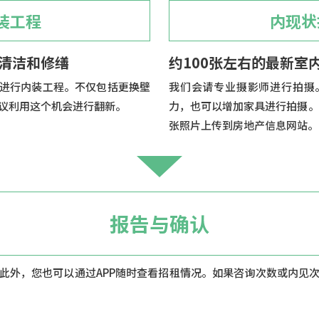
装工程
内现状
清洁和修缮
约100张左右的最新室
进行内装工程。不仅包括更换壁
我们会请专业摄影师进行拍摄
议利用这个机会进行翻新。
力，也可以增加家具进行拍摄。
张照片上传到房地产信息网站。
报告与确认
此外，您也可以通过APP随时查看招租情况。如果咨询次数或内见