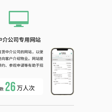
中介公司专用网站
租赁中介公司的网站，以便
地向客户介绍物业。网站提
预约、参观申请等有助于招
26
万人次
数