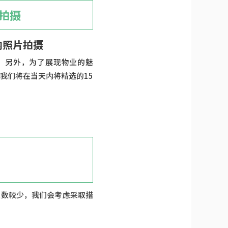
拍摄
内照片拍摄
。另外，为了展现物业的魅
我们将在当天内将精选的15
次数较少，我们会考虑采取措