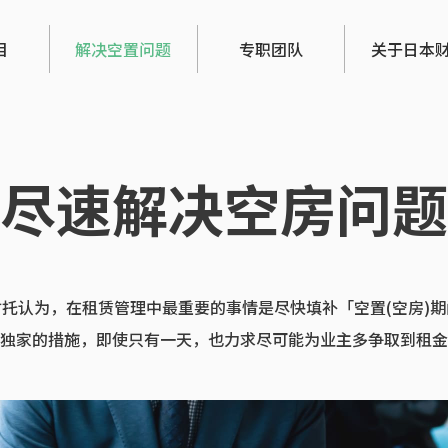
目
解决空置问题
专职团队
关于日本
尽速解决空房问题
财托认为，在租赁管理中最重要的事情是
尽快填补「空置(空房)
独家的措施，即使只有一天，也力求
尽可能为业主多争取到租金