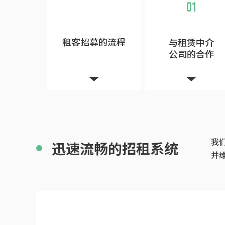
01
租客招募的流程
与租赁中介
公司的合作
我
迅速流畅的招租系统
并