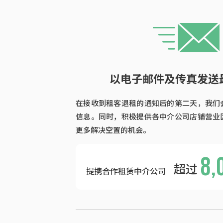
以电子邮件及传真发送
在接收到租客退租的通知后的第二天，我们
信息。同时，积极提供各中介公司店铺营业
更多解决空置的机会。
8,
超过
提携合作租赁中介公司