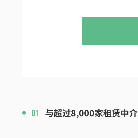
与超过8,000家
租赁中介
01