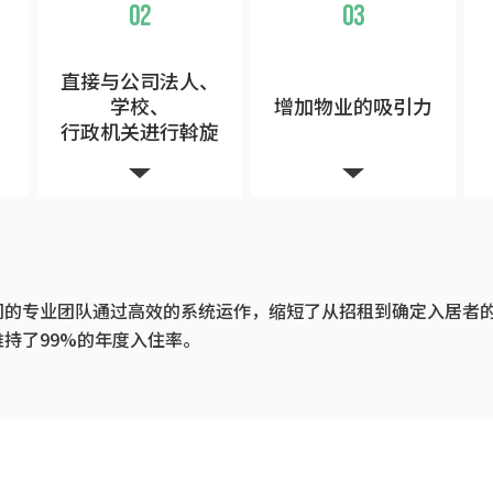
02
03
直接与公司法人、
学校、
增加物业的吸引力
行政机关进行斡旋
们的专业团队通过高效的系统运作，缩短了从招租到确定入居者
维持了99%的年度入住率。