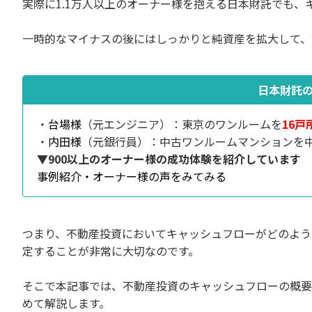
実際に1.1万人以上のオーナー様を抱える日本財託でも
一時的なマイナスの後にはしっかりと純資産を拡大して、
日本財託
・
台場様
（元エンジニア）：東京のワンルームを
16戸
・
内田様
（元銀行員）：中古ワンルームマンションを
▼900以上のオーナー様の成功体験を紹介しています
事例紹介・オーナー様の声をみてみる
つまり、不動産投資においてキャッシュフローがどのよう
定することが非常に大切なのです。
そこで本記事では、不動産投資のキャッシュフローの概要
めて解説します。