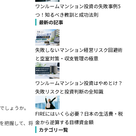
ワンルームマンション投資の失敗事例5
つ！知るべき教訓と成功法則
最新の記事
失敗しないマンション経営リスク回避術
と空室対策・収支管理の極意
ワンルームマンション投資はやめとけ？
失敗リスクと投資判断の全知識
でしょうか。
FIREにはいくら必要？日本の生活費・税
金から逆算する目標資金額
を把握して、将
カテゴリ一覧