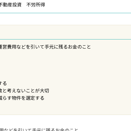
不動産投資 不労所得
ら運営費用などを引いて手元に残るお金のこと
由
する
敗と考えないことが大切
減らす物件を選定する
費用などを引いて手元に残るお金のこと