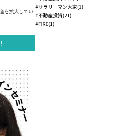
#サラリーマン大家(1)
産を拡大してい
#不動産投資(21)
#FIRE(1)
！