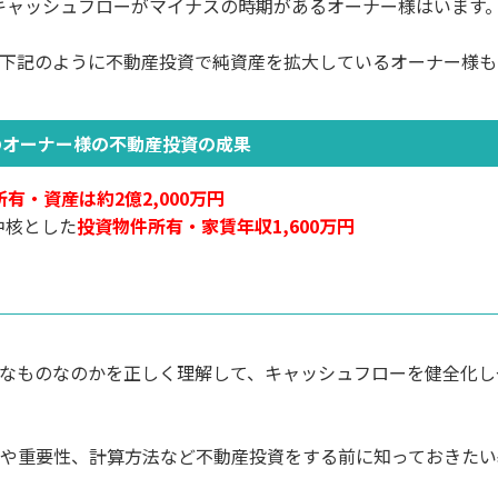
、キャッシュフローがマイナスの時期があるオーナー様はいます
下記のように不動産投資で純資産を拡大しているオーナー様も
のオーナー様の不動産投資の成果
所有・資産は約2億2,000万円
中核とした
投資物件所有・家賃年収1,600万円
なものなのかを正しく理解して、キャッシュフローを健全化し
や重要性、計算方法など不動産投資をする前に知っておきたい