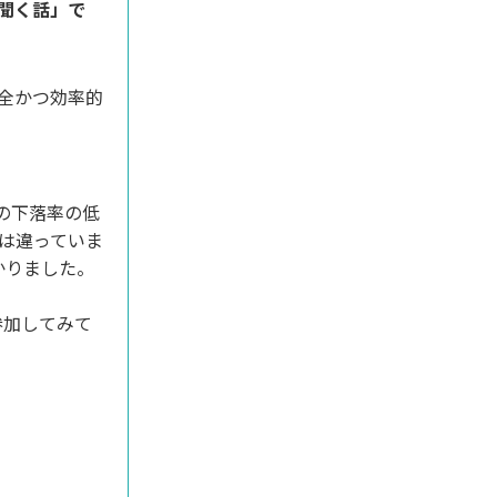
聞く話」で
全かつ効率的
の下落率の低
は違っていま
かりました。
参加してみて