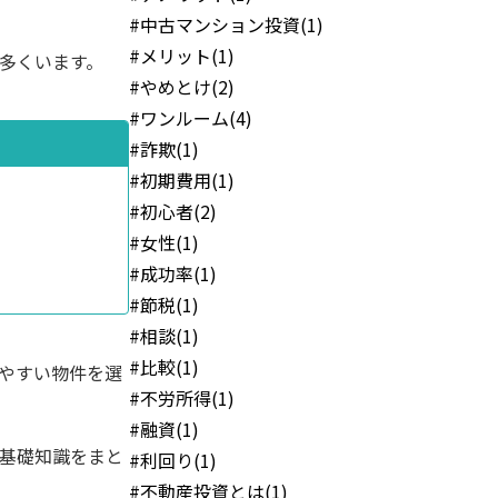
。
#中古マンション投資(1)
#メリット(1)
多くいます。
#やめとけ(2)
#ワンルーム(4)
#詐欺(1)
#初期費用(1)
#初心者(2)
#女性(1)
#成功率(1)
#節税(1)
#相談(1)
#比較(1)
やすい物件を選
#不労所得(1)
#融資(1)
基礎知識をまと
#利回り(1)
#不動産投資とは(1)