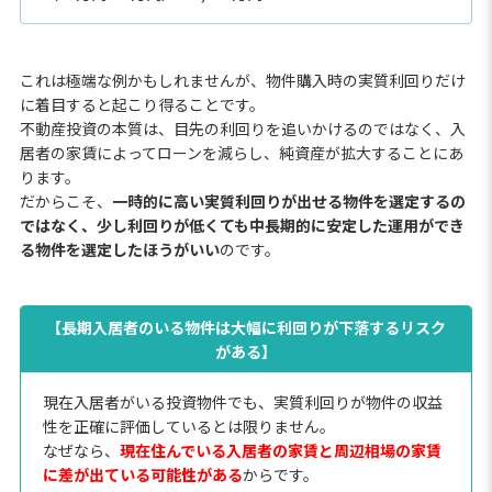
これは極端な例かもしれませんが、物件購入時の実質利回りだけ
に着目すると起こり得ることです。
不動産投資の本質は、目先の利回りを追いかけるのではなく、入
居者の家賃によってローンを減らし、純資産が拡大することにあ
ります。
だからこそ、
一時的に高い実質利回りが出せる物件を選定するの
ではなく、少し利回りが低くても中長期的に安定した運用ができ
る物件を選定したほうがいい
のです。
【長期入居者のいる物件は大幅に利回りが下落するリスク
がある】
現在入居者がいる投資物件でも、実質利回りが物件の収益
性を正確に評価しているとは限りません。
なぜなら、
現在住んでいる入居者の家賃と周辺相場の家賃
に差が出ている可能性がある
からです。