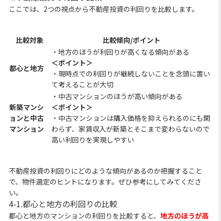
ここでは、2つの視点から不動産投資の利回りを比較します。
比較対象
比較傾向/ポイント
・地方のほうが利回りが高くなる傾向がある
＜ポイント＞
都心と地方
・現時点での利回りが継続しないことを念頭に置い
て考えることが大切
・中古マンションのほうが高い傾向がある
新築マンシ
＜ポイント＞
ョンと中古
・中古マンションは購入価格を抑えられるのにも関
マンション
わらず、家賃収入が新築とそこまで変わらないので
高い利回りを実現しやすい
不動産投資の利回りにどのような傾向があるのか把握すること
で、物件選定のヒントになります。ぜひ参考にしてみてくださ
い。
4-1.都心と地方の利回りの比較
都心と地方のマンションの利回りを比較すると、
地方のほうが高