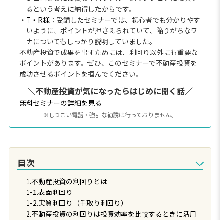
るという考えに納得したからです。
・
T・R様
：受講したセミナーでは、初心者でも分かりやす
いように、ポイントが押さえられていて、陥りがちなワ
ナについてもしっかり説明していました。
不動産投資で成果を出すためには、利回り以外にも重要な
ポイントがあります。ぜひ、このセミナーで不動産投資を
成功させるポイントを掴んでください。
＼不動産投資が気になったらはじめに聞く話／
無料セミナーの詳細を見る
※しつこい電話・強引な勧誘は行っておりません。
目次
1.不動産投資の利回りとは
1-1.表面利回り
1-2.実質利回り（手取り利回り）
2.不動産投資の利回りは投資効率を比較するときに活用