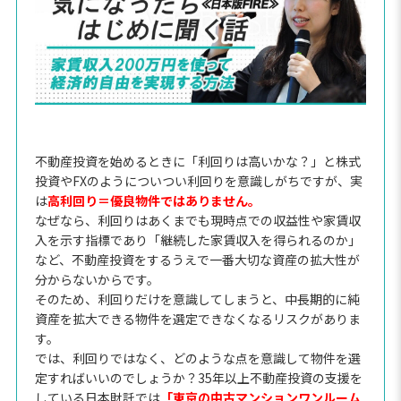
不動産投資を始めるときに「利回りは高いかな？」と株式
投資やFXのようについつい利回りを意識しがちですが、実
は
高利回り＝優良物件ではありません。
なぜなら、利回りはあくまでも現時点での収益性や家賃収
入を示す指標であり「継続した家賃収入を得られるのか」
など、不動産投資をするうえで一番大切な資産の拡大性が
分からないからです。
そのため、利回りだけを意識してしまうと、中長期的に純
資産を拡大できる物件を選定できなくなるリスクがありま
す。
では、利回りではなく、どのような点を意識して物件を選
定すればいいのでしょうか？35年以上不動産投資の支援を
している日本財託では
「東京の中古マンションワンルーム