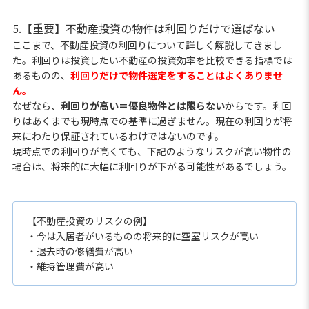
5.【重要】不動産投資の物件は利回りだけで選ばない
ここまで、不動産投資の利回りについて詳しく解説してきまし
た。利回りは投資したい不動産の投資効率を比較できる指標では
あるものの、
利回りだけで物件選定をすることはよくありませ
ん。
なぜなら、
利回りが高い＝優良物件とは限らない
からです。利回
りはあくまでも現時点での基準に過ぎません。現在の利回りが将
来にわたり保証されているわけではないのです。
現時点での利回りが高くても、下記のようなリスクが高い物件の
場合は、将来的に大幅に利回りが下がる可能性があるでしょう。
【不動産投資のリスクの例】
・今は入居者がいるものの将来的に空室リスクが高い
・退去時の修繕費が高い
・維持管理費が高い