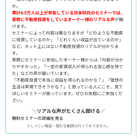
か。
累計8.5万人以上が参加している日本財託のセミナーでは、
実際に不動産投資をしているオーナー様のリアルな声
が聞
けます。
セミナーによって内容は異なりますが「どのような不動産
に投資しているのか」「どれくらい収益が出ているのか」
など、ネット上にはない不動産投資のリアルが分かりま
す。
実際にセミナーに参加したオーナー様からは「内容が分か
りやすかった」「一定の家賃収入が得られる安心感を持て
た」などの声が届いています。
「不動産投資で本当に収益を得られるのかな？」「理想の
生活は実現できそうかな？」と思っている人にこそ、見て
ほしいセミナーが揃っています。ぜひお気軽にご参加くだ
さい。
＼リアルな声がたくさん聞ける／
無料セミナーの詳細を見る
※しつこい電話・強引な勧誘は行っておりません。