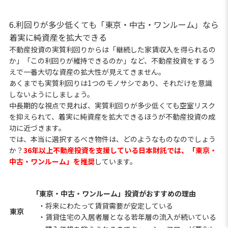
6.利回りが多少低くても「東京・中古・ワンルーム」なら
着実に純資産を拡大できる
不動産投資の実質利回りからは「継続した家賃収入を得られるの
か」「この利回りが維持できるのか」など、不動産投資をするう
えで一番大切な資産の拡大性が見えてきません。
あくまでも実質利回りは1つのモノサシであり、それだけを意識
しないようにしましょう。
中長期的な視点で見れば、実質利回りが多少低くても空室リスク
を抑えられて、着実に純資産を拡大できるほうが不動産投資の成
功に近づきます。
では、本当に選択するべき物件は、どのようなものなのでしょう
か？
36年以上不動産投資を支援している日本財託では、「東京・
中古・ワンルーム」を推奨
しています。
「東京・中古・ワンルーム」投資がおすすめの理由
・将来にわたって賃貸需要が安定している
東京
・賃貸住宅の入居者層となる若年層の流入が続いている