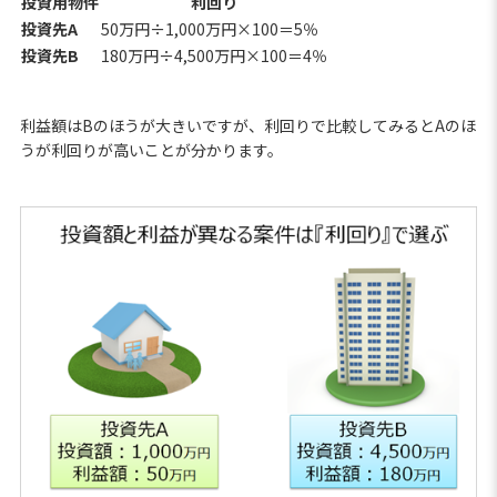
投資用物件
利回り
投資先A
50万円÷1,000万円×100＝5％
投資先B
180万円÷4,500万円×100＝4％
利益額はBのほうが大きいですが、利回りで比較してみるとAのほ
うが利回りが高いことが分かります。