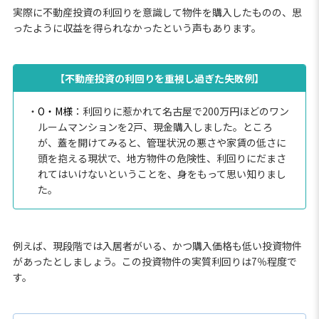
実際に不動産投資の利回りを意識して物件を購入したものの、思
ったように収益を得られなかったという声もあります。
【不動産投資の利回りを重視し過ぎた失敗例】
・
O・M様
：利回りに惹かれて名古屋で200万円ほどのワン
ルームマンションを2戸、現金購入しました。ところ
が、蓋を開けてみると、管理状況の悪さや家賃の低さに
頭を抱える現状で、地方物件の危険性、利回りにだまさ
れてはいけないということを、身をもって思い知りまし
た。
例えば、現段階では入居者がいる、かつ購入価格も低い投資物件
があったとしましょう。この投資物件の実質利回りは7％程度で
す。