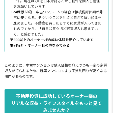
です。現在は2戸を日本財託さんから物件を購入し管理
をお願いしています。
・
神蔵様 60歳
：中古ワンルームの場合は相続税評価額が非
常に安くなる。そういうことを利点と考えて買い替えを
進めました。不動産を買ったらすぐに家賃が入ってきた
ものですから、「買えば買うほど家賃収入も増えてい
く」と感じました。
▼900以上のオーナー様の成功体験を紹介しています
事例紹介・オーナー様の声をみてみる
このように、中古マンションは購入価格を抑えつつも一定の家賃
収入が得られるため、新築マンションより実質利回りが高くなる
傾向があるのです。
不動産投資に成功しているオーナー様の
リアルな収益・ライフスタイルをもっと見て
みませんか？