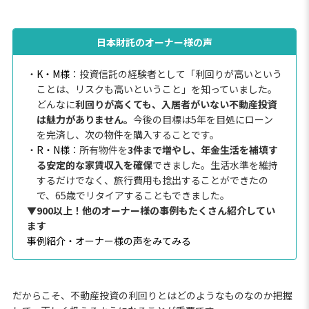
日本財託のオーナー様の声
・
K・M様
：投資信託の経験者として「利回りが高いという
ことは、リスクも高いということ」を知っていました。
どんなに
利回りが高くても、入居者がいない不動産投資
は魅力がありません。
今後の目標は5年を目処にローン
を完済し、次の物件を購入することです。
・
R・N様
：所有物件を
3件まで増やし、年金生活を補填す
る安定的な家賃収入を確保
できました。生活水準を維持
するだけでなく、旅行費用も捻出することができたの
で、65歳でリタイアすることもできました。
▼900以上！他のオーナー様の事例もたくさん紹介してい
ます
事例紹介・オーナー様の声をみてみる
だからこそ、不動産投資の利回りとはどのようなものなのか把握