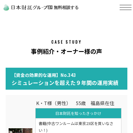
無料相談する
CASE STUDY
事例紹介・オーナー様の声
【資金の効果的な運用】No.343
シミュレーションを超えた９年間の運用実績
K・T様（男性） 55歳 福島県在住
日本財託を知った
きっかけ
書籍(中古ワンルームは東京23区を買いなさ
い！)