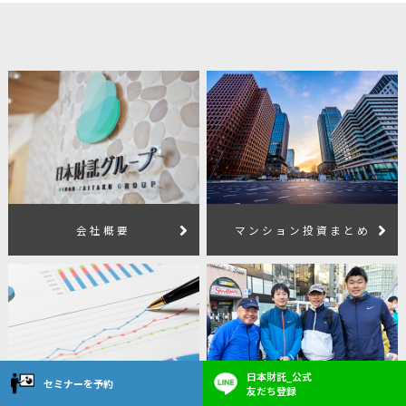
会社概要
マンション投資まとめ
日本財託_公式
セミナーを予約
友だち登録