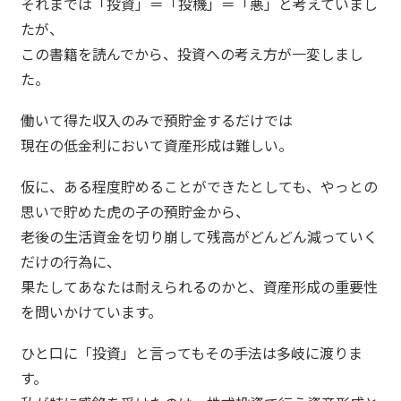
それまでは「投資」＝「投機」＝「悪」と考えていまし
たが、
この書籍を読んでから、投資への考え方が一変しまし
た。
働いて得た収入のみで預貯金するだけでは
現在の低金利において資産形成は難しい。
仮に、ある程度貯めることができたとしても、やっとの
思いで貯めた虎の子の預貯金から、
老後の生活資金を切り崩して残高がどんどん減っていく
だけの行為に、
果たしてあなたは耐えられるのかと、資産形成の重要性
を問いかけています。
ひと口に「投資」と言ってもその手法は多岐に渡りま
す。