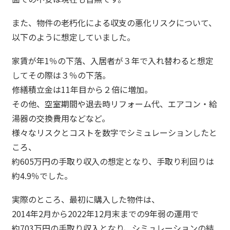
また、物件の老朽化による収支の悪化リスクについて、
以下のように想定していました。
家賃が年1％の下落、入居者が３年で入れ替わると想定
してその際は３％の下落。
修繕積立金は11年目から２倍に増加。
その他、空室期間や退去時リフォーム代、エアコン・給
湯器の交換費用などなど。
様々なリスクとコストを数字でシミュレーションしたと
ころ、
約605万円の手取り収入の想定となり、手取り利回りは
約4.9％でした。
実際のところ、最初に購入した物件は、
2014年2月から2022年12月末までの9年弱の運用で
約703万円の手取り収入となり、シミュレーションの結