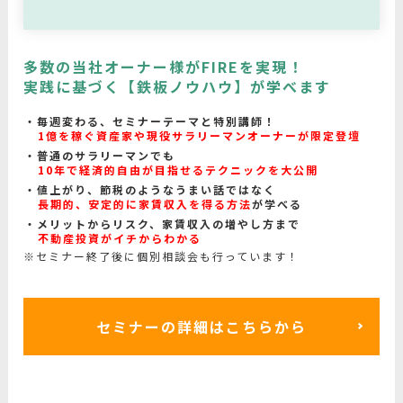
多数の当社オーナー様がFIREを実現！
実践に基づく【鉄板ノウハウ】が学べます
毎週変わる、セミナーテーマと特別講師！
1億を稼ぐ資産家や現役サラリーマンオーナーが限定登壇
普通のサラリーマンでも
10年で経済的自由が目指せるテクニックを大公開
値上がり、節税のようなうまい話ではなく
長期的、安定的に家賃収入を得る方法
が学べる
メリットからリスク、家賃収入の増やし方まで
不動産投資がイチからわかる
※セミナー終了後に個別相談会も行っています！
セミナーの詳細はこちらから