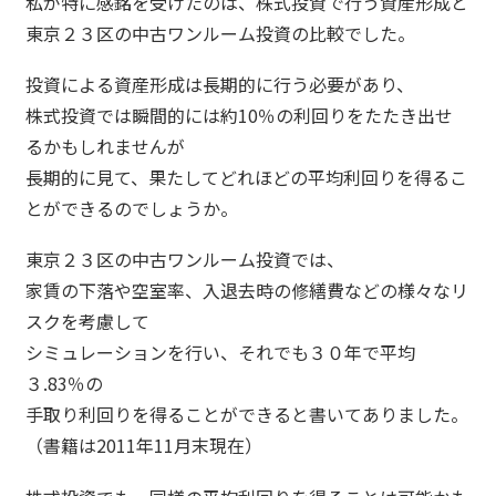
私が特に感銘を受けたのは、株式投資で行う資産形成と
東京２３区の中古ワンルーム投資の比較でした。
投資による資産形成は長期的に行う必要があり、
株式投資では瞬間的には約10％の利回りをたたき出せ
るかもしれませんが
長期的に見て、果たしてどれほどの平均利回りを得るこ
とができるのでしょうか。
東京２３区の中古ワンルーム投資では、
家賃の下落や空室率、入退去時の修繕費などの様々なリ
スクを考慮して
シミュレーションを行い、それでも３０年で平均
３.83％の
手取り利回りを得ることができると書いてありました。
（書籍は2011年11月末現在）