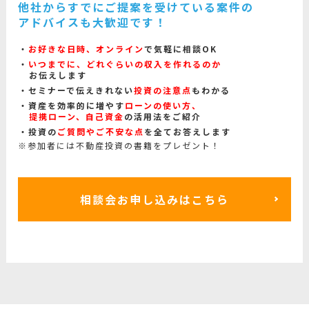
他社からすでにご提案を受けている案件の
アドバイスも大歓迎です！
お好きな日時、オンライン
で気軽に相談OK
いつまでに、どれぐらいの収入を作れるのか
お伝えします
セミナーで伝えきれない
投資の注意点
もわかる
資産を効率的に増やす
ローンの使い方、
提携ローン、自己資金
の活用法をご紹介
投資の
ご質問やご不安な点
を全てお答えします
※参加者には不動産投資の書籍をプレゼント！
相談会お申し込みはこちら