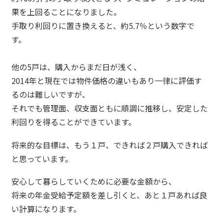
果を上回ることになりました。
手取り利回りに置き換えると、約5.7％という数字で
す。
他の5戸は、購入からまだ日が浅く、
2014年と現在では物件価格の違いもあり一律に評価す
るのは難しいですが、
それでも管理面、収支面ともに順調に推移し、安定した
利回りを得ることができています。
将来的な目標は、もう１戸、できれば２戸購入できれば
と思っています。
安心して暮らしていくために必要な金額から、
将来の年金受給予定額を差し引くと、あと１戸あれば良
い計算になります。