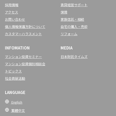
採用情報
賃貸経営サポート
アクセス
保険
お問い合わせ
家族信託・相続
個人情報保護方針について
自宅の購入・売却
カスタマーハラスメント
リフォーム
INFOMATION
MEDIA
マンション投資セミナー
日本財託タイムズ
マンション投資個別相談会
トピックス
社会貢献活動
LANGUAGE
English
繁體中文