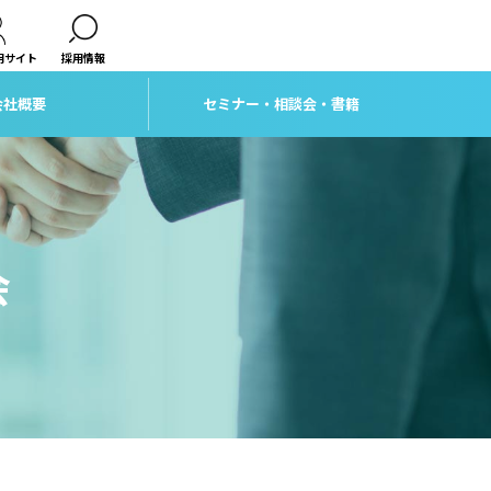
用サイト
採用情報
会社概要
セミナー・相談会・書籍
会