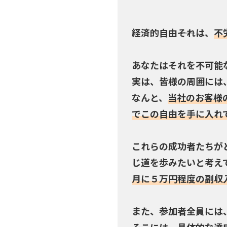
経済的自由――それは、
不
あなたはそれを不可能
実は、皆様の周囲には
なんと、
当社のお客様
でこの自由を手に入れ
これらの成功者たちが
じ道を歩みたいと考え
月に５万円程度の副収
また、参加者全員には