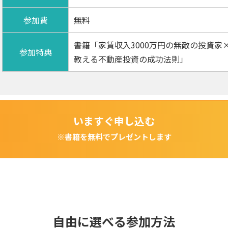
参加費
無料
書籍「家賃収入3000万円の無敵の投資家
参加特典
教える不動産投資の成功法則」
いますぐ申し込む
※書籍を無料でプレゼントします
自由に選べる参加方法