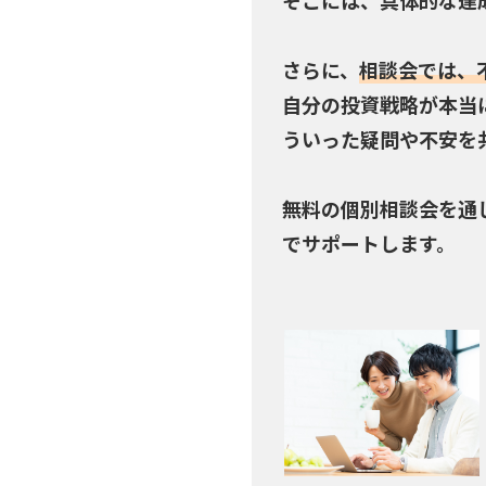
そこには、具体的な達
さらに、
相談会では、
自分の投資戦略が本当
ういった疑問や不安を
無料の個別相談会を通
でサポートします。