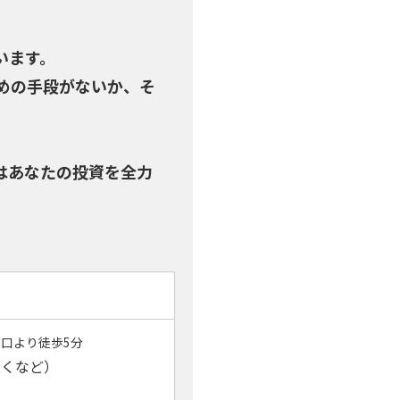
います。
めの手段がないか、そ
はあなたの投資を全力
口より徒歩5分
近くなど）