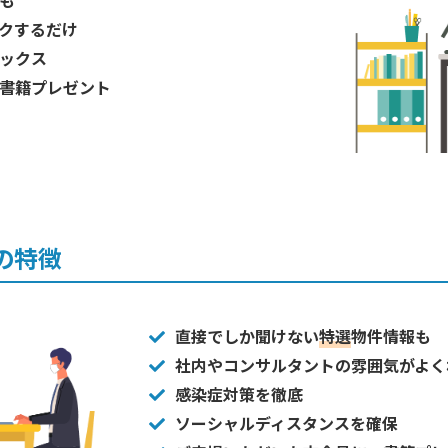
も
ックするだけ
ックス
書籍プレゼント
の特徴
直接でしか聞けない
特選
物件情報も
社内やコンサルタントの雰囲気がよく
感染症対策を徹底
ソーシャルディスタンスを確保