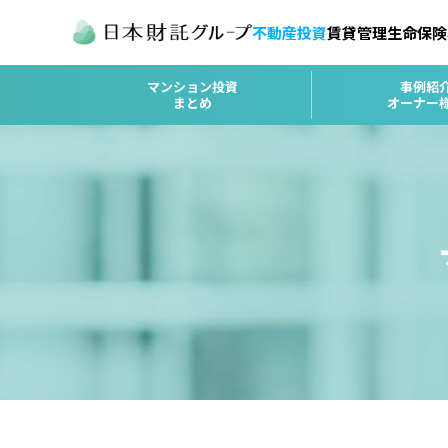
不動産投資
賃貸管理
生命保険
マンション投資
事例紹
まとめ
オーナー