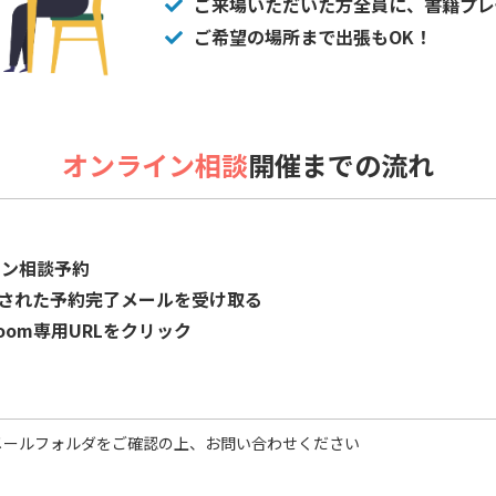
ご来場いただいた方全員に、書籍プレ
ご希望の場所まで出張もOK！
オンライン相談
開催までの流れ
イン相談予約
が記載された予約完了メールを受け取る
oom専用URLをクリック
加
メールフォルダをご確認の上、お問い合わせください