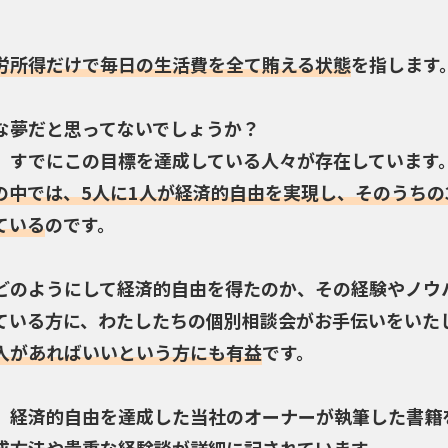
労所得だけで毎日の生活費を全て賄える状態
を指します
な夢だと思ってないでしょうか？
、すでにこの目標を達成している人々が存在しています
の中では、5人に1人が経済的自由を実現し、そのうちの3
ている
のです。
どのようにして経済的自由を得たのか、その経験やノウ
ている方に、わたしたちの個別相談会がお手伝いをいた
入があればいいという方にも有益
です。
、経済的自由を達成した当社のオーナーが執筆した書籍