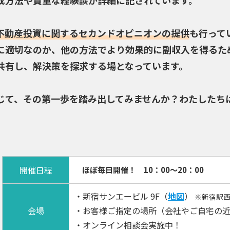
成方法や貴重な経験談が詳細に記されています。
不動産投資に関するセカンドオピニオンの提供
も行って
に適切なのか、他の方法でより効果的に副収入を得るた
共有し、解決策を探求する場となっています。
じて、その第一歩を踏み出してみませんか？わたしたち
開催日程
ほぼ毎日開催！ 10：00～20：00
・新宿サンエービル 9F（
地図
）
※新宿駅西
会場
・お客様ご指定の場所（会社やご自宅の
・オンライン相談会実施中！