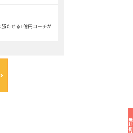
×勝たせる1億円コーチが
無料相談す