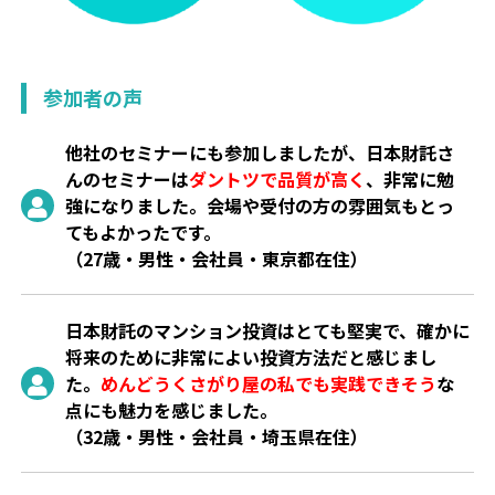
参加者の声
他社のセミナーにも参加しましたが、日本財託さ
んのセミナーは
ダントツで品質が高く
、非常に勉
強になりました。会場や受付の方の雰囲気もとっ
てもよかったです。
（27歳・男性・会社員・東京都在住）
日本財託のマンション投資はとても堅実で、確かに
将来のために非常によい投資方法だと感じまし
た。
めんどうくさがり屋の私でも実践できそう
な
点にも魅力を感じました。
（32歳・男性・会社員・埼玉県在住）