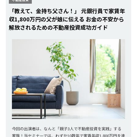
「教えて、金持ち父さん！」 元銀行員で家賃年
収1,800万円の父が娘に伝える お金の不安から
解放されるための不動産投資成功ガイド
今回の出演者は、なんと「親子3人で不動産投資を実践」する
家族！当セミナーでは、わずか10数年で家賃年収1,800万円を達