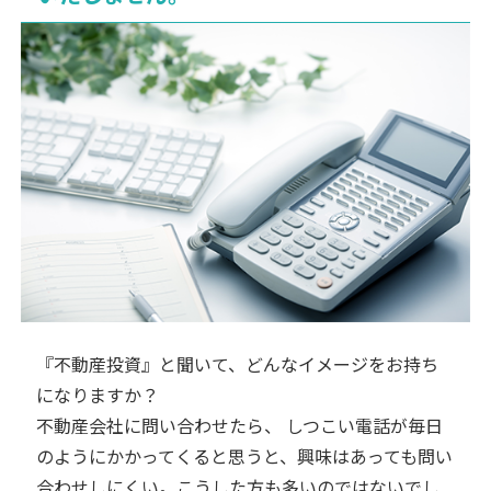
『不動産投資』と聞いて、どんなイメージをお持ち
になりますか？
不動産会社に問い合わせたら、 しつこい電話が毎日
のようにかかってくると思うと、興味はあっても問い
合わせしにくい。こうした方も多いのではないでし