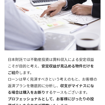
日本財託では不動産投資は賃料収入による安定収益
こそが目的と考え、
安定収益が見込める物件だけを
ご紹介
します。
ローンは早く完済すべきという考えのもと、お客様の
返済プランを徹底的に分析し、
収支がマイナスにな
る場合は購入をお断り
するケースもございます。
プロフェッショナルとして、お客様にぴったりの投