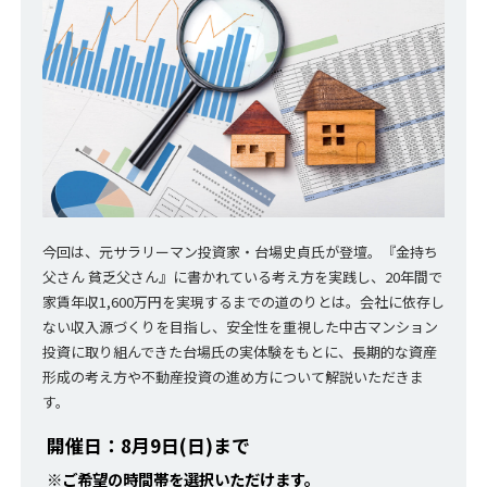
今回は、元サラリーマン投資家・台場史貞氏が登壇。『金持ち
父さん 貧乏父さん』に書かれている考え方を実践し、20年間で
家賃年収1,600万円を実現するまでの道のりとは。会社に依存し
ない収入源づくりを目指し、安全性を重視した中古マンション
投資に取り組んできた台場氏の実体験をもとに、長期的な資産
形成の考え方や不動産投資の進め方について解説いただきま
す。
開催日：8月9日(日)まで
※ご希望の時間帯を選択いただけます。