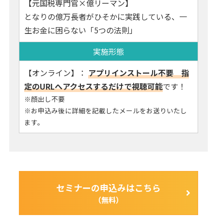
【元国税専門官×億リーマン】
となりの億万長者がひそかに実践している、一
生お金に困らない「5つの法則」
実施形態
【オンライン】：
アプリインストール不要 指
定のURLへアクセスするだけで視聴可能
です！
※顔出し不要
※お申込み後に詳細を記載したメールをお送りいたし
ます。
セミナーの申込みはこちら
（無料）