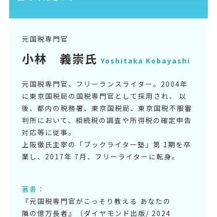
元国税専門官
小林 義崇氏
Yoshitaka Kobayashi
元国税専門官、フリーランスライター。2004年
に東京国税局の国税専門官として採用され、 以
後、都内の税務署、東京国税局、東京国税不服審
判所において、相続税の調査や所得税の確定申告
対応等に従事。
上阪徹氏主宰の「ブックライター塾」第 1期を卒
業し、2017年 7月、フリーライターに転身。
著書：
『元国税専門官がこっそり教える あなたの
隣の億万長者』（ダイヤモンド出版/ 2024