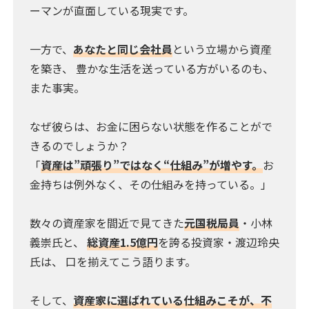
ーマンが直面している現実です。
一方で、
あなたと同じ会社員
という立場から資産
を築き、 豊かな生活を送っている方がいるのも、
また事実。
なぜ彼らは、お金に困らない状態を作ることがで
きるのでしょうか？
「
資産は”頑張り”ではなく“仕組み”が増やす。
お
金持ちは例外なく、その仕組みを持っている。」
数々の資産家を間近で見てきた
元国税局員
・小林
義崇氏と、
総資産1.5億円
を誇る投資家・渡辺玲央
氏は、 口を揃えてこう語ります。
そして、
資産家に選ばれている仕組みこそが、不