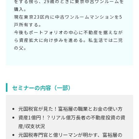
をする傍ら、29歳のときに東京中古ワンルームを
購入。
現在東京23区内に中古ワンルームマンションを5
戸所有する。
今後もポートフォリオの中心に不動産を据えなが
ら資産拡大に向け歩みを進める。私生活では二児
の父。
セミナーの内容（一部）
元国税官が見た！富裕層の職業とお金の使い方
資産1億円！？リアル億万長者の不動産投資の資
産/収支状況
元国税専門官と億リーマンが明かす、富裕層の