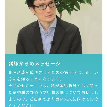
講師からのメッセージ
資産形成を成功させるための第一歩は、正しい
方法を知ることにあります。
今回のセミナーでは、私が国税職員として知っ
た富裕層の共通点や行動習慣についてお伝えし
ますので、ご自身のより良い未来に向けてお役
立てください。