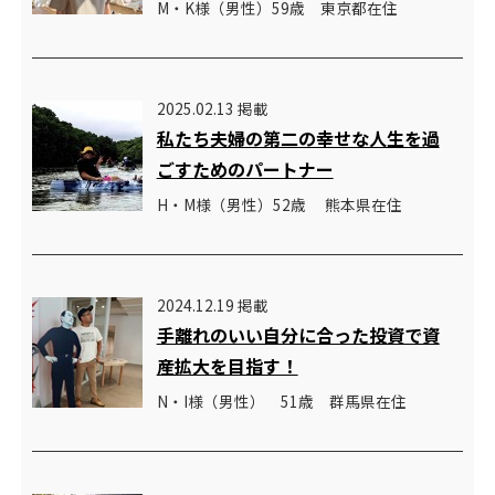
M・K様（男性）59歳 東京都在住
2025.02.13 掲載
私たち夫婦の第二の幸せな人生を過
ごすためのパートナー
H・M様（男性）52歳 熊本県在住
2024.12.19 掲載
手離れのいい自分に合った投資で資
産拡大を目指す！
N・I様（男性） 51歳 群馬県在住