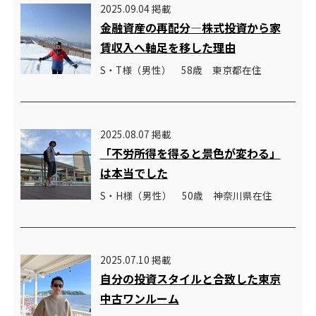
2025.09.04 掲載
金融資産の再配分―株式投資から家
賃収入へ軸足を移した理由
S・T様（男性） 58歳 東京都在住
2025.08.07 掲載
「不労所得を得ると景色が変わる」
は本当でした
S・H様（男性） 50歳 神奈川県在住
2025.07.10 掲載
自分の投資スタイルと合致した東京
中古ワンルーム