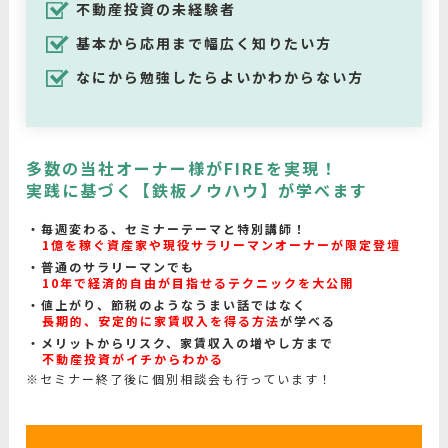
不動産投資の未経験者
基本から応用まで幅広く知りたい方
なにから勉強したらよいかわからない方
多数の当社オーナー様がFIREを実現！
実践に基づく【鉄板ノウハウ】が学べます
毎週変わる、セミナーテーマと特別講師！
1億を稼ぐ資産家や現役サラリーマンオーナーが限定登壇
普通のサラリーマンでも
10年で経済的自由が目指せるテクニックを大公開
値上がり、節税のようなうまい話ではなく
長期的、安定的に家賃収入を得る方法
が学べる
メリットからリスク、家賃収入の増やし方まで
不動産投資がイチからわかる
※セミナー終了後に個別相談会も行っています！