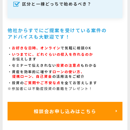
区分と一棟どっちで始めるべき？
他社からすでにご提案を受けている案件の
アドバイスも大歓迎です！
お好きな日時、オンライン
で気軽に相談OK
いつまでに、どれぐらいの収入を作れるのか
お伝えします
セミナーで伝えきれない
投資の注意点
もわかる
資産を効率的に増やす
ローンの使い方、
提携ローン、自己資金
の活用法をご紹介
投資の
ご質問やご不安な点
を全てお答えします
※参加者には不動産投資の書籍をプレゼント！
相談会お申し込みはこちら