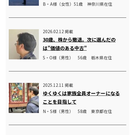
B・A様（女性）51歳 神奈川県在住
2026.02.12 掲載
30歳、株から撤退。次に選んだの
は"価値のある中古"
S・O様（男性） 56歳 栃木県在住
2025.12.11 掲載
ゆくゆくは家族全員オーナーになる
ことを目指して
N・S様（男性） 58歳 東京都在住