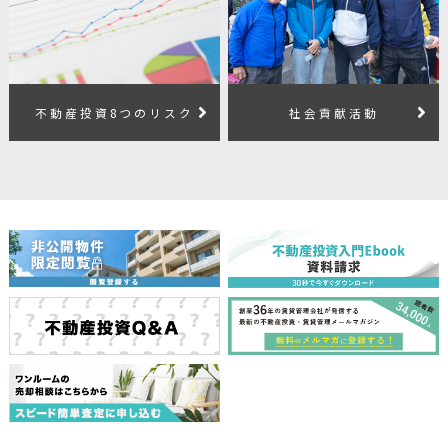
不動産投資8つのリスク
社会貢献活動