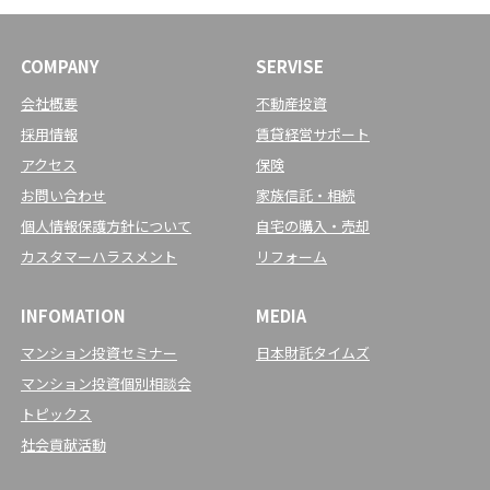
COMPANY
SERVISE
会社概要
不動産投資
採用情報
賃貸経営サポート
アクセス
保険
お問い合わせ
家族信託・相続
個人情報保護方針について
自宅の購入・売却
カスタマーハラスメント
リフォーム
INFOMATION
MEDIA
マンション投資セミナー
日本財託タイムズ
マンション投資個別相談会
トピックス
社会貢献活動