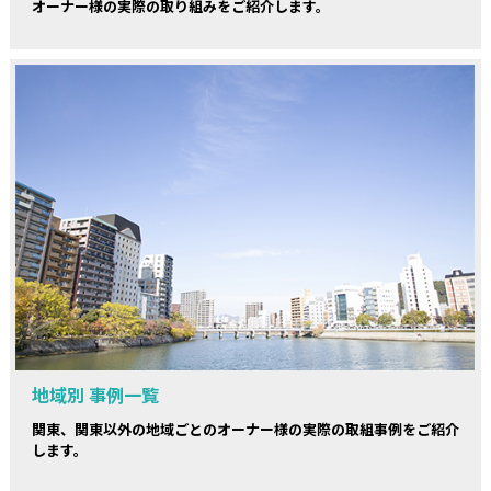
オーナー様の実際の取り組みをご紹介します。
地域別 事例一覧
関東、関東以外の地域ごとのオーナー様の実際の取組事例をご紹介
します。