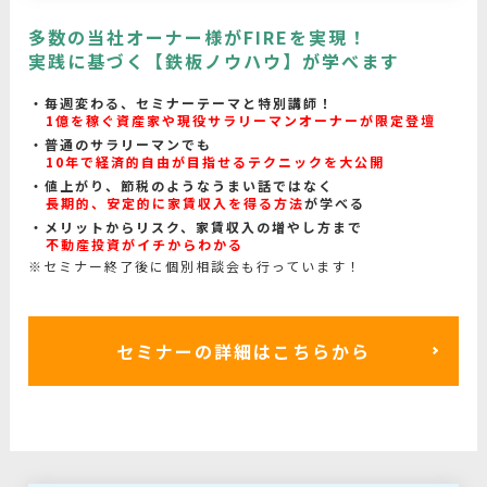
多数の当社オーナー様がFIREを実現！
実践に基づく【鉄板ノウハウ】が学べます
毎週変わる、セミナーテーマと特別講師！
1億を稼ぐ資産家や現役サラリーマンオーナーが限定登壇
普通のサラリーマンでも
10年で経済的自由が目指せるテクニックを大公開
値上がり、節税のようなうまい話ではなく
長期的、安定的に家賃収入を得る方法
が学べる
メリットからリスク、家賃収入の増やし方まで
不動産投資がイチからわかる
※セミナー終了後に個別相談会も行っています！
セミナーの詳細はこちらから