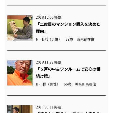
2018.12.06 掲載
「二度目のマンション購入を決めた
理由」
N・D様（男性） 39歳 東京都在住
2018.11.22 掲載
「６戸の中古ワンルームで安心の相
続対策」
R・I様（男性） 66歳 神奈川県在住
2017.05.11 掲載