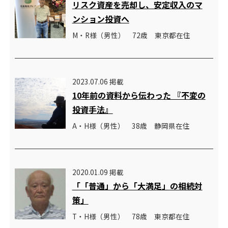
リスク資産を売却し、安定収入のマ
ンション投資へ
M・R様（男性） 72歳 東京都在住
2023.07.06 掲載
10年前の資料から伝わった 『不変の
投資手法』
A・H様（男性） 38歳 静岡県在住
2020.01.09 掲載
「「普通」から「大満足」の相続対
策」
T・H様（男性） 78歳 東京都在住