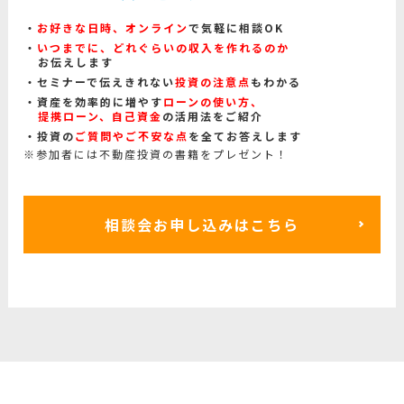
お好きな日時、オンライン
で気軽に相談OK
いつまでに、どれぐらいの収入を作れるのか
お伝えします
セミナーで伝えきれない
投資の注意点
もわかる
資産を効率的に増やす
ローンの使い方、
提携ローン、自己資金
の活用法をご紹介
投資の
ご質問やご不安な点
を全てお答えします
※参加者には不動産投資の書籍をプレゼント！
相談会お申し込みはこちら