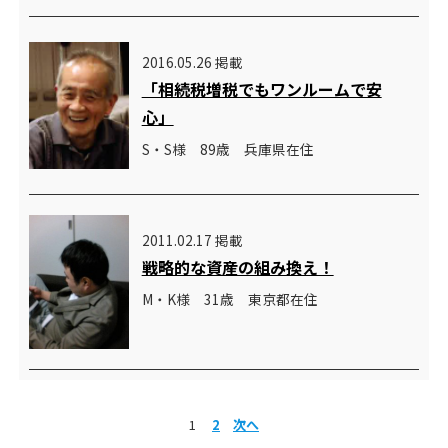
2016.05.26 掲載
「相続税増税でもワンルームで安
心」
S・S様 89歳 兵庫県在住
2011.02.17 掲載
戦略的な資産の組み換え！
M・K様 31歳 東京都在住
1
2
次へ