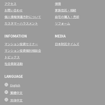
アクセス
保険
お問い合わせ
家族信託・相続
個人情報保護方針について
自宅の購入・売却
カスタマーハラスメント
リフォーム
INFOMATION
MEDIA
マンション投資セミナー
日本財託タイムズ
マンション投資個別相談会
トピックス
社会貢献活動
LANGUAGE
English
繁體中文
简体中文