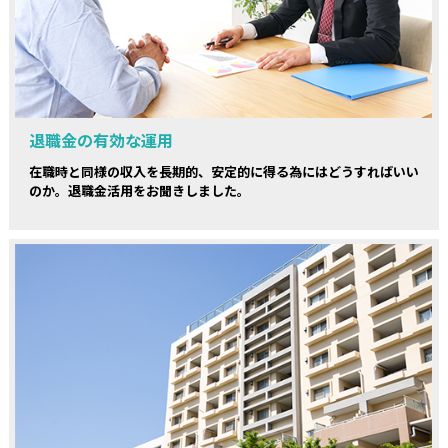
退職金の有効な運用
在職時と同様の収入を長期的、安定的に得る為にはどうすればいい
のか。退職金活用をお聞きしました。