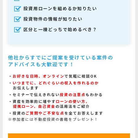
投資用ローンを組めるか知りたい
投資物件の情報が知りたい
区分と一棟どっちで始めるべき？
他社からすでにご提案を受けている案件の
アドバイスも大歓迎です！
お好きな日時、オンライン
で気軽に相談OK
いつまでに、どれぐらいの収入を作れるのか
お伝えします
セミナーで伝えきれない
投資の注意点
もわかる
資産を効率的に増やす
ローンの使い方、
提携ローン、自己資金
の活用法をご紹介
投資の
ご質問やご不安な点
を全てお答えします
※参加者には不動産投資の書籍をプレゼント！