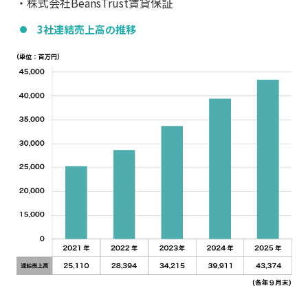
・株式会社BeansTrust賃貸保証
3社連結売上高の推移