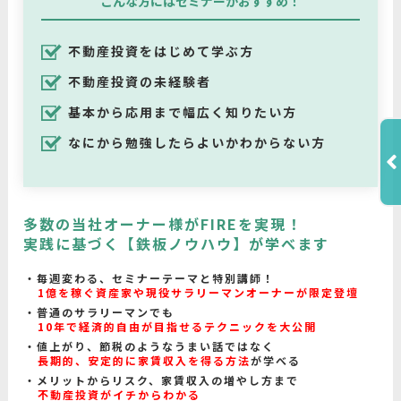
こんな方にはセミナーがおすすめ！
不動産投資をはじめて学ぶ方
不動産投資の未経験者
基本から応用まで幅広く知りたい方
なにから勉強したらよいかわからない方
多数の当社オーナー様がFIREを実現！
実践に基づく【鉄板ノウハウ】が学べます
毎週変わる、セミナーテーマと特別講師！
1億を稼ぐ資産家や現役サラリーマンオーナーが限定登壇
普通のサラリーマンでも
10年で経済的自由が目指せるテクニックを大公開
値上がり、節税のようなうまい話ではなく
長期的、安定的に家賃収入を得る方法
が学べる
メリットからリスク、家賃収入の増やし方まで
不動産投資がイチからわかる