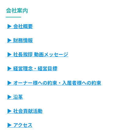
会社案内
▶ 会社概要
▶ 財務情報
▶ 社長挨拶 動画メッセージ
▶ 経営理念・経営目標
▶ オーナー様への約束・入居者様への約束
▶ 沿革
▶ 社会貢献活動
▶ アクセス