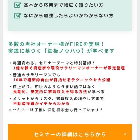
基本から応用まで幅広く知りたい方
なにから勉強したらよいかわからない方
多数の当社オーナー様がFIREを実現！
実践に基づく【鉄板ノウハウ】が学べます
毎週変わる、セミナーテーマと特別講師！
1億を稼ぐ資産家や現役サラリーマンオーナーが限定登壇
普通のサラリーマンでも
10年で経済的自由が目指せるテクニックを大公開
値上がり、節税のようなうまい話ではなく
長期的、安定的に家賃収入を得る方法
が学べる
メリットからリスク、家賃収入の増やし方まで
不動産投資がイチからわかる
※セミナー終了後に個別相談会も行っています！
セミナーの詳細はこちらから