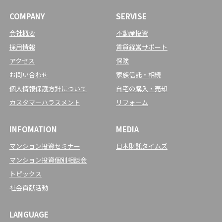
COMPANY
SERVISE
会社概要
不動産投資
採用情報
賃貸経営サポート
アクセス
保険
お問い合わせ
家族信託・相続
個人情報保護方針について
自宅の購入・売却
カスタマーハラスメント
リフォーム
INFOMATION
MEDIA
マンション投資セミナー
日本財託タイムズ
マンション投資個別相談会
トピックス
社会貢献活動
LANGUAGE