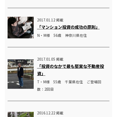
2017.01.12 掲載
「マンション投資の成功の原則」
N・M様 56歳 神奈川県在住
2017.01.05 掲載
「投資のなかで最も堅実な不動産投
資」
T・M様 55歳 千葉県在住 ご登場回
数：2回目
2016.12.22 掲載