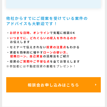
他社からすでにご提案を受けている案件の
アドバイスも大歓迎です！
お好きな日時、オンライン
で気軽に相談OK
いつまでに、どれぐらいの収入を作れるのか
お伝えします
セミナーで伝えきれない
投資の注意点
もわかる
資産を効率的に増やす
ローンの使い方、
提携ローン、自己資金
の活用法をご紹介
投資の
ご質問やご不安な点
を全てお答えします
※参加者には不動産投資の書籍をプレゼント！
相談会お申し込みはこちら