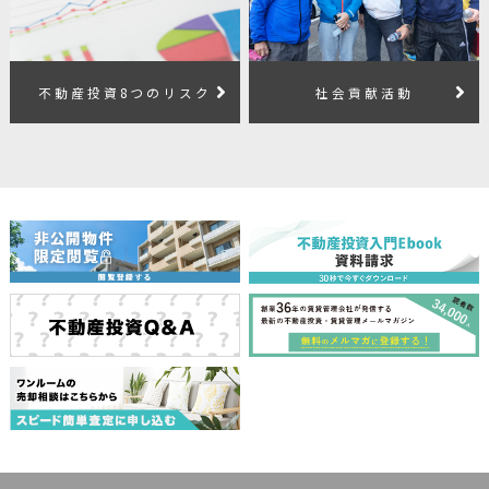
不動産投資8つのリスク
社会貢献活動