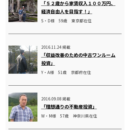
「５２歳から家賃収入１００万円、
経済自由人を目指す！」
S・D様 59歳 東京都在住
2016.11.24 掲載
「収益改善のための中古ワンルーム
投資」
Y・A様 51歳 京都府在住
2016.09.08 掲載
「理想通りの不動産投資」
W・M様 57歳 神奈川県在住