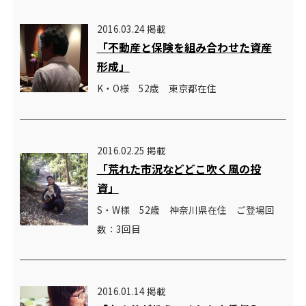
2016.03.24 掲載
「不動産と保険を組み合わせた資産
形成」
K・O様 52歳 東京都在住
2016.02.25 掲載
「荒れた市況などどこ吹く風の投
資」
S・W様 52歳 神奈川県在住 ご登場回
数：3回目
2016.01.14 掲載