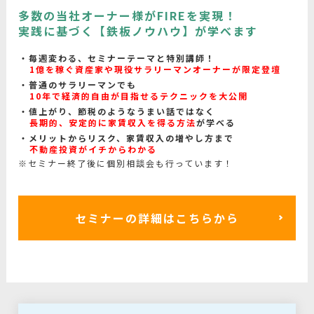
多数の当社オーナー様がFIREを実現！
実践に基づく【鉄板ノウハウ】が学べます
毎週変わる、セミナーテーマと特別講師！
1億を稼ぐ資産家や現役サラリーマンオーナーが限定登壇
普通のサラリーマンでも
10年で経済的自由が目指せるテクニックを大公開
値上がり、節税のようなうまい話ではなく
長期的、安定的に家賃収入を得る方法
が学べる
メリットからリスク、家賃収入の増やし方まで
不動産投資がイチからわかる
※セミナー終了後に個別相談会も行っています！
セミナーの詳細はこちらから