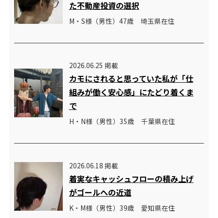
た不動産投資の選択
M・S様（男性）47歳 埼玉県在住
2026.06.25 掲載
カモにされると思っていた私が「仕
組みが働く安心感」にたどり着くま
で
H・N様（男性）35歳 千葉県在住
2026.06.18 掲載
着実なキャッシュフローの積み上げ
がゴールへの近道
K・M様（男性）39歳 愛知県在住