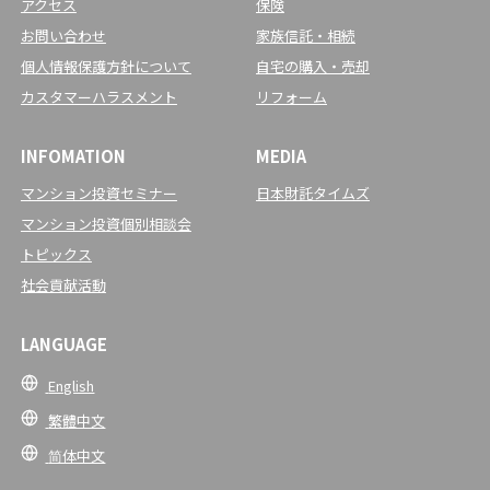
アクセス
保険
お問い合わせ
家族信託・相続
個人情報保護方針について
自宅の購入・売却
カスタマーハラスメント
リフォーム
INFOMATION
MEDIA
マンション投資セミナー
日本財託タイムズ
マンション投資個別相談会
トピックス
社会貢献活動
LANGUAGE
English
繁體中文
简体中文