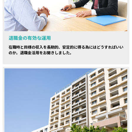
退職金の有効な運用
在職時と同様の収入を長期的、安定的に得る為にはどうすればいい
のか。退職金活用をお聞きしました。