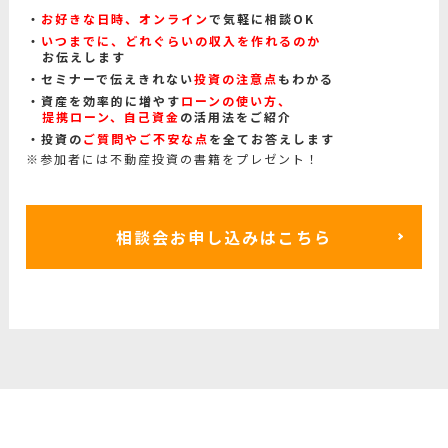
お好きな日時、オンライン
で気軽に相談OK
いつまでに、どれぐらいの収入を作れるのか
お伝えします
セミナーで伝えきれない
投資の注意点
もわかる
資産を効率的に増やす
ローンの使い方、
提携ローン、自己資金
の活用法をご紹介
投資の
ご質問やご不安な点
を全てお答えします
※参加者には不動産投資の書籍をプレゼント！
相談会お申し込みはこちら