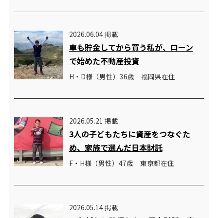
2026.06.04 掲載
車も貯金してから買う私が、ローン
で始めた不動産投資
H・D様（男性）36歳 福岡県在住
2026.05.21 掲載
3人の子どもたちに資産をつなぐた
め、家族で選んだ日本財託
F・H様（男性）47歳 東京都在住
2026.05.14 掲載