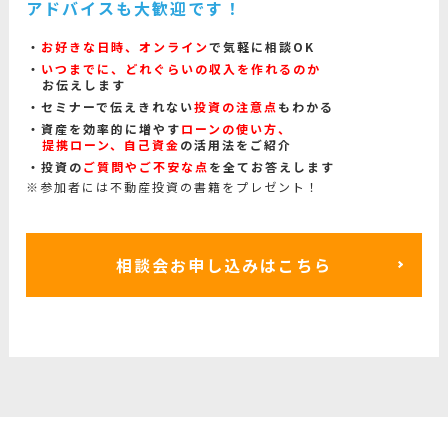
アドバイスも大歓迎です！
お好きな日時、オンライン
で気軽に相談OK
いつまでに、どれぐらいの収入を作れるのか
お伝えします
セミナーで伝えきれない
投資の注意点
もわかる
資産を効率的に増やす
ローンの使い方、
提携ローン、自己資金
の活用法をご紹介
投資の
ご質問やご不安な点
を全てお答えします
※参加者には不動産投資の書籍をプレゼント！
相談会お申し込みはこちら