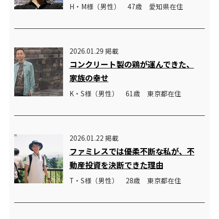
H・M様（男性） 47歳 愛知県在住
2026.01.29 掲載
コンクリート製の鶏が運んできた、
家族の幸せ
K・S様（男性） 61歳 東京都在住
2026.01.22 掲載
ファミレスでは優柔不断な私が、不
動産投資を決断できた理由
T・S様（男性） 28歳 東京都在住