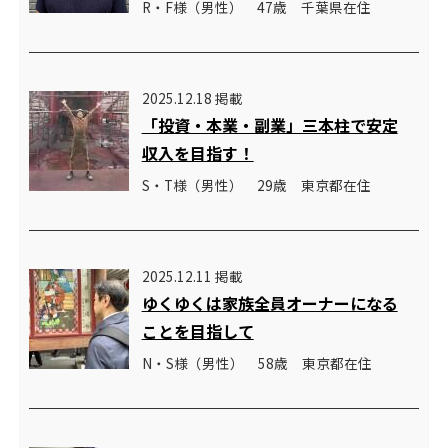
R・F様（男性） 47歳 千葉県在住
2025.12.18 掲載
「投資・本業・副業」三本柱で安定
収入を目指す！
S・T様（男性） 29歳 東京都在住
2025.12.11 掲載
ゆくゆくは家族全員オーナーになる
ことを目指して
N・S様（男性） 58歳 東京都在住