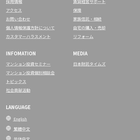
採用情報
賃貸経営サポート
アクセス
保険
お問い合わせ
家族信託・相続
個人情報保護方針について
自宅の購入・売却
カスタマーハラスメント
リフォーム
INFOMATION
MEDIA
マンション投資セミナー
日本財託タイムズ
マンション投資個別相談会
トピックス
社会貢献活動
LANGUAGE
English
繁體中文
简体中文