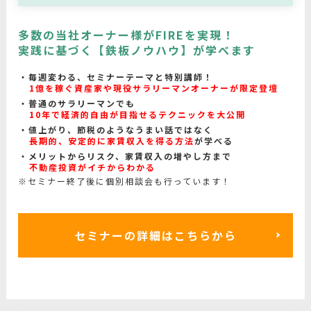
多数の当社オーナー様がFIREを実現！
実践に基づく【鉄板ノウハウ】が学べます
毎週変わる、セミナーテーマと特別講師！
1億を稼ぐ資産家や現役サラリーマンオーナーが限定登壇
普通のサラリーマンでも
10年で経済的自由が目指せるテクニックを大公開
値上がり、節税のようなうまい話ではなく
長期的、安定的に家賃収入を得る方法
が学べる
メリットからリスク、家賃収入の増やし方まで
不動産投資がイチからわかる
※セミナー終了後に個別相談会も行っています！
セミナーの詳細はこちらから