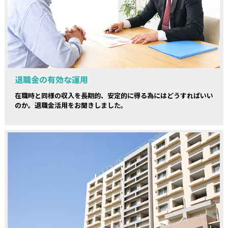
退職金の有効な運用
在職時と同様の収入を長期的、安定的に得る為にはどうすればいい
のか。退職金活用をお聞きしました。