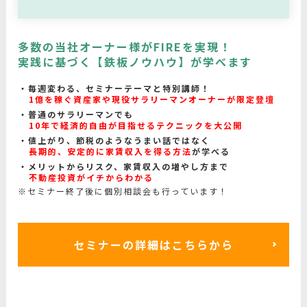
多数の当社オーナー様がFIREを実現！
実践に基づく【鉄板ノウハウ】が学べます
毎週変わる、セミナーテーマと特別講師！
1億を稼ぐ資産家や現役サラリーマンオーナーが限定登壇
普通のサラリーマンでも
10年で経済的自由が目指せるテクニックを大公開
値上がり、節税のようなうまい話ではなく
長期的、安定的に家賃収入を得る方法
が学べる
メリットからリスク、家賃収入の増やし方まで
不動産投資がイチからわかる
※セミナー終了後に個別相談会も行っています！
セミナーの詳細はこちらから