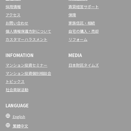
採用情報
賃貸経営サポート
アクセス
保険
お問い合わせ
家族信託・相続
個人情報保護方針について
自宅の購入・売却
カスタマーハラスメント
リフォーム
INFOMATION
MEDIA
マンション投資セミナー
日本財託タイムズ
マンション投資個別相談会
トピックス
社会貢献活動
LANGUAGE
English
繁體中文