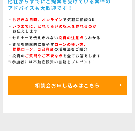
他社からすでにご提案を受けている案件の
アドバイスも大歓迎です！
お好きな日時、オンライン
で気軽に相談OK
いつまでに、どれぐらいの収入を作れるのか
お伝えします
セミナーで伝えきれない
投資の注意点
もわかる
資産を効率的に増やす
ローンの使い方、
提携ローン、自己資金
の活用法をご紹介
投資の
ご質問やご不安な点
を全てお答えします
※参加者には不動産投資の書籍をプレゼント！
相談会お申し込みはこちら