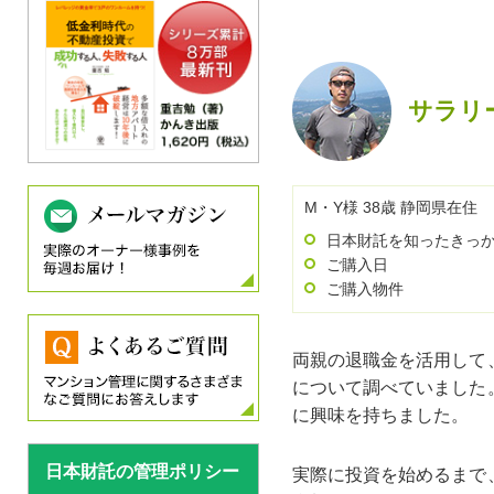
サラリ
M・Y様 38歳 静岡県在住
日本財託を知ったきっ
ご購入日
ご購入物件
両親の退職金を活用して
について調べていました
に興味を持ちました。
日本財託の管理ポリシー
実際に投資を始めるまで