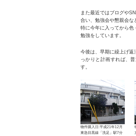
また最近ではブログやS
合い、勉強会や懇親会な
特に今年に入ってから色
勉強をしています。
今後は、早期に繰上げ返
っかりと計画すれば、普
す。
物件購入日:平成21年12月
東急目黒線「洗足」駅7分