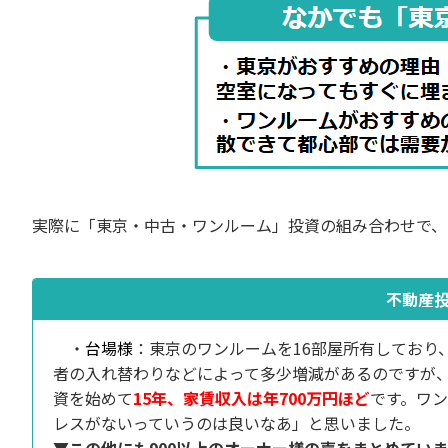
実際に「東京・中古・ワンルーム」投資の組み合わせで、
不動産
・
台場様
：東京のワンルームを16部屋所有しており
者の入れ替わりなどによって多少増減があるのですが
資を始めて
15年、家賃収入は年700万円ほど
です。ワ
レスがないっていうのは良いなあ」と思いました。