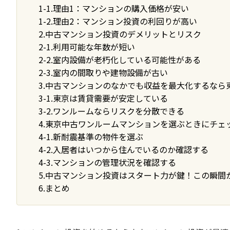
1-1.理由1：マンションの購入価格が安い
1-2.理由2：マンション投資の利回りが高い
2.中古マンション投資のデメリットとリスク
2-1.利用可能な年数が短い
2-2.室内設備が老朽化している可能性がある
2-3.室内の間取りや建物設備が古い
3.中古マンションのなかでも収益を最大化するなら
3-1.東京は賃貸需要が安定している
3-2.ワンルームならリスクを分散できる
4.東京中古ワンルームマンションを選ぶときにチェ
4-1.新耐震基準の物件を選ぶ
4-2.入居者はいつから住んでいるのか確認する
4-3.マンションの管理状況を確認する
5.中古マンション投資はスタート力が鍵！この瞬間
6.まとめ