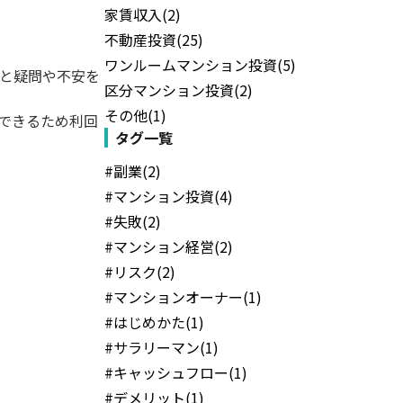
家賃収入(2)
不動産投資(25)
ワンルームマンション投資(5)
と疑問や不安を
区分マンション投資(2)
その他(1)
できるため利回
タグ一覧
#副業(2)
#マンション投資(4)
#失敗(2)
#マンション経営(2)
#リスク(2)
#マンションオーナー(1)
#はじめかた(1)
#サラリーマン(1)
#キャッシュフロー(1)
#デメリット(1)