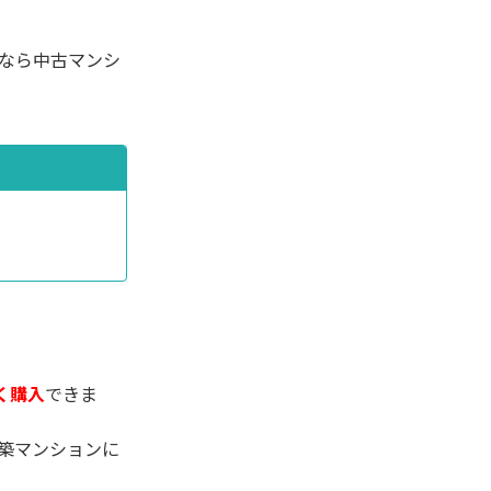
なら中古マンシ
く購入
できま
築マンションに