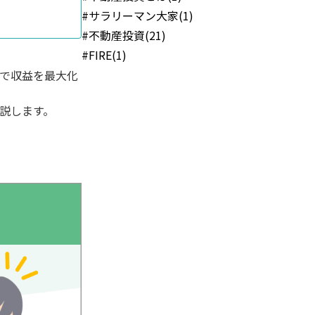
#サラリーマン大家(1)
#不動産投資(21)
#FIRE(1)
で収益を最大化
説します。