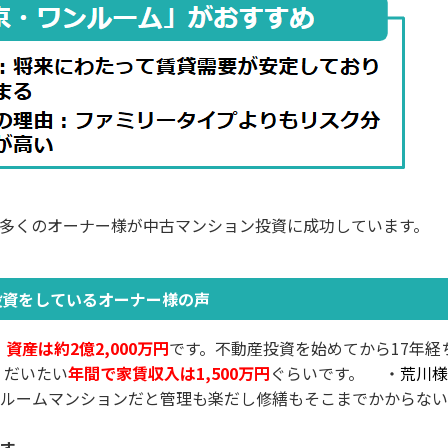
多くのオーナー様が中古マンション投資に成功しています。
投資をしているオーナー様の声
、
資産は約2億2,000万円
です。不動産投資を始めてから17年経
、だいたい
年間で家賃収入は1,500万円
ぐらいです。
・
荒川様
ンルームマンションだと管理も楽だし修繕もそこまでかからない