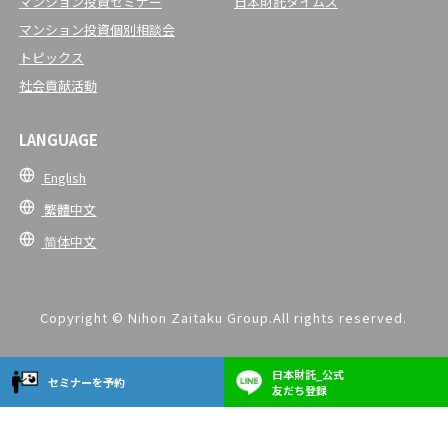
マンション投資セミナー
日本財託タイムズ
マンション投資個別相談会
トピックス
社会貢献活動
LANGUAGE
English
繁體中文
简体中文
Copyright © Nihon Zaitaku Group.All rights reserved.
日本財託_公式
セミナーを予約
友だち登録