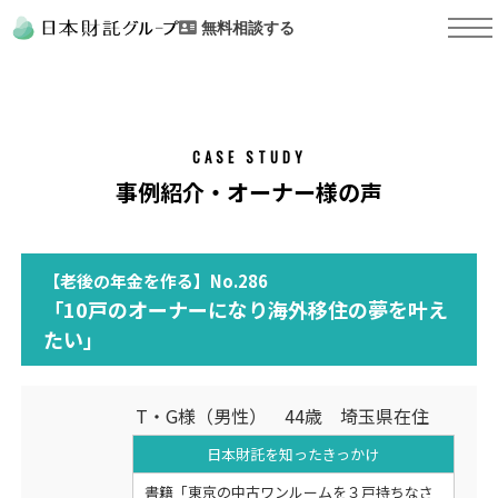
無料相談する
CASE STUDY
事例紹介・オーナー様の声
【老後の年金を作る】No.286
「10戸のオーナーになり海外移住の夢を叶え
たい」
T・G様（男性） 44歳 埼玉県在住
日本財託を知った
きっかけ
書籍「東京の中古ワンルームを３戸持ちなさ