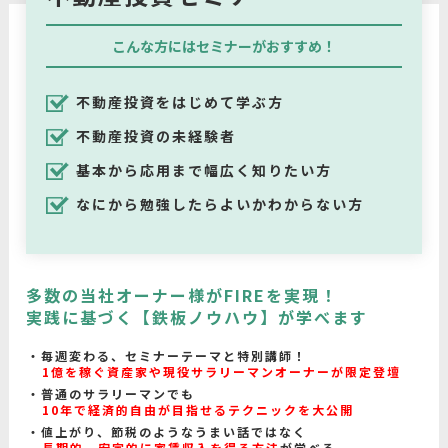
こんな方にはセミナーがおすすめ！
不動産投資をはじめて学ぶ方
不動産投資の未経験者
基本から応用まで幅広く知りたい方
なにから勉強したらよいかわからない方
多数の当社オーナー様がFIREを実現！
実践に基づく【鉄板ノウハウ】が学べます
毎週変わる、セミナーテーマと特別講師！
1億を稼ぐ資産家や現役サラリーマンオーナーが限定登壇
普通のサラリーマンでも
10年で経済的自由が目指せるテクニックを大公開
値上がり、節税のようなうまい話ではなく
長期的、安定的に家賃収入を得る方法
が学べる