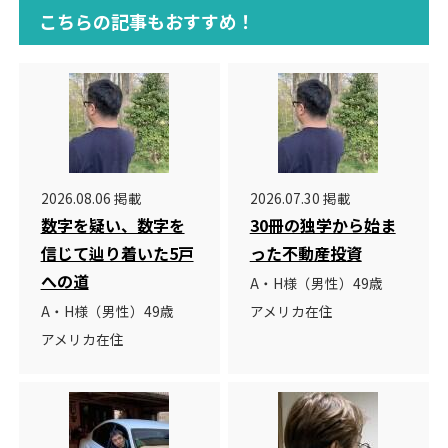
こちらの記事もおすすめ！
2026.08.06 掲載
2026.07.30 掲載
数字を疑い、数字を
30冊の独学から始ま
信じて辿り着いた5戸
った不動産投資
への道
A・H様（男性）49歳
A・H様（男性）49歳
アメリカ在住
アメリカ在住