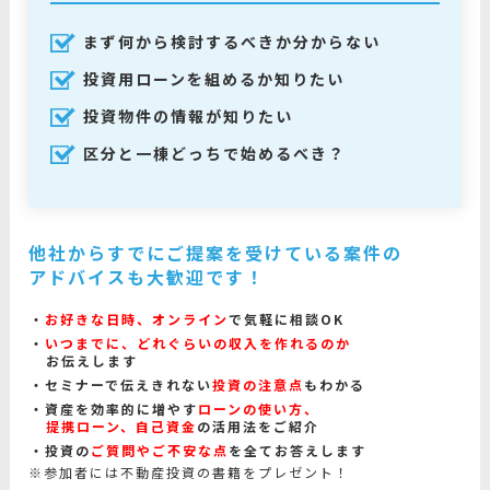
まず何から検討するべきか分からない
投資用ローンを組めるか知りたい
投資物件の情報が知りたい
区分と一棟どっちで始めるべき？
他社からすでにご提案を受けている案件の
アドバイスも大歓迎です！
お好きな日時、オンライン
で気軽に相談OK
いつまでに、どれぐらいの収入を作れるのか
お伝えします
セミナーで伝えきれない
投資の注意点
もわかる
資産を効率的に増やす
ローンの使い方、
提携ローン、自己資金
の活用法をご紹介
投資の
ご質問やご不安な点
を全てお答えします
※参加者には不動産投資の書籍をプレゼント！