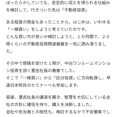
ほったらかしていても、安定的に収入を得られる仕組み
を検討して、行きついた先は「不動産投資」
ある程度の預金もあったことから、はじめは、いわゆる
「一棟買い」をしようと考えていたのです。
どんな買い方が良いか検討しようと、１か月間で、２０
冊くらいの不動産投資関連書籍を一気に読み漁りまし
た。
その中で感銘を受けた１冊が、中古ワンルームマンショ
ン投資を説く重吉社長の著書でした。
そこで「一棟買い」から「区分投資」に方向転換し、早
速日本財託のセミナーへも参加します。
直接、重吉社長の講演を聞き、管理を大切にしている会
社の方針に確信を持ち、購入を決断しました。
会社や担当者との相性も、検討するなかで不安要素でし