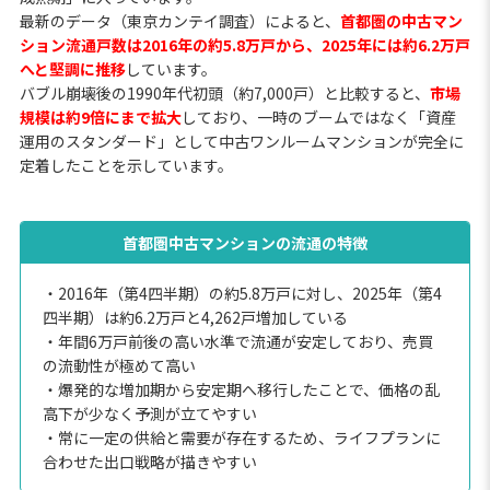
最新のデータ（東京カンテイ調査）によると、
首都圏の中古マン
ション流通戸数は2016年の約5.8万戸から、2025年には約6.2万戸
へと堅調に推移
しています。
バブル崩壊後の1990年代初頭（約7,000戸）と比較すると、
市場
規模は約9倍にまで拡大
しており、一時のブームではなく「資産
運用のスタンダード」として中古ワンルームマンションが完全に
定着したことを示しています。
首都圏中古マンションの流通の特徴
・2016年（第4四半期）の約5.8万戸に対し、2025年（第4
四半期）は約6.2万戸と4,262戸増加している
・年間6万戸前後の高い水準で流通が安定しており、売買
の流動性が極めて高い
・爆発的な増加期から安定期へ移行したことで、価格の乱
高下が少なく予測が立てやすい
・常に一定の供給と需要が存在するため、ライフプランに
合わせた出口戦略が描きやすい