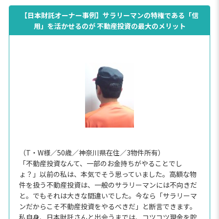
【日本財託オーナー事例】サラリーマンの特権である「信
用」を活かせるのが 不動産投資の最大のメリット
（T・W様／50歳／神奈川県在住／3物件所有）
「不動産投資なんて、一部のお金持ちがやることでし
ょ？」以前の私は、本気でそう思っていました。高額な物
件を扱う不動産投資は、一般のサラリーマンには不向きだ
と。でもそれは大きな間違いでした。今なら「サラリーマ
ンだからこそ不動産投資をやるべきだ」と断言できます。
私自身、日本財託さんと出会うまでは、コツコツ現金を貯