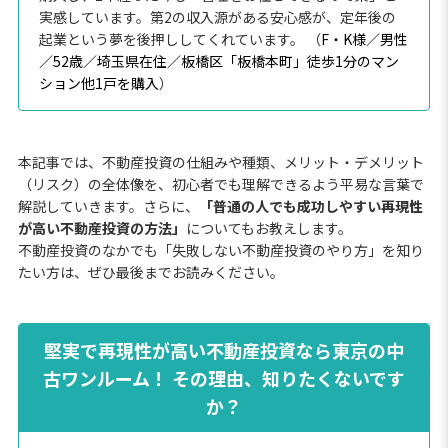
実感しています。第2の収入源がある安心感が、定年後の
起業という夢を後押ししてくれています。 （
F・K様／男性
／52歳／埼玉県在住／板橋区「板橋本町」徒歩1分のマン
ション他1戸を購入
）
本記事では、不動産投資の仕組みや種類、メリット・デメリット
（リスク）の全体像を、初心者でも理解できるよう平易な言葉で
解説していきます。さらに、
「普通の人でも成功しやすい再現性
が高い不動産投資の方法」
についてもお教えします。
不動産投資のなかでも「失敗しない不動産投資のやり方」を知り
たい方は、ぜひ最後までお読みください。
堅実で再現性が高い不動産投資なら東京の中
古ワンルーム！ その理由、知りたくないです
か？