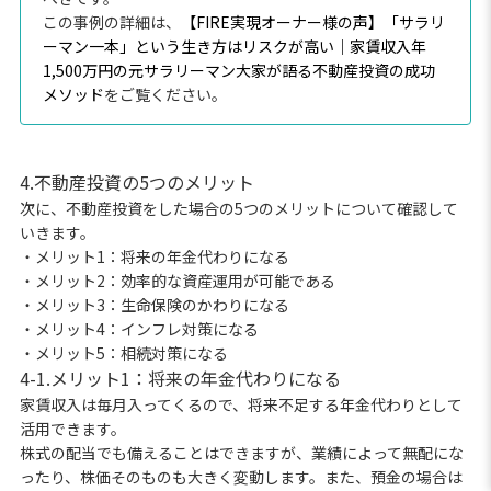
この事例の詳細は、
【FIRE実現オーナー様の声】「サラリ
ーマン一本」という生き方はリスクが高い｜家賃収入年
1,500万円の元サラリーマン大家が語る不動産投資の成功
メソッド
をご覧ください。
4.不動産投資の5つのメリット
次に、不動産投資をした場合の5つのメリットについて確認して
いきます。
・メリット1：将来の年金代わりになる
・メリット2：効率的な資産運用が可能である
・メリット3：生命保険のかわりになる
・メリット4：インフレ対策になる
・メリット5：相続対策になる
4-1.メリット1：将来の年金代わりになる
家賃収入は毎月入ってくるので、将来不足する年金代わりとして
活用できます。
株式の配当でも備えることはできますが、業績によって無配にな
ったり、株価そのものも大きく変動します。また、預金の場合は