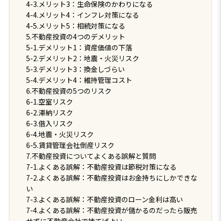
4-3.メリット3：生命保険のかわりになる
4-4.メリット4：インフレ対策になる
4-5.メリット5：相続対策になる
5.不動産投資の4つのデメリット
5-1.デメリット1：資産価値の下落
5-2.デメリット2：地震・火災リスク
5-3.デメリット3：換金しづらい
5-4.デメリット4：維持管理コスト
6.不動産投資の5つのリスク
6-1.空室リスク
6-2.滞納リスク
6-3.借入リスク
6-4.地震・火災リスク
6-5.賃貸管理会社倒産リスク
7.不動産投資についてよくある誤解と質問
7-1.よくある誤解：不動産投資は節税対策になる
7-2.よくある誤解：不動産投資はお金持ちにしかできな
い
7-3.よくある誤解：不動産投資のローン金利は高い
7-4.よくある誤解：不動産投資が儲かるのだったら販売
せずに不動産会社で持てばよい