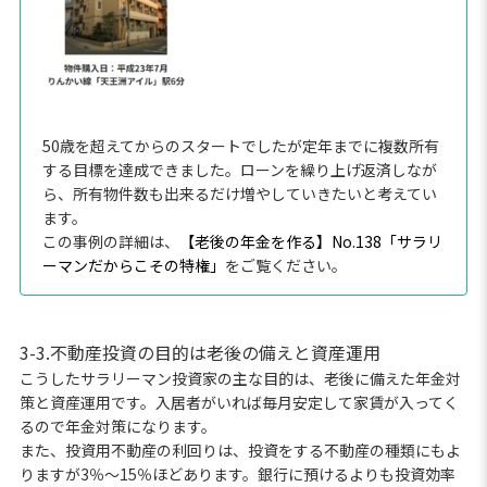
50歳を超えてからのスタートでしたが定年までに複数所有
する目標を達成できました。ローンを繰り上げ返済しなが
ら、所有物件数も出来るだけ増やしていきたいと考えてい
ます。
この事例の詳細は、
【老後の年金を作る】No.138「サラリ
ーマンだからこその特権」
をご覧ください。
3-3.不動産投資の目的は老後の備えと資産運用
こうしたサラリーマン投資家の主な目的は、老後に備えた年金対
策と資産運用です。入居者がいれば毎月安定して家賃が入ってく
るので年金対策になります。
また、投資用不動産の利回りは、投資をする不動産の種類にもよ
りますが3％〜15％ほどあります。銀行に預けるよりも投資効率