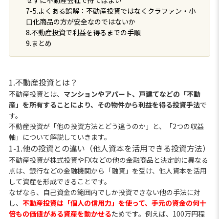
7-5.よくある誤解：不動産投資ではなくクラファン・小
口化商品の方が安全なのではないか
8.不動産投資で利益を得るまでの手順
9.まとめ
1.不動産投資とは？
不動産投資とは、
マンションやアパート、戸建てなどの「不動
産」を所有することにより、その物件から利益を得る投資手法
で
す。
不動産投資が「他の投資方法とどう違うのか」と、「2つの収益
軸」について解説していきます。
1-1.他の投資との違い（他人資本を活用できる投資方法）
不動産投資が株式投資やFXなどの他の金融商品と決定的に異なる
点は、銀行などの金融機関から「融資」を受け、他人資本を活用
して資産を形成できることです。
なぜなら、自己資金の範囲内でしか投資できない他の手法に対
し、
不動産投資は「個人の信用力」を使って、手元の資金の何十
倍もの価値がある資産を動かせる
ためです。例えば、100万円程