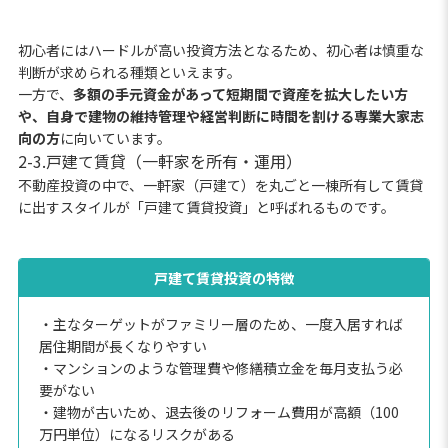
初心者にはハードルが高い投資方法となるため、初心者は慎重な
判断が求められる種類といえます。
一方で、
多額の手元資金があって短期間で資産を拡大したい方
や、自身で建物の維持管理や経営判断に時間を割ける専業大家志
向の方
に向いています。
2-3.戸建て賃貸（一軒家を所有・運用）
不動産投資の中で、一軒家（戸建て）を丸ごと一棟所有して賃貸
に出すスタイルが「戸建て賃貸投資」と呼ばれるものです。
戸建て賃貸投資の特徴
・主なターゲットがファミリー層のため、一度入居すれば
居住期間が長くなりやすい
・マンションのような管理費や修繕積立金を毎月支払う必
要がない
・建物が古いため、退去後のリフォーム費用が高額（100
万円単位）になるリスクがある