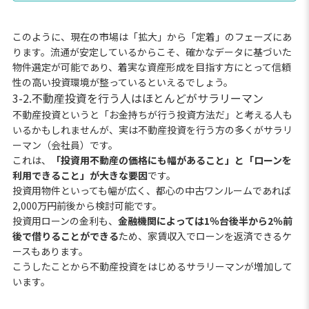
このように、現在の市場は「拡大」から「定着」のフェーズにあ
ります。流通が安定しているからこそ、確かなデータに基づいた
物件選定が可能であり、着実な資産形成を目指す方にとって信頼
性の高い投資環境が整っているといえるでしょう。
3-2.不動産投資を行う人はほとんどがサラリーマン
不動産投資というと「お金持ちが行う投資方法だ」と考える人も
いるかもしれませんが、実は不動産投資を行う方の多くがサラリ
ーマン（会社員）です。
これは、
「投資用不動産の価格にも幅があること」と「ローンを
利用できること」が大きな要因
です。
投資用物件といっても幅が広く、都心の中古ワンルームであれば
2,000万円前後から検討可能です。
投資用ローンの金利も、
金融機関によっては1％台後半から2％前
後で借りることができる
ため、家賃収入でローンを返済できるケ
ースもあります。
こうしたことから不動産投資をはじめるサラリーマンが増加して
います。