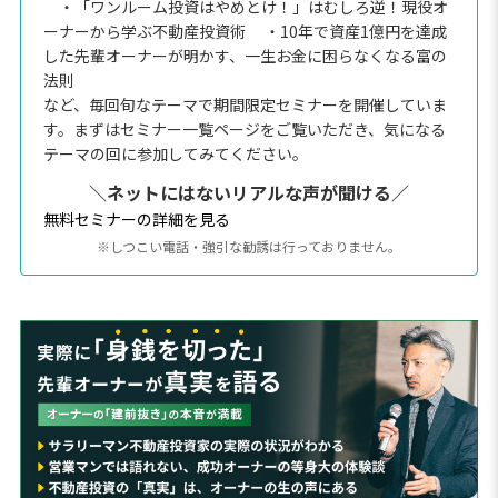
・「ワンルーム投資はやめとけ！」はむしろ逆！現役オ
ーナーから学ぶ不動産投資術
・10年で資産1億円を達成
した先輩オーナーが明かす、一生お金に困らなくなる富の
法則
など、毎回旬なテーマで期間限定セミナーを開催していま
す。まずはセミナー一覧ページをご覧いただき、気になる
テーマの回に参加してみてください。
＼ネットにはないリアルな声が聞ける／
無料セミナーの詳細を見る
※しつこい電話・強引な勧誘は行っておりません。