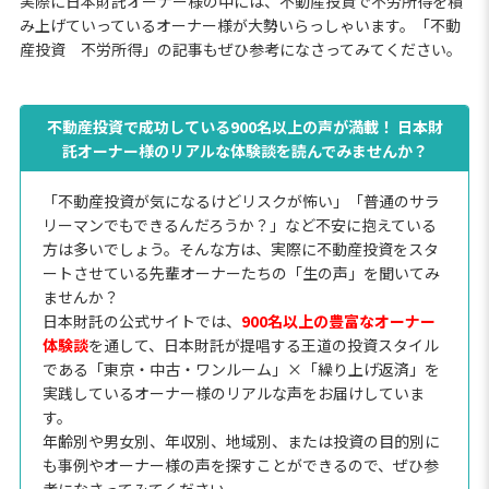
実際に日本財託オーナー様の中には、不動産投資で不労所得を積
み上げていっているオーナー様が大勢いらっしゃいます。「不動
産投資 不労所得」の記事もぜひ参考になさってみてください。
不動産投資で成功している900名以上の声が満載！ 日本財
託オーナー様のリアルな体験談を読んでみませんか？
「不動産投資が気になるけどリスクが怖い」「普通のサラ
リーマンでもできるんだろうか？」など不安に抱えている
方は多いでしょう。そんな方は、実際に不動産投資をスタ
ートさせている先輩オーナーたちの「生の声」を聞いてみ
ませんか？
日本財託の公式サイトでは、
900名以上の豊富なオーナー
体験談
を通して、日本財託が提唱する王道の投資スタイル
である「東京・中古・ワンルーム」×「繰り上げ返済」を
実践しているオーナー様のリアルな声をお届けしていま
す。
年齢別や男女別、年収別、地域別、または投資の目的別に
も事例やオーナー様の声を探すことができるので、ぜひ参
考になさってみてください。