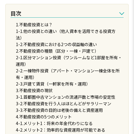
目次
1.不動産投資とは？
1-1.他の投資との違い（他人資本を活用できる投資方
法）
1-2.不動産投資における2つの収益軸の違い
2.不動産投資の種類（区分・一棟・戸建て）
2-1.区分マンション投資（ワンルームなど1部屋を所有・
運用）
2-2.一棟物件投資（アパート・マンション一棟全体を所
有・運用）
2-3.戸建て賃貸（一軒家を所有・運用）
3.不動産投資の現状
3-1.首都圏中古マンションの流通戸数と市場の安定性
3-2.不動産投資を行う人はほとんどがサラリーマン
3-3.不動産投資の目的は老後の備えと資産運用
4.不動産投資の5つのメリット
4-1.メリット1：将来の年金代わりになる
4-2.メリット2：効率的な資産運用が可能である