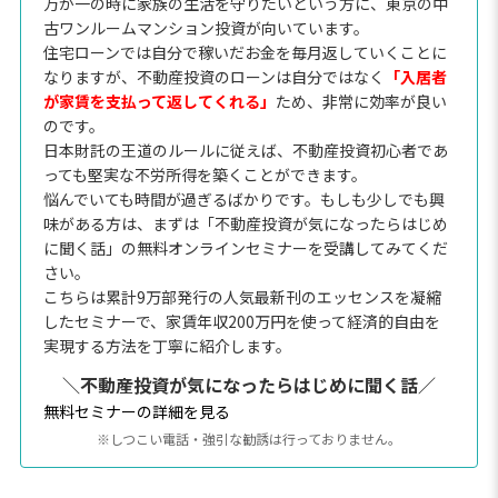
万が一の時に家族の生活を守りたいという方に、東京の中
古ワンルームマンション投資が向いています。
住宅ローンでは自分で稼いだお金を毎月返していくことに
なりますが、不動産投資のローンは自分ではなく
「入居者
が家賃を支払って返してくれる」
ため、非常に効率が良い
のです。
日本財託の王道のルールに従えば、不動産投資初心者であ
っても堅実な不労所得を築くことができます。
悩んでいても時間が過ぎるばかりです。もしも少しでも興
味がある方は、まずは「不動産投資が気になったらはじめ
に聞く話」の無料オンラインセミナーを受講してみてくだ
さい。
こちらは累計9万部発行の人気最新刊のエッセンスを凝縮
したセミナーで、家賃年収200万円を使って経済的自由を
実現する方法を丁寧に紹介します。
＼不動産投資が気になったらはじめに聞く話／
無料セミナーの詳細を見る
※しつこい電話・強引な勧誘は行っておりません。