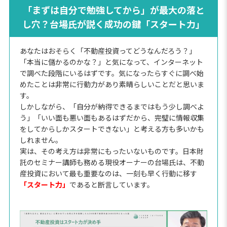
「まずは自分で勉強してから」が最大の落と
し穴？台場氏が説く成功の鍵「スタート力」
あなたはおそらく「不動産投資ってどうなんだろう？」
「本当に儲かるのかな？」と気になって、インターネット
で調べた段階にいるはずです。気になったらすぐに調べ始
めたことは非常に行動力があり素晴らしいことだと思いま
す。
しかしながら、「自分が納得できるまではもう少し調べよ
う」「いい面も悪い面もあるはずだから、完璧に情報収集
をしてからしかスタートできない」と考える方も多いかも
しれません。
実は、その考え方は非常にもったいないものです。日本財
託のセミナー講師も務める現役オーナーの台場氏は、不動
産投資において最も重要なのは、一刻も早く行動に移す
「スタート力」
であると断言しています。