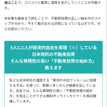
選ぶこと
で、コツコツと着実に資産を拡大していくことが可能で
す。
本記事を最後まで読むことで、不動産投資の正しい始め方のステ
ップが分かり、今すぐ動き出せる状態になっているはずです。ぜ
ひお読みください。
5人に1人が経済的自由を実現（※）している
日本財託の不動産投資
そんな再現性の高い「不動産投資の始め方」
教えます
私ども日本財託の推奨する「東京の中古ワンルームに投資
する手法」を使って、実際に多くの人が結果を出していま
す。当社では、そんな再現性の高い「不動産投資の始め
方」を知ることができる無料オンラインセミナーを毎日開
催しています。