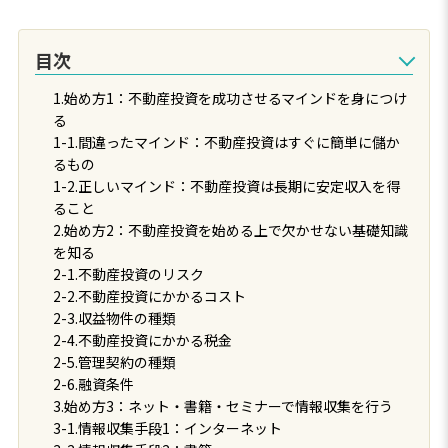
目次
1.始め方1：不動産投資を成功させるマインドを身につけ
る
1-1.間違ったマインド：不動産投資はすぐに簡単に儲か
るもの
1-2.正しいマインド：不動産投資は長期に安定収入を得
ること
2.始め方2：不動産投資を始める上で欠かせない基礎知識
を知る
2-1.不動産投資のリスク
2-2.不動産投資にかかるコスト
2-3.収益物件の種類
2-4.不動産投資にかかる税金
2-5.管理契約の種類
2-6.融資条件
3.始め方3：ネット・書籍・セミナーで情報収集を行う
3-1.情報収集手段1：インターネット