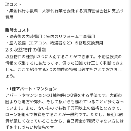
理コスト
・集金代行手数料：大家代行業を委託する賃貸管理会社に支払う
費用
臨時のコスト
・退去後の内装費用：室内のリフォーム工事費用
・室内設備（エアコン、給湯器など）の修理交換費用
2-3.収益物件の種類
収益物件の種類は3つに大別することができます。不動産投資の
情報を収集するにあたっては、偏った知識では正しく判断できま
せん。ここで紹介する3つの物件の特徴は必ず押さえておきまし
ょう。
・1棟アパート・マンション
アパートやマンションの1棟物件に投資をする手法です。大都市
圏よりも地方や郊外、そして駅からも離れていることが多くなっ
ています。また、安いものでも数千万円以上の価格となるので、
ローンを組んで投資をすることが一般的です。ただし、最近は融
資が厳しくなっていることから、自己資金が潤沢ではない方には
手を出しづらい投資先です。