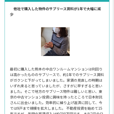
他社で購入した物件のサブリース賃料が1年で大幅に減
少
最初に購入した熊本の中古ワンルームマンションは利回り
は高かったもののサブリースで、約1年でのサブリース賃料
がガクンと下がってしまいました。家賃の見直しの時期は
いずれ来ると思っていましたが、さすがに早すぎると思い
ました。そこで地方のサブリース物件は難しいと思い、東
京の中古マンション投資に興味を持ったところで日本財託
さんに出会いました。効率的に繰り上げ返済に回して、今
では9戸まで規模を拡大しました。 不動産投資を始めて15
年ですが、年間の家賃収入は約700万円です。まだ2戸のロ