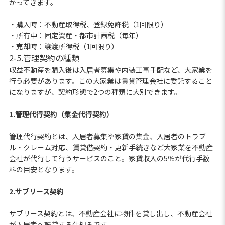
かってきます。
・購入時：不動産取得税、登録免許税（1回限り）
・所有中：固定資産・都市計画税（毎年）
・売却時：譲渡所得税（1回限り）
2-5.管理契約の種類
収益不動産を購入後は入居者募集や内装工事手配など、大家業を
行う必要があります。この大家業は賃貸管理会社に委託すること
になりますが、契約形態で2つの種類に大別できます。
1.管理代行契約（集金代行契約）
管理代行契約とは、入居者募集や家賃の集金、入居者のトラブ
ル・クレーム対応、賃貸借契約・更新手続きなど大家業を不動産
会社が代行して行うサービスのこと。家賃収入の5％が代行手数
料の目安となります。
2.サブリース契約
サブリース契約とは、不動産会社に物件を貸し出し、不動産会社
が入居者へ転貸する仕組みです。