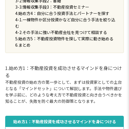
3-2.情報収集手段2：書籍
3-3.情報収集手段3：不動産投資セミナー
4.始め方4：自分に合う投資手法とパートナーを探す
4-1.一棟物件か区分投資かなど自分に合う手法を絞り込
む
4-2.その手法に強い不動産会社を見つけて相談する
5.始め方5：不動産投資物件を探して実際に動き始める
6.まとめ
1.始め方1：不動産投資を成功させるマインドを身につけ
る
不動産投資の始め方の第一歩として、まずは投資家としての土台
となる「マインドセット」について解説します。手法や物件選び
を学ぶ前に、どのような考え方で不動産投資と向き合うべきかを
知ることが、失敗を防ぐ最大の防御策となります。
始め方1：不動産投資を成功させるマインドを身につける