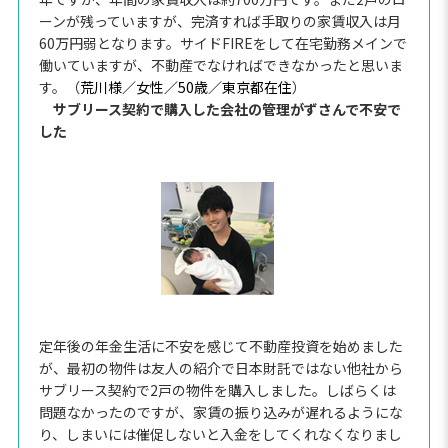
ーンが残っていますが、完済すれば手取りの家賃収入は月
60万円弱となります。サイドFIREをして在宅勤務メインで
働いていますが、不動産でなければできなかったと思いま
す。（
荒川様／女性／50歳／東京都在住
）
サブリース契約で購入した会社の管理がずさんで不安で
した
定年後の年金生活に不安を感じて不動産投資を始めました
が、最初の物件は友人の紹介で日本財託ではない他社から
サブリース契約で2戸の物件を購入しました。しばらくは
問題なかったのですが、家賃の振り込みが遅れるようにな
り、しまいには催促しないと入金をしてくれなくなりまし