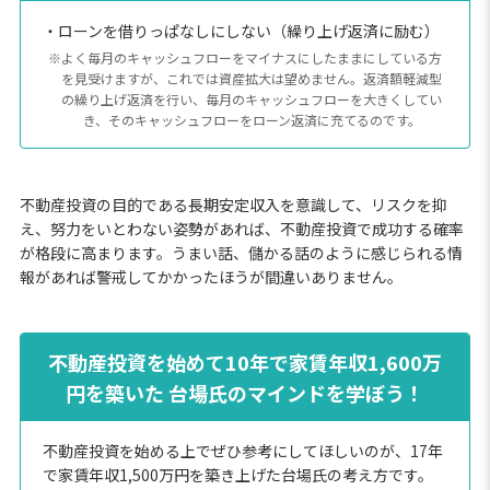
・ローンを借りっぱなしにしない（繰り上げ返済に励む）
※よく毎月のキャッシュフローをマイナスにしたままにしている方
を見受けますが、これでは資産拡大は望めません。返済額軽減型
の繰り上げ返済を行い、毎月のキャッシュフローを大きくしてい
き、そのキャッシュフローをローン返済に充てるのです。
不動産投資の目的である長期安定収入を意識して、リスクを抑
え、努力をいとわない姿勢があれば、不動産投資で成功する確率
が格段に高まります。うまい話、儲かる話のように感じられる情
報があれば警戒してかかったほうが間違いありません。
不動産投資を始めて10年で家賃年収1,600万
円を築いた 台場氏のマインドを学ぼう！
不動産投資を始める上でぜひ参考にしてほしいのが、17年
で家賃年収1,500万円を築き上げた台場氏の考え方です。