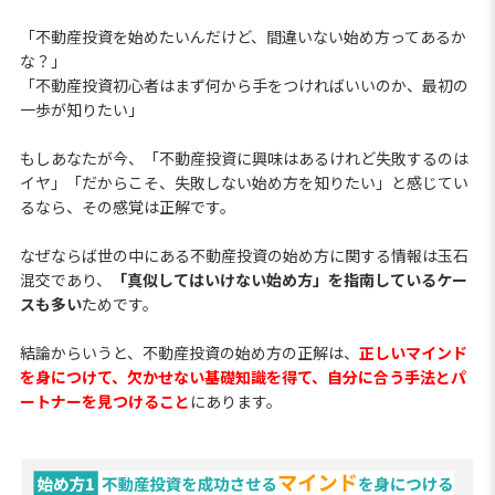
「不動産投資を始めたいんだけど、間違いない始め方ってあるか
な？」
「不動産投資初心者はまず何から手をつければいいのか、最初の
一歩が知りたい」
もしあなたが今、「不動産投資に興味はあるけれど失敗するのは
イヤ」「だからこそ、失敗しない始め方を知りたい」と感じてい
るなら、その感覚は正解です。
なぜならば世の中にある不動産投資の始め方に関する情報は玉石
混交であり、
「真似してはいけない始め方」を指南しているケー
スも多い
ためです。
結論からいうと、不動産投資の始め方の正解は、
正しいマインド
を身につけて、欠かせない基礎知識を得て、自分に合う手法とパ
ートナーを見つけること
にあります。