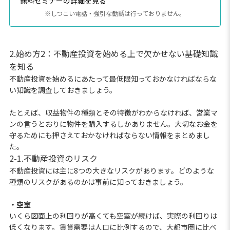
無料セミナーの詳細を見る
※しつこい電話・強引な勧誘は行っておりません。
2.始め方2：不動産投資を始める上で欠かせない基礎知識
を知る
不動産投資を始めるにあたって最低限知っておかなければならな
い知識を調査しておきましょう。
たとえば、収益物件の種類とその特徴がわからなければ、営業マ
ンの言うとおりに物件を購入するしかありません。大切なお金を
守るためにも押さえておかなければならない情報をまとめまし
た。
2-1.不動産投資のリスク
不動産投資には主に8つの大きなリスクがあります。どのような
種類のリスクがあるのかは事前に知っておきましょう。
・空室
いくら図面上の利回りが高くても空室が続けば、実際の利回りは
低くなります。賃貸需要は人口に比例するので、大都市圏に比べ