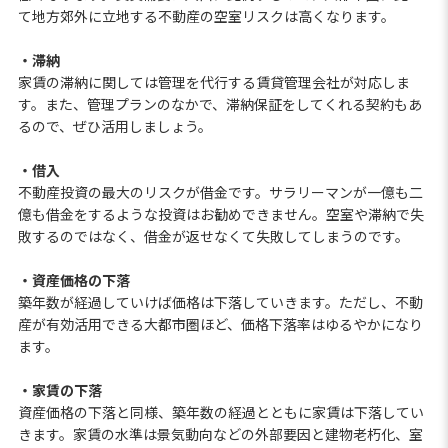
て地方郊外に立地する不動産の空室リスクは高くなります。
・滞納
家賃の滞納に関しては管理を代行する賃貸管理会社が対応しま
す。また、管理プランのなかで、滞納保証をしてくれる契約もあ
るので、ぜひ活用しましょう。
・借入
不動産投資の最大のリスクが借金です。サラリーマンが一億も二
億も借金をするような投資はお勧めできません。空室や滞納で失
敗するのではなく、借金が返せなくて失敗してしまうのです。
・資産価格の下落
築年数が経過していけば価格は下落していきます。ただし、不動
産が有効活用できる大都市圏ほど、価格下落率はゆるやかになり
ます。
・家賃の下落
資産価格の下落と同様、築年数の経過とともに家賃は下落してい
きます。家賃の水準は景気動向などの外部要因と建物老朽化、室