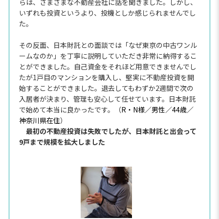
らは、さまざまな不動産会社に話を聞きました。しかし、
いずれも投資というより、投機としか感じられませんでし
た。
その反面、日本財託との面談では「なぜ東京の中古ワンル
ームなのか」を丁寧に説明していただき非常に納得するこ
とができました。自己資金をそれほど用意できませんでし
たが1戸目のマンションを購入し、堅実に不動産投資を開
始することができました。退去してもわずか2週間で次の
入居者が決まり、管理も安心して任せています。日本財託
で始めて本当に良かったです。（
R・N様／男性／44歳／
神奈川県在住
）
最初の不動産投資は失敗でしたが、日本財託と出会って
9戸まで規模を拡大しました