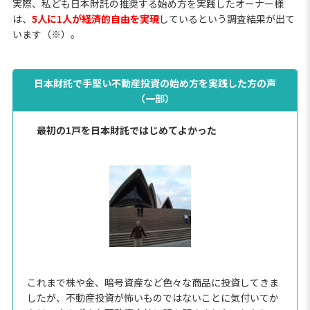
実際、私ども日本財託の推奨する始め方を実践したオーナー様
は、
5人に1人が経済的自由を実現
しているという調査結果が出て
います（※）。
日本財託で手堅い不動産投資の始め方を実践した方の声
（一部）
最初の1戸を日本財託ではじめてよかった
これまで株や金、暗号資産など色々な商品に投資してきま
したが、不動産投資が怖いものではないことに気付いてか