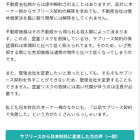
不動産会社側からは途中解約されることはありますが、反対にオ
ーナー側からサブリース契約の解除を求めても、不動産会社は借
地借家法を盾に取り簡単には解除をしてくれません。
不動産価格はその不動産から得られる収入額によって決まりま
す。この点、空室リスクを担保している分、サブリース契約の保
証賃料は実賃料と比べて低く抑えられてます。そのため、いざ売
却する際にも売却価格は通常の物件と比べて低くなってしまうの
です。
また、管理会社を変更したいと思ったとしても、そもそもサブリ
ース契約を外すことができないため、管理会社を変更することも
できません。空室リスクの担保には高い代償が伴う点は注意が必
要です。
私ども日本財託のオーナー様のなかにも、「以前サブリース契約
で失敗した」という方がたくさんいらっしゃいます。
サブリースから日本財託に変更した方の声（一部）