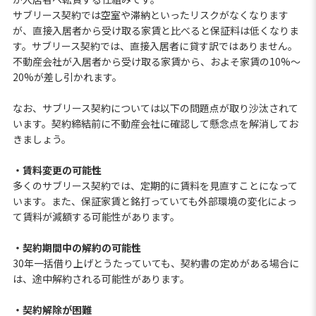
サブリース契約では空室や滞納といったリスクがなくなります
が、直接入居者から受け取る家賃と比べると保証料は低くなりま
す。サブリース契約では、直接入居者に貸す訳ではありません。
不動産会社が入居者から受け取る家賃から、およそ家賃の10%〜
20%が差し引かれます。
なお、サブリース契約については以下の問題点が取り沙汰されて
います。契約締結前に不動産会社に確認して懸念点を解消してお
きましょう。
・賃料変更の可能性
多くのサブリース契約では、定期的に賃料を見直すことになって
います。また、保証家賃と銘打っていても外部環境の変化によっ
て賃料が減額する可能性があります。
・契約期間中の解約の可能性
30年一括借り上げとうたっていても、契約書の定めがある場合に
は、途中解約される可能性があります。
・契約解除が困難