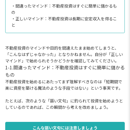
・間違ったマインド：不動産投資はすぐに簡単に儲かるも
の
・正しいマインド：不動産投資は長期に安定収入を得るこ
と
不動産投資のマインドや目的を間違えたまま始めてしまうと、
「こんなはずじゃなかった」となりかねません。自分が「正しい
マインド」で始められそうかどうかを確認してみてください。
1-1.間違ったマインド：不動産投資はすぐに簡単に儲かる
もの
不動産投資を始めるにあたってまず理解すべきなのは「短期間で
楽に資産を築ける魔法のような手段ではない」という事実です。
たとえば、次のような「謳い文句」に釣られて投資を始めようと
しているのであれば、この瞬間から考えを改めましょう。
こんな謳い文句には注意しましょう