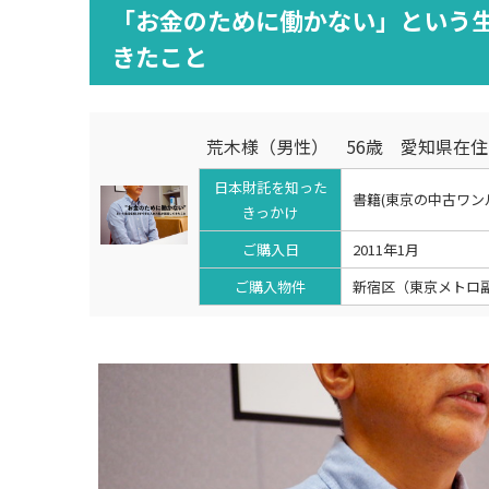
「お金のために働かない」という生
きたこと
荒木様（男性） 56歳 愛知県在住
日本財託を知った
書籍(東京の中古ワン
きっかけ
ご購入日
2011年1月
ご購入物件
新宿区（東京メトロ副