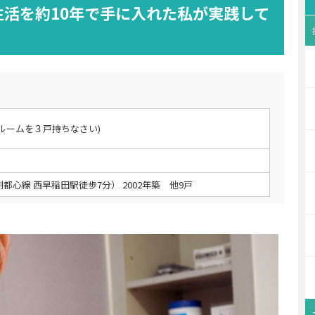
活を約10年で手に入れた私が実践して
ルームを３戸持ちなさい)
都心線 西早稲田駅徒歩7分） 2002年築 他9戸