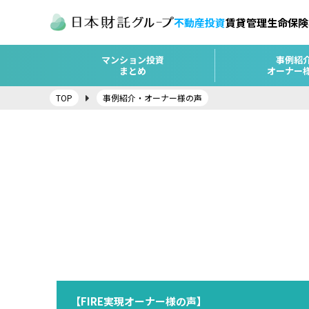
不動産投資
賃貸管理
生命保険
マンション投資
事例紹
まとめ
オーナー
TOP
事例紹介・オーナー様の声
【FIRE実現オーナー様の声】