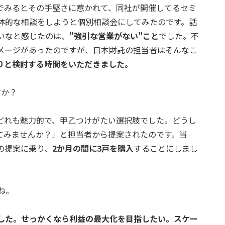
でみるとその手堅さに惹かれて、同社が開催してるセミ
体的な相談をしようと個別相談会にしてみたのです。話
いなと感じたのは、
"強引な営業がない"こと
でした。不
メージがあったのですが、日本財託の担当者はそんなこ
りと検討する時間をいただきました。
すか？
どれも魅力的で、甲乙つけがたい選択肢でした。どうし
てみませんか？」と担当者から提案されたのです。当
の提案に乗り、
2か月の間に3戸を購入
することにしまし
ね。
した。せっかくなら利益の最大化を目指したい。スケー