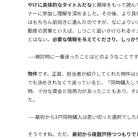
やけに具体的なタイトルだな
と興味をもって読ん
ナーに参加し理解を深めました。その後、より具
はもちろん前向きに進んだのですが、なによりい
動産の営業といえば、しつこく追いかけられるイ
とはない。
必要な情報を与えてくださり、しっか
----検討時に一番迷ったことはどのようなことで
物件
です。正直、担当者が紹介してくれた物件は
ても決めきれなくて迷っていると、「同時購入し
時、十分な資金と信用力があったこともあり、そ
た。
----最初から3戸同時購入は思い切った選択でした
そうですね。ただ、
最初から複数戸持つつもりで