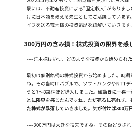
2022年3月末をもって早期退職を実現した荒木様
景には、不動産投資による"固定収入"がありま
けに日本語を教える先生としてご活躍しています
イフを送る荒木様の投資遍歴を紐解いていきます
300万円の含み損！株式投資の限界を
----荒木様はいつ、どのような投資から始められ
最初は個別銘柄の株式投資から始めました。時期とし
ね。その当時ITバブルで、ソフトバンクやNTT
うと7～8銘柄ほど購入しました。
値動きに一喜一
とに限界を感じたんですね。ただ売るに売れず、
た株式が暴落していきました。気が付けば300万
----300万円は大きな損失ですね。その後どうさ