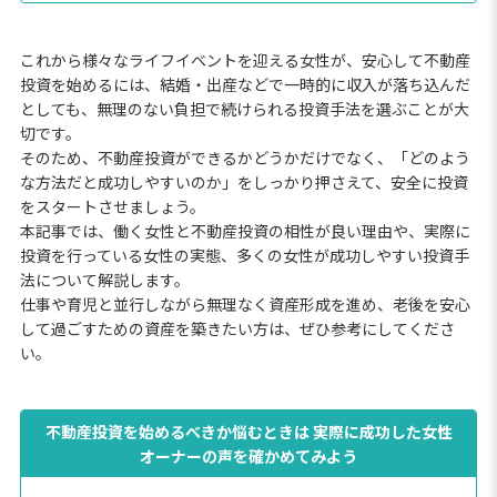
これから様々なライフイベントを迎える女性が、安心して不動産
投資を始めるには、結婚・出産などで一時的に収入が落ち込んだ
としても、無理のない負担で続けられる投資手法を選ぶことが大
切です。
そのため、不動産投資ができるかどうかだけでなく、「どのよう
な方法だと成功しやすいのか」をしっかり押さえて、安全に投資
をスタートさせましょう。
本記事では、働く女性と不動産投資の相性が良い理由や、実際に
投資を行っている女性の実態、多くの女性が成功しやすい投資手
法について解説します。
仕事や育児と並行しながら無理なく資産形成を進め、老後を安心
して過ごすための資産を築きたい方は、ぜひ参考にしてくださ
い。
不動産投資を始めるべきか悩むときは 実際に成功した女性
オーナーの声を確かめてみよう