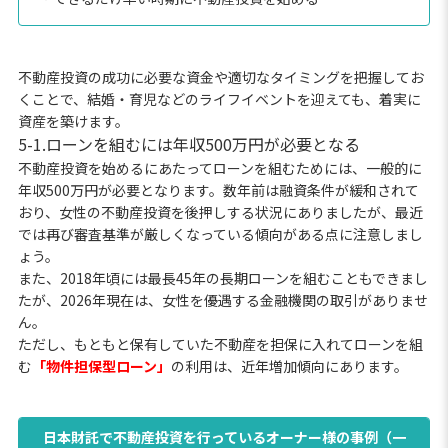
不動産投資の成功に必要な資金や適切なタイミングを把握してお
くことで、結婚・育児などのライフイベントを迎えても、着実に
資産を築けます。
5-1.ローンを組むには年収500万円が必要となる
不動産投資を始めるにあたってローンを組むためには、一般的に
年収500万円が必要となります。数年前は融資条件が緩和されて
おり、女性の不動産投資を後押しする状況にありましたが、最近
では再び審査基準が厳しくなっている傾向がある点に注意しまし
ょう。
また、2018年頃には最長45年の長期ローンを組むこともできまし
たが、2026年現在は、女性を優遇する金融機関の取引がありませ
ん。
ただし、もともと保有していた不動産を担保に入れてローンを組
む
「物件担保型ローン」
の利用は、近年増加傾向にあります。
日本財託で不動産投資を行っているオーナー様の事例（一