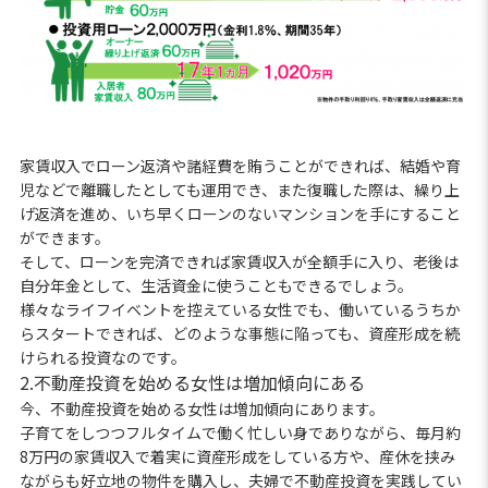
家賃収入でローン返済や諸経費を賄うことができれば、結婚や育
児などで離職したとしても運用でき、また復職した際は、繰り上
げ返済を進め、いち早くローンのないマンションを手にすること
ができます。
そして、ローンを完済できれば家賃収入が全額手に入り、老後は
自分年金として、生活資金に使うこともできるでしょう。
様々なライフイベントを控えている女性でも、働いているうちか
らスタートできれば、どのような事態に陥っても、資産形成を続
けられる投資なのです。
2.不動産投資を始める女性は増加傾向にある
今、不動産投資を始める女性は増加傾向にあります。
子育てをしつつフルタイムで働く忙しい身でありながら、毎月約
8万円の家賃収入で着実に資産形成をしている方や、産休を挟み
ながらも好立地の物件を購入し、夫婦で不動産投資を実践してい