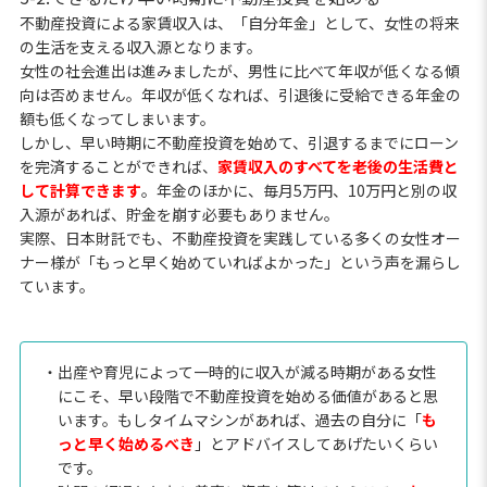
不動産投資による家賃収入は、「自分年金」として、女性の将来
の生活を支える収入源となります。
女性の社会進出は進みましたが、男性に比べて年収が低くなる傾
向は否めません。年収が低くなれば、引退後に受給できる年金の
額も低くなってしまいます。
しかし、早い時期に不動産投資を始めて、引退するまでにローン
を完済することができれば、
家賃収入のすべてを老後の生活費と
して計算できます
。年金のほかに、毎月5万円、10万円と別の収
入源があれば、貯金を崩す必要もありません。
実際、日本財託でも、不動産投資を実践している多くの女性オー
ナー様が「もっと早く始めていればよかった」という声を漏らし
ています。
・出産や育児によって一時的に収入が減る時期がある女性
にこそ、早い段階で不動産投資を始める価値があると思
います。もしタイムマシンがあれば、過去の自分に「
も
っと早く始めるべき
」とアドバイスしてあげたいくらい
です。