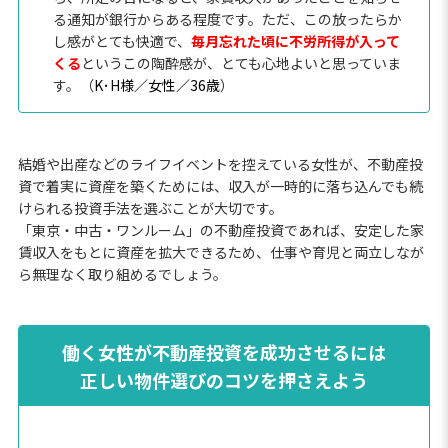
る通知が銀行からある程度です。ただ、この放ったらか
し感がとても快適で、
毎月忘れた頃に不労所得が入って
くる
というこの陶酔感が、とても心地よいと思っていま
す。（
K･H様／女性／36歳
）
結婚や出産などのライフイベントを控えている女性が、不動産投
資で着実に資産を築くためには、収入が一時的に落ち込んでも続
けられる投資手法を選ぶことが大切です。
「東京・中古・ワンルーム」の不動産投資であれば、安定した家
賃収入をもとに資産を拡大できるため、仕事や育児と両立しなが
ら無理なく取り組めるでしょう。
働く女性が不動産投資を成功させるには
正しい物件選びのコツを押さえよう