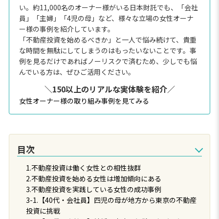
い。約11,000名のオーナー様がいる日本財託でも、「会社
員」「主婦」「4児の母」など、様々な立場の女性オーナ
ー様の事例を紹介しています。
「不動産投資を始めるべきか」と一人で悩み続けて、貴重
な時間を無駄にしてしまうのはもったいないことです。事
例を見るだけであればノーリスクで済むため、少しでも悩
んでいる方は、ぜひご活用ください。
＼150以上のリアルな実体験を紹介／
女性オーナー様の取り組み事例を見てみる
目次
1.不動産投資は働く女性との相性抜群
2.不動産投資を始める女性は増加傾向にある
3.不動産投資を実践している女性の成功事例
3-1.【40代・会社員】四児の母が地方から東京の不動産
投資に挑戦