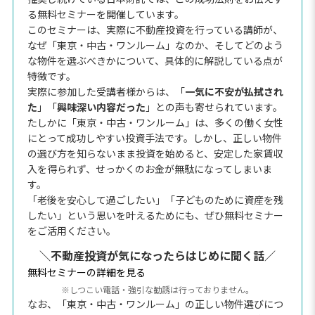
る無料セミナーを開催しています。
このセミナーは、実際に不動産投資を行っている講師が、
なぜ「東京・中古・ワンルーム」なのか、そしてどのよう
な物件を選ぶべきかについて、具体的に解説している点が
特徴です。
実際に参加した受講者様からは、「
一気に不安が払拭され
た
」「
興味深い内容だった
」との声も寄せられています。
たしかに「東京・中古・ワンルーム」は、多くの働く女性
にとって成功しやすい投資手法です。しかし、正しい物件
の選び方を知らないまま投資を始めると、安定した家賃収
入を得られず、せっかくのお金が無駄になってしまいま
す。
「老後を安心して過ごしたい」「子どものために資産を残
したい」という思いを叶えるためにも、ぜひ無料セミナー
をご活用ください。
＼不動産投資が気になったらはじめに聞く話／
無料セミナーの詳細を見る
※しつこい電話・強引な勧誘は行っておりません。
なお、「東京・中古・ワンルーム」の正しい物件選びにつ