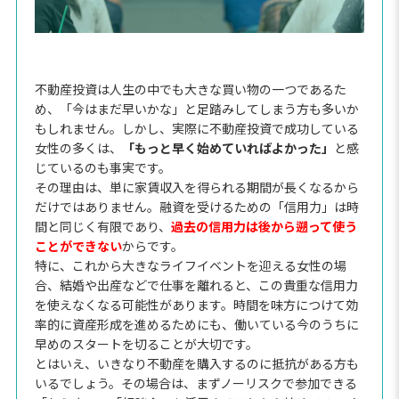
不動産投資は人生の中でも大きな買い物の一つであるた
め、「今はまだ早いかな」と足踏みしてしまう方も多いか
もしれません。しかし、実際に不動産投資で成功している
女性の多くは、
「もっと早く始めていればよかった」
と感
じているのも事実です。
その理由は、単に家賃収入を得られる期間が長くなるから
だけではありません。融資を受けるための「信用力」は時
間と同じく有限であり、
過去の信用力は後から遡って使う
ことができない
からです。
特に、これから大きなライフイベントを迎える女性の場
合、結婚や出産などで仕事を離れると、この貴重な信用力
を使えなくなる可能性があります。時間を味方につけて効
率的に資産形成を進めるためにも、働いている今のうちに
早めのスタートを切ることが大切です。
とはいえ、いきなり不動産を購入するのに抵抗がある方も
いるでしょう。その場合は、まずノーリスクで参加できる