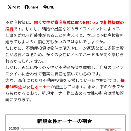
Post
Share
LINE
不動産投資は、
働く女性が資産形成に取り組むうえで相性抜群の
投資
です。しかし、結婚や出産などのライフイベントによって、
仕事を離れる可能性があることを考えると、本当に不動産投資を
始めてもよいのか悩む方も多いのではないでしょうか。
たしかに、不動産投資は物件の購入やローン返済などに多額の資
金が必要となるため、多くの女性にとってハードルが高く感じら
れるかもしれません。
しかし、近年は多くの女性が不動産投資を開始し、自身のライフ
スタイルに合わせて着実に資産を築いているのです。
実際、36年にわたり不動産投資を支援している日本財託では、
毎
年30％近い女性オーナー
が誕生しています。また、下のグラフか
らもわかるとおり、新規オーナー様に占める女性の割合は増加傾
向にあります。