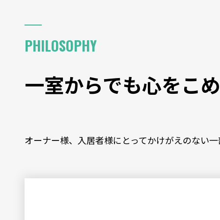
一室からでも
心を込めた賃貸管理
PHILOSOPHY
代表メッセージ
一室からでも心をこ
オーナー様、入居者様にとってかけがえのない一