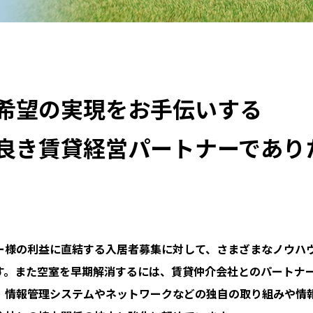
希望の実現をお手伝いする
良き賃貸経営パートナーであり
。
ー様の利益に直結する入居者募集に対して、さまざまなノウハ
す。また空室を早期解消するには、賃貸仲介会社とのパートナ
、情報管理システムやネットワークなどの独自の取り組みや情