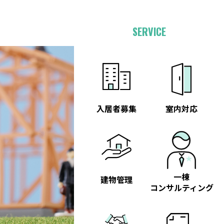
SERVICE
入居者募集
室内対応
一棟
建物管理
コンサルティング