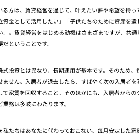
いる方は、賃貸経営を通じて、叶えたい夢や希望を持っ
立資金として活用したい」「子供たちのために資産を遺
い」。賃貸経営をはじめる動機はさまざまですが、共通
要だということです。
株式投資とは異なり、長期運用が基本です。そのため、
せません。入居者が退去したら、すばやく次の入居者を
して家賃を回収すること。そのほかにも、入居者からの
ど業務は多岐にわたります。
を私たちはあなたに代わっておこない、毎月安定した家