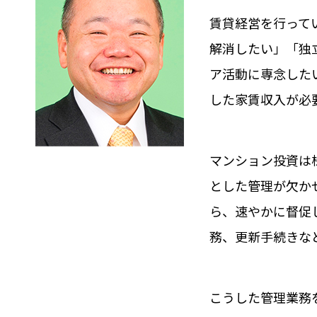
賃貸経営を行って
解消したい」「独
ア活動に専念した
した家賃収入が必
マンション投資は
とした管理が欠か
ら、速やかに督促
務、更新手続きな
こうした管理業務