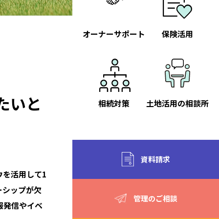
オーナーサポート
保険活用
たいと
相続対策
土地活用の相談所
資料請求
ウを活用して1
ーシップが欠
管理のご相談
報発信やイベ