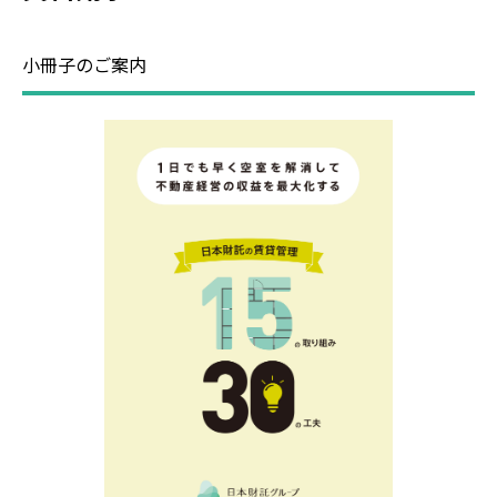
資料請求
小冊子のご案内
リノベーション
オーナーサポート
保険活用
相続対策
土地活用の相談所
手続きの流れ