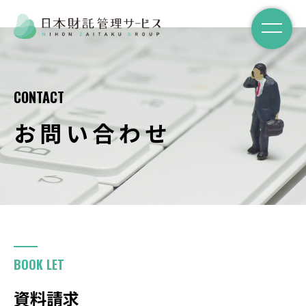
CONTACT
お問い合わせ
入居者募集
室内対応
一棟
建物管理
BOOK LET
コンサルティング
資料請求
管理のご相談