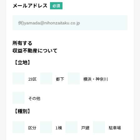
メールアドレス
必須
所有する
収益不動産について
【立地】
23区
都下
横浜・神奈川
その他
【種別】
区分
1棟
戸建
駐車場