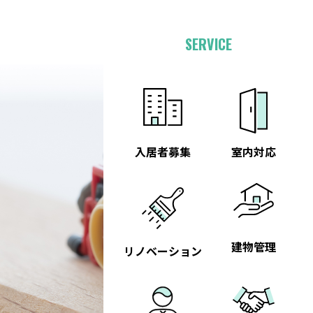
SERVICE
入居者募集
室内対応
建物管理
リノベーション