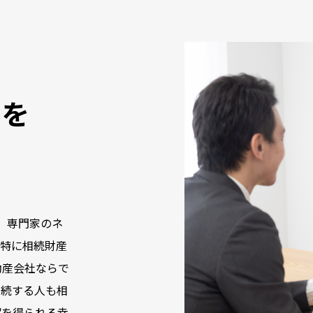
クを
、専門家のネ
。特に相続財産
動産会社ならで
相続する人も相
解を得られる幸