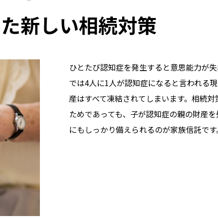
した新しい相続対策
ひとたび認知症を発生すると意思能力が失
では4人に1人が認知症になると言われる
産はすべて凍結されてしまいます。相続対
ためであっても、子が認知症の親の財産を
にもしっかり備えられるのが家族信託です