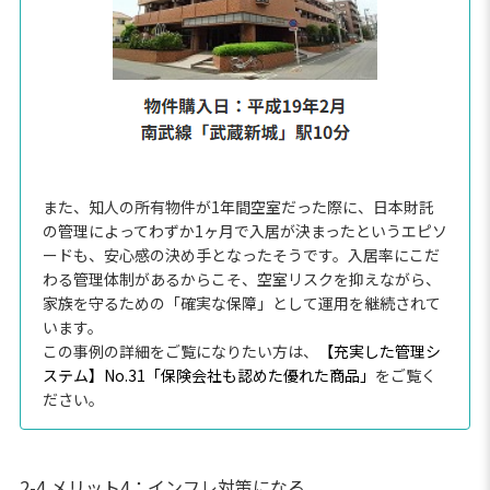
また、知人の所有物件が1年間空室だった際に、日本財託
の管理によってわずか1ヶ月で入居が決まったというエピソ
ードも、安心感の決め手となったそうです。入居率にこだ
わる管理体制があるからこそ、空室リスクを抑えながら、
家族を守るための「確実な保障」として運用を継続されて
います。
この事例の詳細をご覧になりたい方は、
【充実した管理シ
ステム】No.31「保険会社も認めた優れた商品」
をご覧く
ださい。
2-4.メリット4：インフレ対策になる