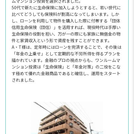
ムマンション投資を選択されました。
50代で新たに生命保険に加入しようとすると、若い世代に
比べてどうしても保険料が割高になってしまいます。しか
し、ローンを利用して物件を購入した際に付帯する「団体
信用生命保険（団信）」を活用すれば、現役時代は手厚い
生命保険の役割を担い、万が一の際にも家族に無借金の物
件と家賃収入という形で資産を残すことができます。
A・T様は、定年時にはローンを完済することで、その後は
「年金の上乗せ」として定期的な不労所得を得るプランを
描かれています。金融のプロの視点からも、ワンルームマ
ンション投資は「生命保険」と「年金対策」の二役をこな
す極めて優れた金融商品であると確信し、運用をスタート
されました。