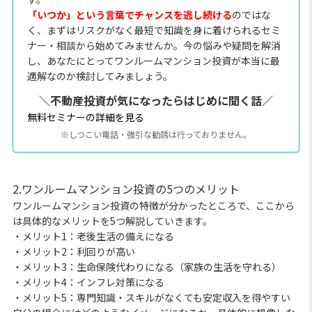
「いつか」という言葉でチャンスを逃し続ける
のではな
く、まずはリスクがなく最短で知識を身に着けられるセミ
ナー・相談から始めてみませんか。今の悩みや疑問を解消
し、あなたにとってワンルームマンション投資が本当に最
適解なのか検討してみましょう。
＼不動産投資が気になったらはじめに聞く話／
無料セミナーの詳細を見る
※しつこい電話・強引な勧誘は行っておりません。
2.ワンルームマンション投資の5つのメリット
ワンルームマンション投資の特徴が分かったところで、ここから
は具体的なメリットを5つ解説していきます。
・メリット1：老後生活の備えになる
・メリット2：利回りが高い
・メリット3：生命保険代わりになる（家族の生活を守れる）
・メリット4：インフレ対策になる
・メリット5：専門知識・スキルがなくても安定収入を得やすい