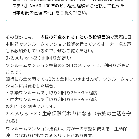
ステム】No.60「30年のビル管理経験から信頼して任せた
日本財託の管理体制」
をご覧ください。
そのほかにも、
「老後の年金を作る」という投資目的
で実際に日
本財託でワンルームマンション投資を行っているオーナー様の声
も多数紹介しているので、ぜひご覧ください。
2-2.メリット2：利回りが高い
ワンルームマンション投資の2つ目のメリットは、利回りが高い
ことです。
銀行にお金を預けても1％の金利もつきませんが、ワンルームマン
ションに投資をした場合、
・新築ワンルームで手取り利回り2％～3％程度
・中古ワンルームで手取り利回り3％～5％程度
の利回りを期待できます。
2-3.メリット3：生命保険代わりになる（家族の生活を守
れる）
ワンルームマンション投資は、万が一の事態に備える「生命保
険」の代わりにもできるメリットがあります。