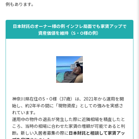
例もあります。
日本財託のオーナー様の例 インフレ局面でも家賃アップで
資産価値を維持（S・O様の例）
神奈川県在住のS・O様（37歳）は、2021年から運用を開
始し、約2年半の間に「現物資産」としての強みを実感さ
れています。
運用中の物件の退去が発生した際に近隣相場を精査したと
ころ、当時の相場に合わせた家賃の増額が可能であると判
断。新しい入居者募集の際に
日本財託と相談して家賃アッ