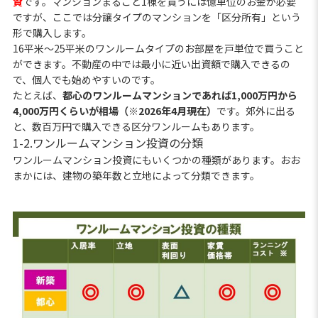
資
です。マンションまるごと1棟を買うには億単位のお金が必要
ですが、ここでは分譲タイプのマンションを「区分所有」という
形で購入します。
16平米〜25平米のワンルームタイプのお部屋を戸単位で買うこと
ができます。不動産の中では最小に近い出資額で購入できるの
で、個人でも始めやすいのです。
たとえば、
都心のワンルームマンションであれば1,000万円から
4,000万円くらいが相場（※2026年4月現在）
です。郊外に出る
と、数百万円で購入できる区分ワンルームもあります。
1-2.ワンルームマンション投資の分類
ワンルームマンション投資にもいくつかの種類があります。おお
まかには、建物の築年数と立地によって分類できます。