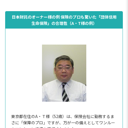
日本財託のオーナー様の例 保険のプロも驚いた「団体信用
生命保険」の合理性（A・T様の例）
東京都在住のA・Ｔ様（52歳）は、保険会社に勤務するま
さに「保障のプロ」ですが、万が一の備えとしてワンルー