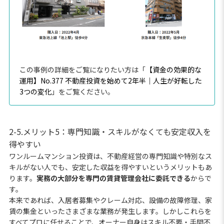
この事例の詳細をご覧になりたい方は「
【資金の効果的な
運用】No.377 不動産投資を始めて2年半｜人生が好転した
3つの変化
」をご覧ください。
2-5.メリット5：専門知識・スキルがなくても安定収入を
得やすい
ワンルームマンション投資は、不動産経営の専門知識や特別なス
キルがない人でも、安定した収益を得やすいというメリットもあ
ります。
実務の大部分を専門の賃貸管理会社に委託できる
からで
す。
本来であれば、入居者募集やクレーム対応、設備の故障修理、家
賃の集金といったさまざまな業務が発生します。しかしこれらを
すべてプロに任せることで、オーナー自身はスキル不要・手間不