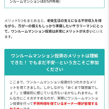
ンルームマンションほか5戸所有
）
メリット5つをまとめると、
老後生活の支えになる不労収入を得
ながら、万が一の備えもしっかり準備したいサラリーマンにとっ
て、ワンルームマンション投資は非常にメリットが大きい
といえ
ます。
ワンルームマンション投資のメリットは理解
できた！ でもまだ不安…という方こそご参加
ください
ここまで、ワンルームマンション投資の5つの大きなメリ
ットを見てきました。しかしながら「あくまで理想論でし
ょ？」と懐疑的に感じている方もいるかもしれません。そ
んな方にこそおすすめなのが、実際にワンルームマンショ
ン投資を行って
不労所得を得ているオーナー様が登壇する
セミナー
です。