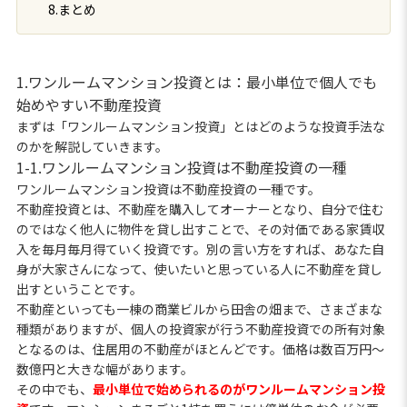
8.まとめ
1.ワンルームマンション投資とは：最小単位で個人でも
始めやすい不動産投資
まずは「ワンルームマンション投資」とはどのような投資手法な
のかを解説していきます。
1-1.ワンルームマンション投資は不動産投資の一種
ワンルームマンション投資は不動産投資の一種です。
不動産投資とは、不動産を購入してオーナーとなり、自分で住む
のではなく他人に物件を貸し出すことで、その対価である家賃収
入を毎月毎月得ていく投資です。別の言い方をすれば、あなた自
身が大家さんになって、使いたいと思っている人に不動産を貸し
出すということです。
不動産といっても一棟の商業ビルから田舎の畑まで、さまざまな
種類がありますが、個人の投資家が行う不動産投資での所有対象
となるのは、住居用の不動産がほとんどです。価格は数百万円〜
数億円と大きな幅があります。
その中でも、
最小単位で始められるのがワンルームマンション投