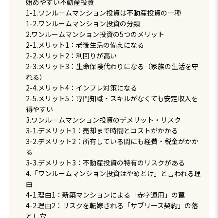
始めやすい不動産投資
1-1.ワンルームマンション投資は不動産投資の一種
1-2.ワンルームマンション投資の分類
2.ワンルームマンション投資の5つのメリット
2-1.メリット1：老後生活の備えになる
2-2.メリット2：利回りが高い
2-3.メリット3：生命保険代わりになる（家族の生活を守
れる）
2-4.メリット4：インフレ対策になる
2-5.メリット5：専門知識・スキルがなくても安定収入を
得やすい
3.ワンルームマンション投資のデメリット・リスク
3-1.デメリット1：売却まで時間とコストがかかる
3-2.デメリット2：所有している間にも経費・税金がかか
る
3-3.デメリット3：不動産投資の特有のリスクがある
4.「ワンルームマンション投資はやめとけ」と言われる理
由
4-1.理由1：新築マンションによる「赤字運用」の罠
4-2.理由2：リスクを転嫁される「サブリース契約」の落
とし穴