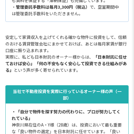
も賃料を保証する「滞納保証」も完備しています。
・
管理委託手数料は毎月3,300円（税込）
で、空室期間中
は管理委託手数料をいただきません。
安定して家賃収入を上げてくれる確かな物件に投資をして、信頼
のおける賃貸管理会社にまかせておけば、あとは毎月家賃が銀行
口座に振り込まれます。
実際に、私ども日本財託のオーナー様からは、
「日本財託に任せ
ておけば安心」「何の不安もなく安心して投資できる仕組みがあ
る」
という声が多く寄せられています。
当社で不動産投資を実際に行っているオーナー様の声（一
部）
・「自分で物件を探す努力の代わりに、プロが努力してく
れている」
神奈川県在住のA・Y様（28歳）は、投資において最も重要
な「良い物件の選定」を日本財託に任せています。「良い