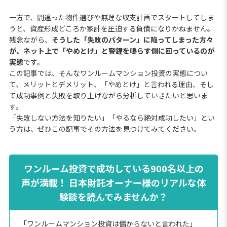
一方で、間違った物件選びや無理な収支計画でスタートしてしま
うと、資産形成どころか家計を圧迫する負債になりかねません。
残念ながら、
そうした「失敗のパターン」に陥ってしまった方々
が、ネット上で「やめとけ」と警鐘を鳴らす側に回っているのが
実態
です。
この記事では、そんなワンルームマンション投資の実態につい
て、メリットとデメリット、「やめとけ」と言われる理由、そし
て成功事例と失敗を取り上げながら分析していきたいと思いま
す。
「失敗しない方法を知りたい」「やるなら絶対成功したい」とい
う方は、ぜひこの記事でその方法を見つけてみてください。
ワンルーム投資で成功している900名以上の
声が満載！ 日本財託オーナー様のリアルな体
験談を読んでみませんか？
「ワンルームマンション投資は儲からないと言われた」