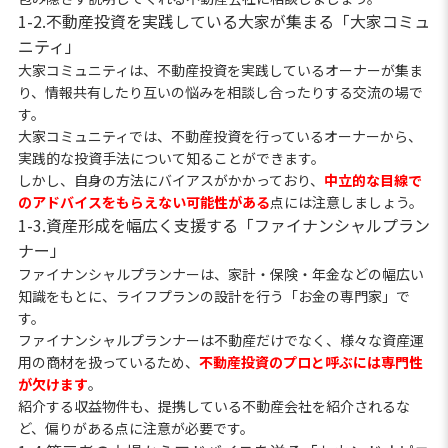
1-2.不動産投資を実践している大家が集まる「大家コミュ
ニティ」
大家コミュニティは、不動産投資を実践しているオーナーが集ま
り、情報共有したり互いの悩みを相談し合ったりする交流の場で
す。
大家コミュニティでは、不動産投資を行っているオーナーから、
実践的な投資手法について知ることができます。
しかし、自身の方法にバイアスがかかっており、
中立的な目線で
のアドバイスをもらえない可能性がある
点には注意しましょう。
1-3.資産形成を幅広く支援する「ファイナンシャルプラン
ナー」
ファイナンシャルプランナーは、家計・保険・年金などの幅広い
知識をもとに、ライフプランの設計を行う「お金の専門家」で
す。
ファイナンシャルプランナーは不動産だけでなく、様々な資産運
用の商材を扱っているため、
不動産投資のプロと呼ぶには専門性
が欠けます
。
紹介する収益物件も、提携している不動産会社を紹介されるな
ど、偏りがある点に注意が必要です。