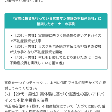
の事例を3つ紹介します。
「実際に投資を行っている営業マン在籍の不動産会社」に
相談したオーナーの事例
・【20代・男性】実体験に基づく信憑性の高いアドバイス
で不動産投資を決意
・【30代・男性】リスクを包み隠さず伝える担当者の姿勢
が決め手となり不動産投資を開始
・【40代・男性】何社も比較してたどり着いたのは「自ら
不動産投資を実践している担当者」
事例を一つずつチェックし、本当に信用できる相談先かどうか検
討してみてください。
3-1.【20代・男性】実体験に基づく信憑性の高いアドバ
イスで不動産投資を決意
埼玉県在住のH･Y様は、不動産投資について「人づてに聞いた話
を知っている」程度の認識しかなく、どちらかといえば「怪し