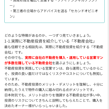
・資産形成を幅広く支援する「ファイナンシャルプランナ
ー」
・第三者の立場からアドバイスを送る「セカンドオピニオ
ン」
どのような特徴があるのか、一つずつ見ていきましょう。
1-1.実際に不動産投資を紹介している「不動産会社」
最も信頼できる相談先は、実際に不動産投資を紹介する「不動産
会社」です。
その中でも、
実際に自社の不動産を購入・運用している営業マン
が多数在籍している不動産会社
を選ぶようにしましょう。
不動産投資を実践している営業マンは、自ら運用しているからこ
そ、投資の良い面だけではなくリスクやコストについても熟知し
ています。
そのため、不動産投資のメリット・デメリットを理解し、十分に
納得したうえで物件の購入に踏み切れる点がメリットです。
日本財託でも、メリットばかりを強調する不動産会社が多い中、
投資のリスクについてきちんと説明してもらえたことで、購入を
決めたオーナー様がいらっしゃいました。