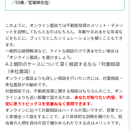
／55歳／宮城県在住
）
このように、オンライン面談では不動産投資のメリット・デメリ
ットを説明してもらえるのはもちろん、年齢やおおまかな年収な
どをもとに、ざっくりとしたシミュレーションを聞くこともでき
ます。
一般的な疑問解消など、ライトな相談だけで済ませたい場合は
「オンライン面談」を選びましょう。
4-2.個別のケースについて深く相談するなら「対面相談
（来社面談）」
オンライン面談よりも詳しい相談を行いたい方には、対面相談・
来社面談がお勧めです。
対面相談では、不動産投資に関する相談はもちろんのこと、オン
ラインよりも近い距離で話せるため、
あなたが知りたい内容、不
安に思うトピックスを気兼ねなく質問できます
。
オンラインに比べて対面相談はハードルが高いですが、営業マン
と直接会って話をすることで、より具体的な説明を聞けたり、担
当者の人柄を自分の目で確かめられたりする点はメリットです。