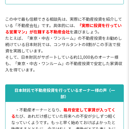
この中で最も信頼できる相談先は、実際に不動産投資を紹介して
いる「不動産会社」です。具体的には、
「実際に投資を行ってい
る営業マン」が在籍する不動産会社
を選びましょう。
たとえば、「東京・中古・ワンルーム」の不動産投資をお勧めし
続けている日本財託では、コンサルタントの8割がこの手法で投
資を実践しています。
そして、日本財託がサポートしている約11,000名のオーナー様
も、「東京・中古・ワンルーム」の不動産投資で安定した家賃収
入を得ています。
日本財託で不動産投資を行っているオーナー様の声（一
部）
・不動産オーナーとなり、
毎月安定して家賃が入ってく
る
たび、あれだけ感じていた将来への不安が少しずつ軽く
なっていくようです。もっと早く始めておけばよかったと
後悔するとともに、今ではむしろ、老後がとても楽しみに