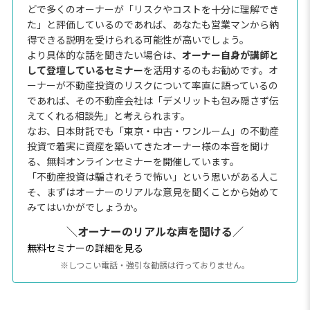
どで多くのオーナーが「リスクやコストを十分に理解でき
た」と評価しているのであれば、あなたも営業マンから納
得できる説明を受けられる可能性が高いでしょう。
より具体的な話を聞きたい場合は、
オーナー自身が講師と
して登壇しているセミナー
を活用するのもお勧めです。オ
ーナーが不動産投資のリスクについて率直に語っているの
であれば、その不動産会社は「デメリットも包み隠さず伝
えてくれる相談先」と考えられます。
なお、日本財託でも「東京・中古・ワンルーム」の不動産
投資で着実に資産を築いてきたオーナー様の本音を聞け
る、無料オンラインセミナーを開催しています。
「不動産投資は騙されそうで怖い」という思いがある人こ
そ、まずはオーナーのリアルな意見を聞くことから始めて
みてはいかがでしょうか。
＼オーナーのリアルな声を聞ける／
無料セミナーの詳細を見る
※しつこい電話・強引な勧誘は行っておりません。