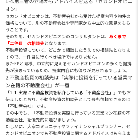
1-4.第三者の立場からアドバイスを送る「セカンドオピニ
オン」
セカンドオピニオンは、不動産会社から受けた提案内容や物件の
価格について、別の不動産会社や専門家から中立的な意見をもら
うことです。
そのため、セカンドオピニオンのコンサルタントは、
あくまで
「二件目」の相談先
となります。
不動産投資について、どこかで相談したうえでの相談先となりま
すので、一件目に行くべき場所ではありません。
またFPと同様、中立的に見えるセカンドオピニオンの多くも提携
先が決まっているため、提案内容にも偏りが見られるでしょう。
2.不動産投資の相談先は「実際に投資を行っている営業マ
ン在籍の不動産会社」が一番
「
1-1. 実際に不動産投資を紹介している「不動産会社」
」でもお
伝えしたとおり、不動産投資の相談先として最も信頼できるのは
「不動産会社」です。
その中でも、「不動産投資を実際に行っている営業マン在籍の不
動産会社」を優先的に選びましょう。
たしかに、大家コミュニティやファイナンシャルプランナー、セ
カンドオピニオンでも不動産投資に関するアドバイスはもらえま