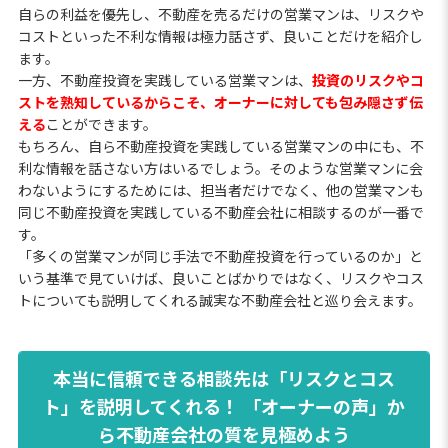
自らの利益を優先し、不動産を売るだけの営業マンは、リスクや
コストといった不利な情報は極力話さず、良いことだけを紹介し
ます。
一方、不動産投資を実践している営業マンは、
投資のリスクやコ
ストを熟知しているからこそ、オーナーに対しても包み隠さず伝
える
ことができます。
もちろん、自ら不動産投資を実践している営業マンの中にも、不
利な情報を話さない方はいるでしょう。そのような営業マンに会
わないようにするためには、担当者だけでなく、他の営業マンも
同じ不動産投資を実践している不動産会社に相談するのが一番で
す。
「多くの営業マンが同じ手法で不動産投資を行っているのか」と
いう基準で見ていけば、良いことばかりではなく、リスクやコス
トについても説明してくれる誠実な不動産会社と巡り会えます。
本当に信頼できる相談先は「リスクとコス
ト」を説明してくれる！ 「オーナーの声」か
ら不動産会社の質を見極めよう