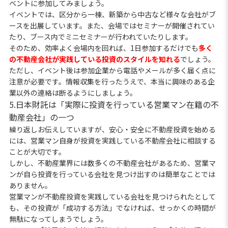
ベントに参加してみましょう。
イベントでは、区分から一棟、新築から中古など様々な会社がブ
ースを出展しています。また、会場ではセミナーが開催されてい
たり、ブース内でミニセミナーが行われていたりします。
そのため、効率よく会場内を回れば、1日参加するだけでも
多く
の不動産会社が実践している投資のスタイルを知れる
でしょう。
ただし、イベント後は参加企業から電話やメールが多く届く点に
注意が必要です。情報収集を行ったうえで、本当に興味のある企
業以外の連絡は断るようにしましょう。
5.日本財託は「実際に投資を行っている営業マン在籍の不
動産会社」の一つ
繰り返しお伝えしていますが、安心・安全に不動産投資を始める
には、営業マン自身が投資を実践している不動産会社に相談する
ことが大切です。
しかし、不動産業界には数多くの不動産会社があるため、営業マ
ンが自ら投資を行っている会社を見つけ出すのは簡単なことでは
ありません。
営業マンが不動産投資を実践している会社を見つけられたとして
も、その投資が「成功する方法」でなければ、せっかくの時間が
無駄になってしまうでしょう。