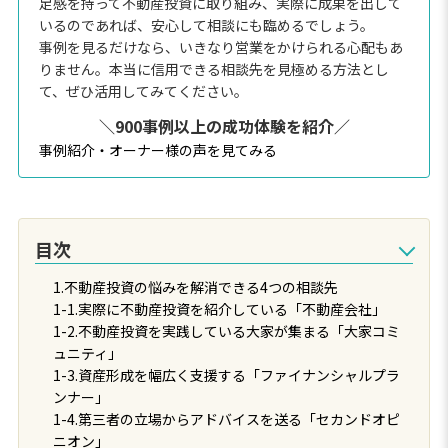
足感を持って不動産投資に取り組み、実際に成果を出して
いるのであれば、安心して相談にも臨めるでしょう。
事例を見るだけなら、いきなり営業をかけられる心配もあ
りません。本当に信用できる相談先を見極める方法とし
て、ぜひ活用してみてください。
＼900事例以上の成功体験を紹介／
事例紹介・オーナー様の声を見てみる
目次
1.不動産投資の悩みを解消できる4つの相談先
1-1.実際に不動産投資を紹介している「不動産会社」
1-2.不動産投資を実践している大家が集まる「大家コミ
ュニティ」
1-3.資産形成を幅広く支援する「ファイナンシャルプラ
ンナー」
1-4.第三者の立場からアドバイスを送る「セカンドオピ
ニオン」