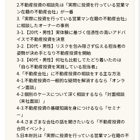
2.不動産投資の相談先は「実際に投資を行っている営業マ
ン在籍の不動産会社」が一番
3.「実際に投資を行っている営業マン在籍の不動産会社」
に相談したオーナーの事例
3-1.【20代・男性】実体験に基づく信憑性の高いアドバ
イスで不動産投資を決意
3-2.【30代・男性】リスクを包み隠さず伝える担当者の
姿勢が決め手となり不動産投資を開始
3-3.【40代・男性】何社も比較してたどり着いたのは
「自ら不動産投資を実践している担当者」
4.「不動産会社」に不動産投資の相談をする主な方法
4-1.不動産投資の一般的な疑問を解消するなら「オンラ
イン面談」
4-2.個別のケースについて深く相談するなら「対面相談
（来社面談）」
4-3.不動産投資の基礎知識を身につけるなら「セミナ
ー」
4-4.さまざまな会社の話を聞きたいなら「不動産投資の
合同イベント」
5.日本財託は「実際に投資を行っている営業マン在籍の不