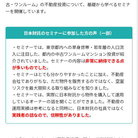
古・ワンルーム」の不動産投資について、基礎から学べるセミナ
ーを開催しています。
日本財託のセミナーに参加した方の声（一部）
・セミナーでは、東京都内への単身世帯・若年層の人口流
入に注目した、都内の中古ワンルームマンション投資が紹
介されていました。セミナーの内容は
非常に納得できる点
が多いものでした
。
・セミナーはとても分かりやすかったことに加え、不動産
会社でありがちな、ただ物件を販売するのではなく、空室
リスクを最大限抑える取り組みなどを知りました。
・セミナーでは、実際に日本財託から物件を購入して運用
しているオーナーの話を聞くことができました。不動産の
運用実績は参考になると同時に、日本財託の社員ではなく
実践者の話なので、信頼性がありました
。