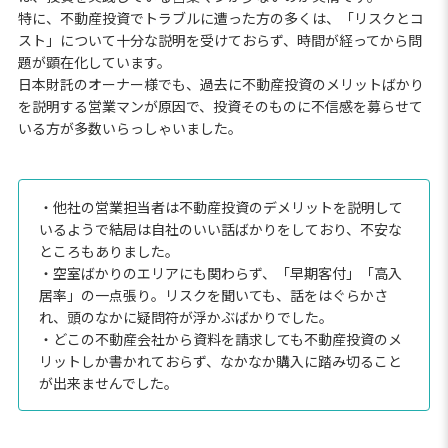
特に、不動産投資でトラブルに遭った方の多くは、「リスクとコ
スト」について十分な説明を受けておらず、時間が経ってから問
題が顕在化しています。
日本財託のオーナー様でも、過去に不動産投資のメリットばかり
を説明する営業マンが原因で、投資そのものに不信感を募らせて
いる方が多数いらっしゃいました。
・他社の営業担当者は不動産投資のデメリットを説明して
いるようで結局は自社のいい話ばかりをしており、不安な
ところもありました。
・空室ばかりのエリアにも関わらず、「早期客付」「高入
居率」の一点張り。リスクを聞いても、話をはぐらかさ
れ、頭のなかに疑問符が浮かぶばかりでした。
・どこの不動産会社から資料を請求しても不動産投資のメ
リットしか書かれておらず、なかなか購入に踏み切ること
が出来ませんでした。