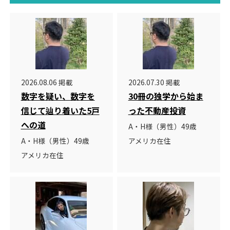
2026.08.06 掲載
2026.07.30 掲載
数字を疑い、数字を
30冊の独学から始ま
信じて辿り着いた5戸
った不動産投資
への道
A・H様（男性）49歳
A・H様（男性）49歳
アメリカ在住
アメリカ在住