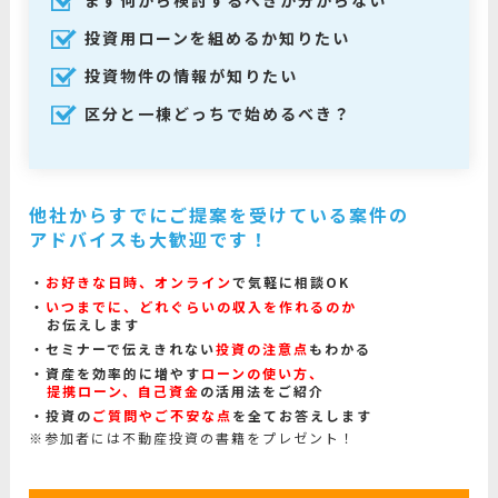
まず何から検討するべきか分からない
投資用ローンを組めるか知りたい
投資物件の情報が知りたい
区分と一棟どっちで始めるべき？
他社からすでにご提案を受けている案件の
アドバイスも大歓迎です！
お好きな日時、オンライン
で気軽に相談OK
いつまでに、どれぐらいの収入を作れるのか
お伝えします
セミナーで伝えきれない
投資の注意点
もわかる
資産を効率的に増やす
ローンの使い方、
提携ローン、自己資金
の活用法をご紹介
投資の
ご質問やご不安な点
を全てお答えします
※参加者には不動産投資の書籍をプレゼント！