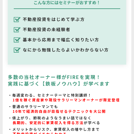
こんな方にはセミナーがおすすめ！
不動産投資をはじめて学ぶ方
不動産投資の未経験者
基本から応用まで幅広く知りたい方
なにから勉強したらよいかわからない方
多数の当社オーナー様がFIREを実現！
実践に基づく【鉄板ノウハウ】が学べます
毎週変わる、セミナーテーマと特別講師！
1億を稼ぐ資産家や現役サラリーマンオーナーが限定登壇
普通のサラリーマンでも
10年で経済的自由が目指せるテクニックを大公開
値上がり、節税のようなうまい話ではなく
長期的、安定的に家賃収入を得る方法
が学べる
メリットからリスク、家賃収入の増やし方まで
不動産投資がイチからわかる