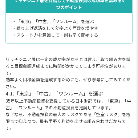
リッチシニア層を目指して不動産投資の成功率を高める3
つのポイント
・「東京」「中古」「ワンルーム」を選ぶ
・繰り上げ返済をして効率よく戸数を増やす
・スタート力を意識して一刻も早く開始する
リッチシニア層は一定の成功率があるとは言え、取り組み方を誤
ると目標金額達成までに時間がかかってしまう可能性がありま
す。
効率よく目標金額を達成するためにも、ぜひ参考にしてみてくだ
さい。
4-1.「東京」「中古」「ワンルーム」を選ぶ
35年以上不動産投資を支援している日本財託では、「東京」「中
古」「ワンルーム」での不動産投資を推奨しています。
なぜなら、不動産投資の最大のリスクである「空室リスク」を極
限まで抑えつつ、最も手堅く利益を出せる組み合わせだからで
す。