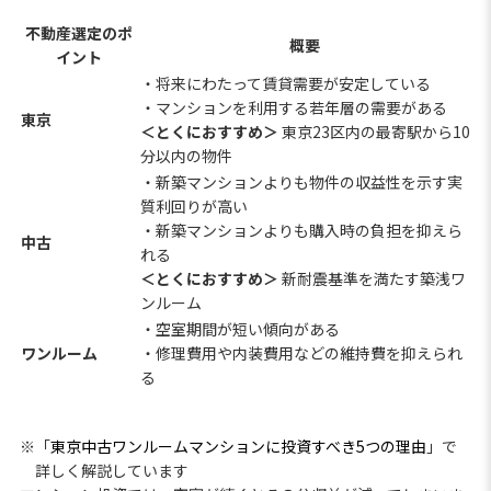
不動産選定のポ
概要
イント
・将来にわたって賃貸需要が安定している
・マンションを利用する若年層の需要がある
東京
＜とくにおすすめ＞
東京23区内の最寄駅から10
分以内の物件
・新築マンションよりも物件の収益性を示す実
質利回りが高い
・新築マンションよりも購入時の負担を抑えら
中古
れる
＜とくにおすすめ＞
新耐震基準を満たす築浅ワ
ンルーム
・空室期間が短い傾向がある
ワンルーム
・修理費用や内装費用などの維持費を抑えられ
る
※「
東京中古ワンルームマンションに投資すべき5つの理由
」で
詳しく解説しています