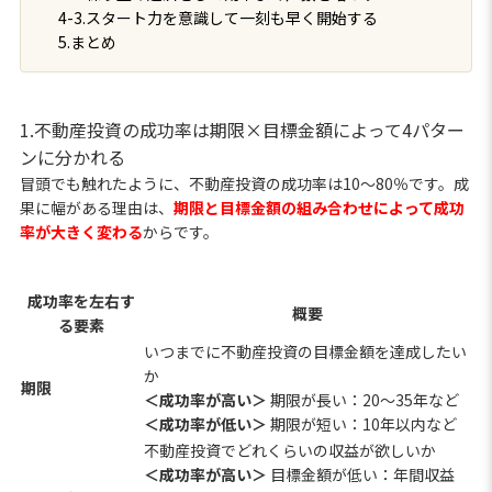
4-3.スタート力を意識して一刻も早く開始する
5.まとめ
1.不動産投資の成功率は期限×目標金額によって4パター
ンに分かれる
冒頭でも触れたように、不動産投資の成功率は10～80％です。成
果に幅がある理由は、
期限と目標金額の組み合わせによって成功
率が大きく変わる
からです。
成功率を左右す
概要
る要素
いつまでに不動産投資の目標金額を達成したい
か
期限
＜成功率が高い＞
期限が長い：20～35年など
＜成功率が低い＞
期限が短い：10年以内など
不動産投資でどれくらいの収益が欲しいか
＜成功率が高い＞
目標金額が低い：年間収益