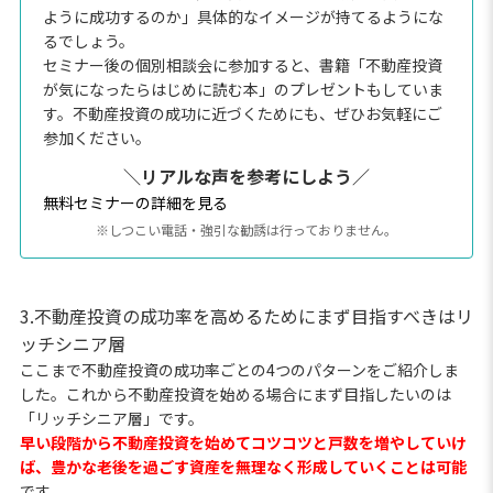
ように成功するのか」具体的なイメージが持てるようにな
るでしょう。
セミナー後の個別相談会に参加すると、書籍「不動産投資
が気になったらはじめに読む本」のプレゼントもしていま
す。不動産投資の成功に近づくためにも、ぜひお気軽にご
参加ください。
＼リアルな声を参考にしよう／
無料セミナーの詳細を見る
※しつこい電話・強引な勧誘は行っておりません。
3.不動産投資の成功率を高めるためにまず目指すべきはリ
ッチシニア層
ここまで不動産投資の成功率ごとの4つのパターンをご紹介しま
した。これから不動産投資を始める場合にまず目指したいのは
「リッチシニア層」です。
早い段階から不動産投資を始めてコツコツと戸数を増やしていけ
ば、豊かな老後を過ごす資産を無理なく形成していくことは可能
です。