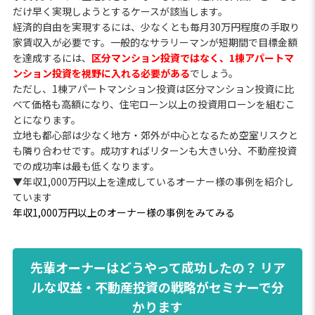
だけ早く実現しようとするケースが該当します。
経済的自由を実現するには、少なくとも毎月30万円程度の手取り
家賃収入が必要です。一般的なサラリーマンが短期間で目標金額
を達成するには、
区分マンション投資ではなく、1棟アパートマ
ンション投資を視野に入れる必要がある
でしょう。
ただし、1棟アパートマンション投資は区分マンション投資に比
べて価格も高額になり、住宅ローン以上の投資用ローンを組むこ
とになります。
立地も都心部は少なく地方・郊外が中心となるため空室リスクと
も隣り合わせです。成功すればリターンも大きい分、不動産投資
での成功率は最も低くなります。
▼年収1,000万円以上を達成しているオーナー様の事例を紹介し
ています
年収1,000万円以上のオーナー様の事例をみてみる
先輩オーナーはどうやって成功したの？ リア
ルな収益・不動産投資の戦略がセミナーで分
かります