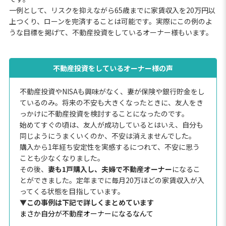
一例として、リスクを抑えながら65歳までに家賃収入を20万円以
上つくり、ローンを完済することは可能です。実際にこの例のよ
うな目標を掲げて、不動産投資をしているオーナー様もいます。
不動産投資をしているオーナー様の声
不動産投資やNISAも興味がなく、妻が保険や銀行貯金をし
ているのみ。将来の不安も大きくなったときに、友人をき
っかけに不動産投資を検討することになったのです。
始めてすぐの頃は、友人が成功しているとはいえ、自分も
同じようにうまくいくのか、不安は消えませんでした。
購入から1年経ち安定性を実感するにつれて、不安に思う
ことも少なくなりました。
その後、
妻も1戸購入し、夫婦で不動産オーナー
になるこ
とができました。定年までに毎月20万ほどの家賃収入が入
ってくる状態を目指しています。
▼この事例は下記で詳しくまとめています
まさか自分が不動産オーナーになるなんて