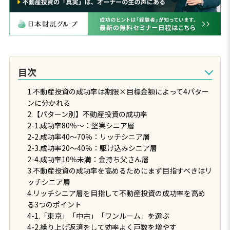
目次
1.不動産投資の成功率は期限×目標金額によって4パター
ンに分かれる
2.【パターン別】不動産投資の成功率
2-1.成功率80％～：堅実シニア層
2-2.成功率40～70％：リッチシニア層
2-3.成功率20～40％：駆け込みシニア層
2-4.成功率10％未満：金持ち父さん層
3.不動産投資の成功率を高めるためにまず目指すべきはリ
ッチシニア層
4.リッチシニア層を目指して不動産投資の成功率を高め
る3つのポイント
4-1.「東京」「中古」「ワンルーム」を選ぶ
4-2.繰り上げ返済をして効率よく戸数を増やす