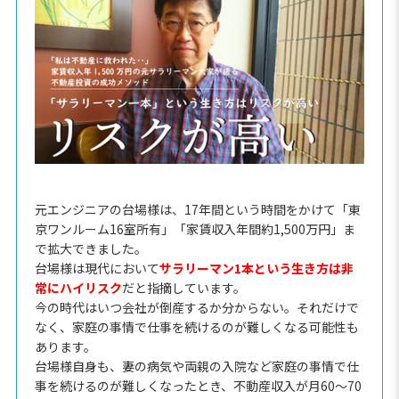
元エンジニアの台場様は、17年間という時間をかけて「東
京ワンルーム16室所有」「家賃収入年間約1,500万円」ま
で拡大できました。
台場様は現代において
サラリーマン1本という生き方は非
常にハイリスク
だと指摘しています。
今の時代はいつ会社が倒産するか分からない。それだけで
なく、家庭の事情で仕事を続けるのが難しくなる可能性も
あります。
台場様自身も、妻の病気や両親の入院など家庭の事情で仕
事を続けるのが難しくなったとき、不動産収入が月60〜70