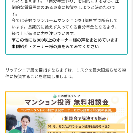
んだと言えます。「自分年金作り」を目的にするなら、圧
倒的な賃貸需要のある東京に投資をしようと決めたので
す。
今では夫婦でワンルームマンションを1部屋ずつ所有して
います。長期的に絶えず入ってくる自分年金となるよう、
繰り上げ返済に力を注いでいます。
▼この他にも900以上のオーナー様の声をまとめています
事例紹介・オーナー様の声をみてみてください
リッチシニア層を目指すならまずは、リスクを最大限減らせる物
件に投資することを意識しましょう。