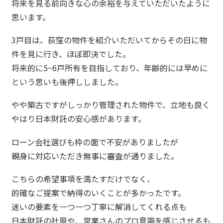
将来を見る前向きな心の余裕を与えていただいたように
思います。
3戸目は、荻窪の物件を紹介いただいてからその日に物
件を見に行き、ほぼ即決でした。
将来的に5~6戸所有を目指しており、年齢的には早めに
という思いも後押ししました。
やや築古ですがしっかり管理された物件で、立地も良く
やはり日本財託の安心感があります。
ローン会社選びも枠の面で不安がありましたが
親身に対応いただき無事に審査が通りました。
こちらの希望事項を満たすだけでなく、
的確なご提案で納得のいくことが多かったです。
迷いの要素を一つ一つ丁寧に解消してくれる点も
日本財託の社風や、営業さんのプロ意識を感じさせるも