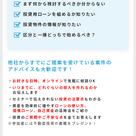
まず何から検討するべきか分からない
投資用ローンを組めるか知りたい
投資物件の情報が知りたい
区分と一棟どっちで始めるべき？
他社からすでにご提案を受けている案件の
アドバイスも大歓迎です！
お好きな日時、オンライン
で気軽に相談OK
いつまでに、どれぐらいの収入を作れるのか
お伝えします
セミナーで伝えきれない
投資の注意点
もわかる
資産を効率的に増やす
ローンの使い方、
提携ローン、自己資金
の活用法をご紹介
投資の
ご質問やご不安な点
を全てお答えします
※参加者には不動産投資の書籍をプレゼント！