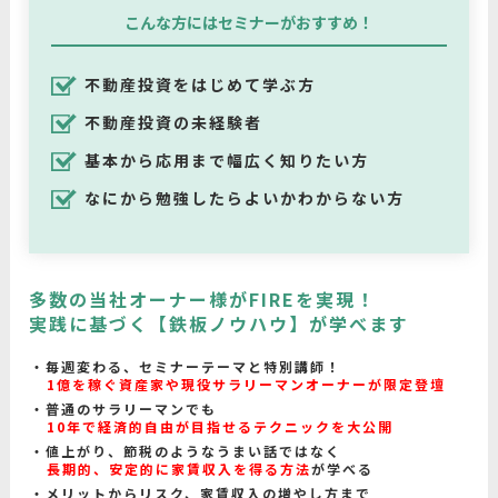
こんな方にはセミナーがおすすめ！
不動産投資をはじめて学ぶ方
不動産投資の未経験者
基本から応用まで幅広く知りたい方
なにから勉強したらよいかわからない方
多数の当社オーナー様がFIREを実現！
実践に基づく【鉄板ノウハウ】が学べます
毎週変わる、セミナーテーマと特別講師！
1億を稼ぐ資産家や現役サラリーマンオーナーが限定登壇
普通のサラリーマンでも
10年で経済的自由が目指せるテクニックを大公開
値上がり、節税のようなうまい話ではなく
長期的、安定的に家賃収入を得る方法
が学べる
メリットからリスク、家賃収入の増やし方まで