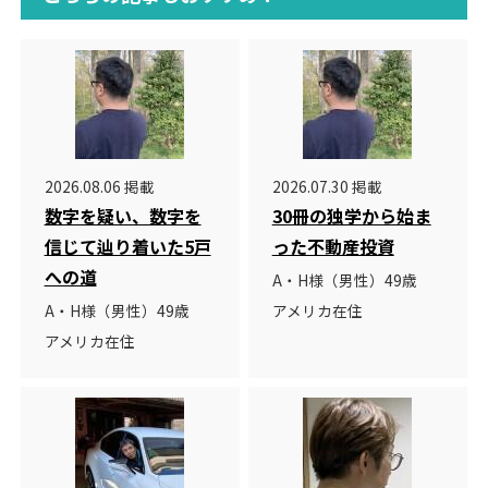
2026.08.06 掲載
2026.07.30 掲載
数字を疑い、数字を
30冊の独学から始ま
信じて辿り着いた5戸
った不動産投資
への道
A・H様（男性）49歳
A・H様（男性）49歳
アメリカ在住
アメリカ在住