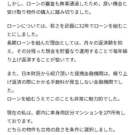
しかし、ローンの審査も無事通過したため、良い機会と
受け取り物件の購入に踏み切りました。
ローンについては、若さを武器に32年でローンを組むこ
とにしました。
長期ローンを組んだ理由としては、月々の返済額を抑
え、その分残った現金を貯蓄なり運用することで毎年繰
り上げ返済することが狙いです。
また、日本財託から紹介頂いた提携金融機関は、繰り上
げ返済の際にかかる手数料が発生しない金融機関でし
た。
ローンを組むうえでこのことも非常に魅力的でした。
現在の私は、都内に単身用区分マンションを2戸所有し
ております。
どちらの物件も立地の良さを条件に選択しました。