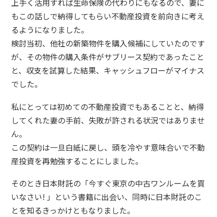
上手く活用すれば生命保険の代わりにもなるので、妻に
もこの話しで納得してもらい不動産投資を前向きに考え
るようになりました。
検討当初、他社の新築物件を購入候補にしていたのです
が、その物件の購入条件がサブリース契約であったこと
と、収支を試算した結果、キャッシュフローがマイナス
でした。
私にとっては初めての不動産投資でもあることと、納得
してくれた妻の手前、失敗が許される状況ではありませ
ん。
この契約は一旦白紙に戻し、頭を冷やす意味合いで不動
産投資を再勉強することにしました。
そのとき日本財託の「今すぐ東京の中古ワンルームを買
いなさい! 」という書籍に出会い、同時に日本財託のこ
とを知るきっかけともなりました。