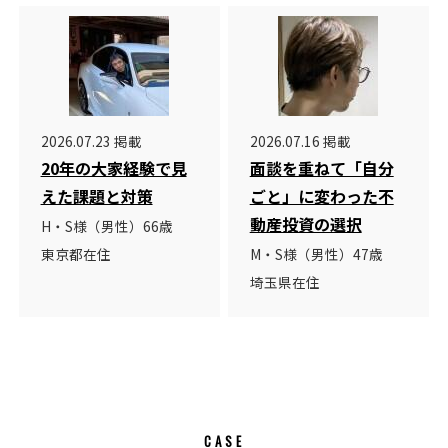
2026.07.23 掲載
2026.07.16 掲載
20年の大家経験で見
面談を重ねて「自分
えた課題と対策
ごと」に変わった不
動産投資の選択
H・S様（男性）66歳
東京都在住
M・S様（男性）47歳
埼玉県在住
CASE