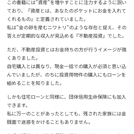
この書籍には"資産"を増やすことに注力するように説い
ており、『資産とは、あなたのポケットにお金を入れて
くれるもの』と定義されていました。
私は"金の卵を産むニワトリ"のような存在と捉え、その
答えが定期的な収入が見込める『不動産投資』でした。
ただ、不動産投資とはお金持ちの方が行うイメージが強
くありました。
自宅購入とは異なり、現金一括での購入が必須と思い込
んでいましたが、のちに投資用物件の購入にもローンを
組めることを知りました。
しかも住宅ローンと同様に、団体信用生命保険にも加入
できます。
私に万一のことがあったとしても、残された家族には金
銭面で迷惑をかけることもありません。