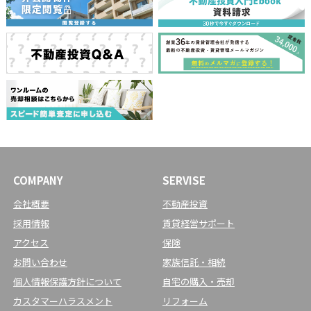
COMPANY
SERVISE
会社概要
不動産投資
採用情報
賃貸経営サポート
アクセス
保険
お問い合わせ
家族信託・相続
個人情報保護方針について
自宅の購入・売却
カスタマーハラスメント
リフォーム