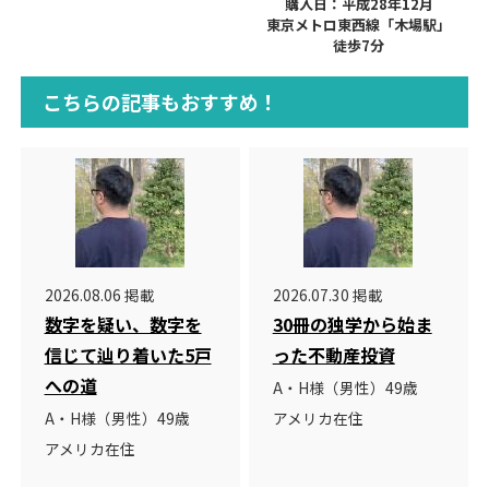
購入日：平成28年12月
東京メトロ東西線「木場駅」
徒歩7分
こちらの記事もおすすめ！
2026.08.06 掲載
2026.07.30 掲載
数字を疑い、数字を
30冊の独学から始ま
信じて辿り着いた5戸
った不動産投資
への道
A・H様（男性）49歳
A・H様（男性）49歳
アメリカ在住
アメリカ在住