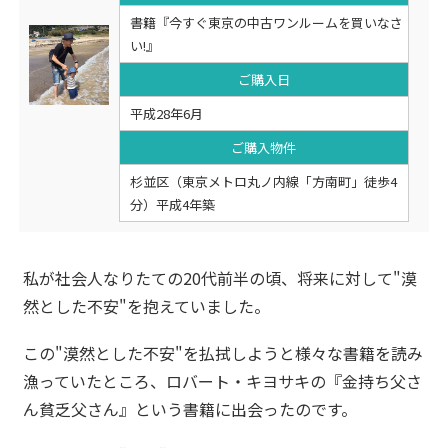
書籍『今すぐ東京の中古ワンルームを買いなさ
い!』
ご購入日
平成28年6月
ご購入物件
杉並区（東京メトロ丸ノ内線「方南町」徒歩4
分）平成4年築
私が社会人なりたての20代前半の頃、将来に対して"漠
然とした不安"を抱えていました。
この"漠然とした不安"を払拭しようと様々な書籍を読み
漁っていたところ、ロバート・キヨサキの『金持ち父さ
ん貧乏父さん』という書籍に出会ったのです。