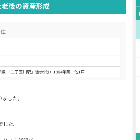
た老後の資産形成
在住
線 「二子玉川駅」徒歩5分）1984年築 他1戸
りました。
でした。