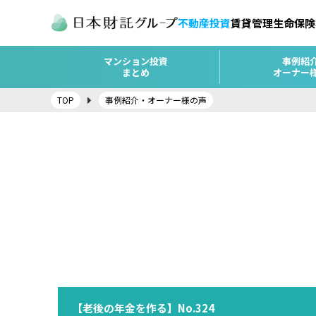
不動産投資
賃貸管理
生命保険
マンション投資
事例紹
まとめ
オーナー
TOP
事例紹介・オーナー様の声
【老後の年金を作る】No.324