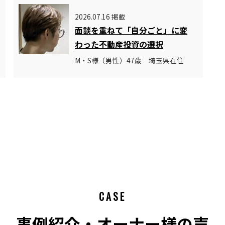
2026.07.16 掲載
面談を重ねて「自分ごと」に変
わった不動産投資の選択
M・S様（男性）47歳 埼玉県在住
CASE
事例紹介・オーナー様の声