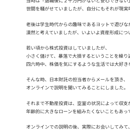
当時は「退職後に２千万円がないと安心できない
世間を騒がせていましたが、自分にもそれが現実
老後は学生時代からの趣味であるヨットで遊びな
漠然と考えていましたが、いよいよ資産形成につ
若い頃から株式投資はしていましたが、
小さく儲けて、暴落で大損するということを繰り
四六時中、株価を気にするような生活では大好き
そんな時、日本財託の担当者からメールを頂き、
オンラインで説明を聞いてみることにしました。
それまで不動産投資は、空室の状況によって収支
年齢的に大きなローンを組みたくないこともあっ
オンラインでの説明の後、実際にお会いしてみて