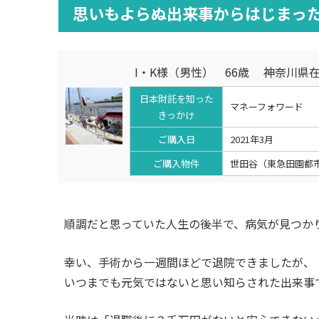
思いもよらぬ出来事からはじまっ
I・K様（男性） 66歳 神奈川県
日本財託を知った
マネーフォワード
きっかけ
ご購入日
2021年3月
ご購入物件
世田谷（東急田園都市
順調だと思っていた人生の後半で、病気が見つか
幸い、手術から一週間ほどで退院できましたが、
いつまでも元気ではないと思い知らされた出来事