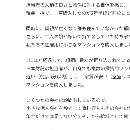
担当者の人柄の良さと物件に対する自信を感じ、
現金一括で、一戸購入したのが2年半ほど前のこ
同時に、両親が亡くなり誰も住んでいなかった都
さらに、二人の娘が嫁いで持て余していた持ち家
私たちの住居用に小さなマンションを購入しまし
2年ほど経過して、順調に賃料が振り込まれてい
日本財託の担当者が、自身でも複数の投資用ワン
近い（徒歩5分以内）」、「家賃が安い（空室リ
マンションを購入しました。
いくつかの会社の顧問もしているので、
小さな個人会社を設立して賃料収入もその会社の
年金だけでは足りない分をそこから給料として貰