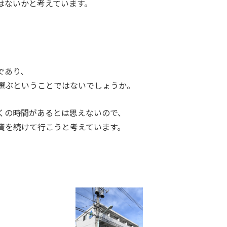
はないかと考えています。
であり、
選ぶということではないでしょうか。
くの時間があるとは思えないので、
資を続けて行こうと考えています。