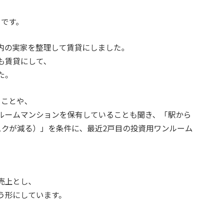
とです。
内の実家を整理して賃貸にしました。
も賃貸にして、
た。
ることや、
ルームマンションを保有していることも聞き、「駅から
スクが減る）」を条件に、最近2戸目の投資用ワンルーム
売上とし、
う形にしています。