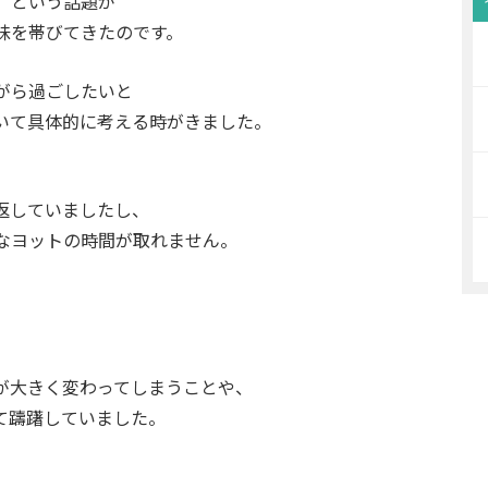
」という話題が
味を帯びてきたのです。
がら過ごしたいと
いて具体的に考える時がきました。
返していましたし、
なヨットの時間が取れません。
が大きく変わってしまうことや、
て躊躇していました。
、