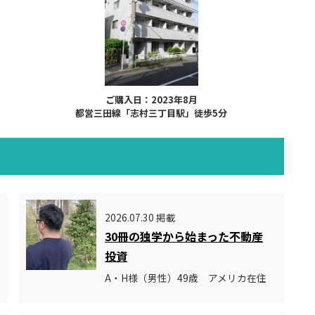
ご購入日：2023年8月
都営三田線「志村三丁目駅」徒歩5分
2026.07.30 掲載
30冊の独学から始まった不動産
投資
A・H様（男性）49歳 アメリカ在住