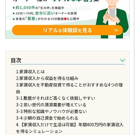
目次
1.家賃収入とは
2.家賃収入から収益を得る仕組み
3.家賃収入を不動産投資で得ることがおすすめな4つの理
由
3-1.敷居がそれほど高くなく挑戦しやすい
3-2.若い世代の賃貸需要が増えている
3-3.特別な知識やノウハウが必要ない
3-4.少額の自己資金で始められる
4.【家賃収入だけで生活は可能】年間400万円の家賃収入
を得るシミュレーション