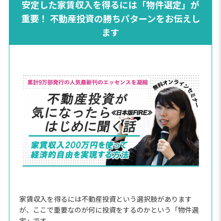
安定した家賃収入を得るには「物件選定」が
重要！ 不動産投資の勝ちパターンをお伝えし
ます
家賃収入を得るには不動産投資という選択肢があります
が、ここで重要なのが何に投資をするのかという「物件選
定」です。