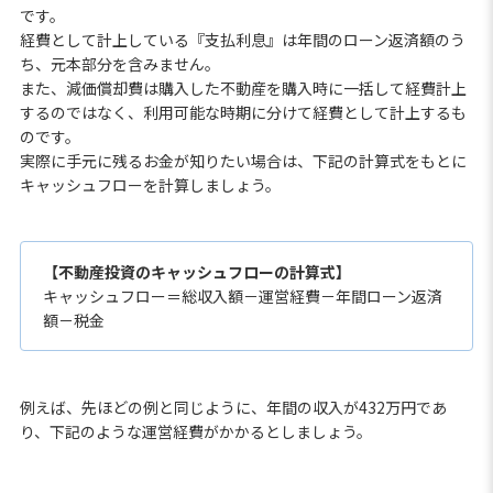
です。
経費として計上している『支払利息』は年間のローン返済額のう
ち、元本部分を含みません。
また、減価償却費は購入した不動産を購入時に一括して経費計上
するのではなく、利用可能な時期に分けて経費として計上するも
のです。
実際に手元に残るお金が知りたい場合は、下記の計算式をもとに
キャッシュフローを計算しましょう。
【不動産投資のキャッシュフローの計算式】
キャッシュフロー＝総収入額－運営経費－年間ローン返済
額－税金
例えば、先ほどの例と同じように、年間の収入が432万円であ
り、下記のような運営経費がかかるとしましょう。