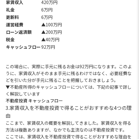
家賃収入
420万円
礼金
6万円
更新料
6万円
運営経費
▲100万円
ローン返済額
▲200万円
税金
▲40万円
キャッシュフロー
92万円
この場合に、実際に手元に残るお金は92万円になります。このよ
うに、家賃収入がそのまま手元に残るわけではなく、必要経費な
どを引いた分が手元に残ることを把握しておきましょう。
▼不動産所得のキャッシュフローについては、下記の記事で詳し
く解説しています
不動産投資 キャッシュフロー
3.家賃収入を不動産投資で得ることがおすすめな4つの理
由
ここまで、家賃収入の概要を解説してきました。家賃収入を得る
方法は複数ありますが、なかでも主流なのは不動産投資です。
ここでは、家賃収入を不動産投資で得ることがおすすめな理由を