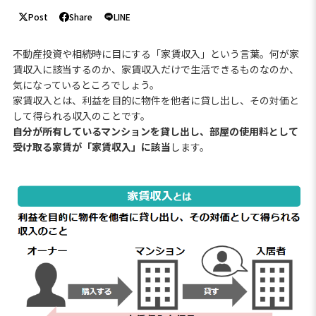
Post
Share
LINE
不動産投資や相続時に目にする「家賃収入」という言葉。何が家
賃収入に該当するのか、家賃収入だけで生活できるものなのか、
気になっているところでしょう。
家賃収入とは、利益を目的に物件を他者に貸し出し、その対価と
して得られる収入のことです。
自分が所有しているマンションを貸し出し、部屋の使用料として
受け取る家賃が「家賃収入」に該当
します。