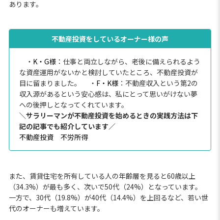
あります。
不動産投資をしているオーナー様の声
・
K・G様
：仕事と両立しながら、老後に備えられるよう
な資産運用がないかと検討していたところ、不動産投資が
目に留まりました。
・
F・K様
：不動産収入という第2の
収入源があるという安心感は、私にとって思いがけない夢
への後押しとなってくれています。
＼サラリーマンが不動産投資を始めるときの実践方法は下
記の記事でも紹介しています／
不動産投資 不労所得
また、賃貸住宅を所有している人の年齢層を見ると60歳以上
（34.3%）が最も多く、次いで50代（24%）となっています。
一方で、30代（19.8%）が40代（14.4%）を上回るなど、若い世
代のオーナーも増えています。