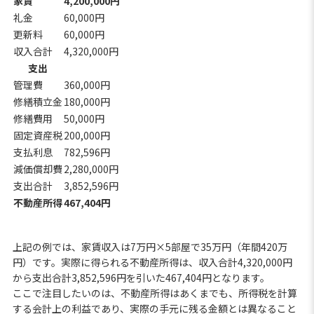
家賃
4,200,000円
礼金
60,000円
更新料
60,000円
収入合計
4,320,000円
支出
管理費
360,000円
修繕積立金
180,000円
修繕費用
50,000円
固定資産税
200,000円
支払利息
782,596円
減価償却費
2,280,000円
支出合計
3,852,596円
不動産所得
467,404円
上記の例では、家賃収入は7万円×5部屋で35万円（年間420万
円）です。実際に得られる不動産所得は、収入合計4,320,000円
から支出合計3,852,596円を引いた467,404円となります。
ここで注目したいのは、不動産所得はあくまでも、所得税を計算
する会計上の利益であり、実際の手元に残る金額とは異なること