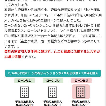
してみましょう。
家賃から管理費や修繕積立金、管理代行手数料を差し引いた手取
り家賃は、年間82.2万円です。この条件で仮に物件を2戸現金で購
入、3戸目を金利1.8%の全額ローンで購入しました。
ローンのない2戸のマンションから得られる年間164.4万円の手取
り家賃収入と、ローンがあるマンションから得られる年間82.2万
円の手取り家賃収入を合わせた年間246.6万円でローンを返済して
いきます（空室や家賃下落、修繕費などの影響はないものとして
います）。
毎月の家賃収入を手元に残さず、丸ごと返済に活用するとわずか
11年で完済
できます。