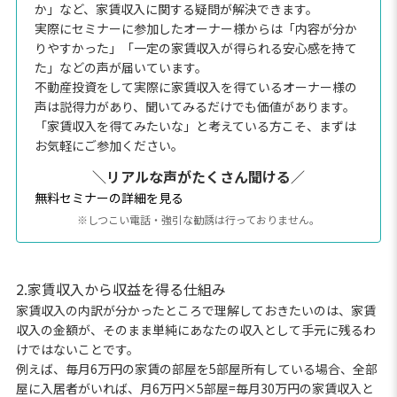
か」など、家賃収入に関する疑問が解決できます。
実際にセミナーに参加したオーナー様からは「内容が分か
りやすかった」「一定の家賃収入が得られる安心感を持て
た」などの声が届いています。
不動産投資をして実際に家賃収入を得ているオーナー様の
声は説得力があり、聞いてみるだけでも価値があります。
「家賃収入を得てみたいな」と考えている方こそ、まずは
お気軽にご参加ください。
＼リアルな声がたくさん聞ける／
無料セミナーの詳細を見る
※しつこい電話・強引な勧誘は行っておりません。
2.家賃収入から収益を得る仕組み
家賃収入の内訳が分かったところで理解しておきたいのは、家賃
収入の金額が、そのまま単純にあなたの収入として手元に残るわ
けではないことです。
例えば、毎月6万円の家賃の部屋を5部屋所有している場合、全部
屋に入居者がいれば、月6万円×5部屋=毎月30万円の家賃収入と