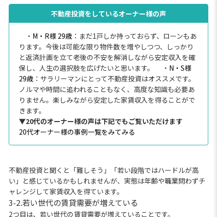
不動産投資をしているオーナー様の声
・
M・R様 29歳
：まだ1戸しか持っておらず、ローンもあ
ります。今後は可能な限り物件数を増やしつつ、しっかり
と返済計画を立て老後の不安を解消しながら安定収入を確
保し、人生の選択肢を広げたいと思います。
・
N・S様
29歳
：サラリーマンにとって不動産投資はオススメです。
ノルマや時間に追われることもなく、高度な知識も必要あ
りません。楽しみながら安定した家賃収入を得ることがで
きます。
▼20代のオーナー様の声は下記でもご覧いただけます
20代オーナー様の事例一覧をみてみる
不動産投資と聞くと「難しそう」「若い段階ではハードルが高
い」と感じているかもしれませんが、実態は年齢や職業問わずチ
ャレンジして家賃収入を得ています。
3-2.若い世代の賃貸需要が増えている
2つ目は、若い世代の賃貸需要が増えていることです。