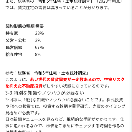
また、総務省の「
令和5年住宅・土地統計調査
」（2023年時点）
では、賃貸住宅の需要は高まっていることが分かります。
契約形態の種類
需要
持ち家
23%
公営・公社
2%
民営借家
67%
給与住宅
8%
参考：
総務省「令和5年住宅・土地統計調査」
このように、
若い世代の賃貸需要が一定数あるので、空室リスク
を抑えた不動産投資
がしやすい状態になっているのです。
3-3.特別な知識やノウハウが必要ない
3つ目は、特別な知識やノウハウが必要ないことです。株式投資
やFXへの投資では、投資する銘柄や業界研究、売買のタイミング
見極めが必要です。
日々新聞やニュースを見るなど、継続的な手間がかかります。仕
事に追われるなかで、株価をこまめにチェックする時間を作るの