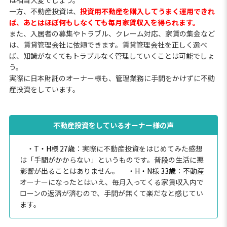
は相当大変でしょう。
一方、不動産投資は、
投資用不動産を購入してうまく運用できれ
ば、あとはほぼ何もしなくても毎月家賃収入を得られます。
また、入居者の募集やトラブル、クレーム対応、家賃の集金など
は、賃貸管理会社に依頼できます。賃貸管理会社を正しく選べ
ば、知識がなくてもトラブルなく管理していくことは可能でしょ
う。
実際に日本財託のオーナー様も、管理業務に手間をかけずに不動
産投資をしています。
不動産投資をしているオーナー様の声
・
T・H様 27歳
：実際に不動産投資をはじめてみた感想
は「手間がかからない」というものです。普段の生活に悪
影響が出ることはありません。
・
H・N様 33歳
：不動産
オーナーになったとはいえ、毎月入ってくる家賃収入内で
ローンの返済が済むので、手間が無くて楽だなと感じてい
ます。