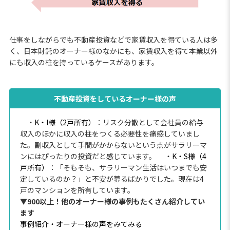
仕事をしながらでも不動産投資などで家賃収入を得ている人は多
く、日本財託のオーナー様のなかにも、家賃収入を得て本業以外
にも収入の柱を持っているケースがあります。
不動産投資をしているオーナー様の声
・
K・I様（2戸所有）
：リスク分散として会社員の給与
収入のほかに収入の柱をつくる必要性を痛感していまし
た。副収入として手間がかからないという点がサラリーマ
ンにはぴったりの投資だと感じています。
・
K・S様（4
戸所有）
：「そもそも、サラリーマン生活はいつまでも安
定しているのか？」と不安が募るばかりでした。現在は4
戸のマンションを所有しています。
▼900以上！他のオーナー様の事例もたくさん紹介してい
ます
事例紹介・オーナー様の声をみてみる