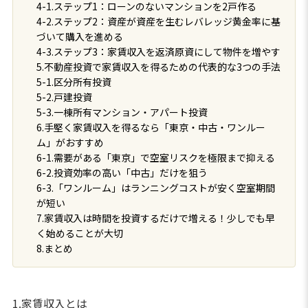
4-1.ステップ1：ローンのないマンションを2戸作る
4-2.ステップ2：資産が資産を生むレバレッジ黄金率に基
づいて購入を進める
4-3.ステップ3：家賃収入を返済原資にして物件を増やす
5.不動産投資で家賃収入を得るための代表的な3つの手法
5-1.区分所有投資
5-2.戸建投資
5-3.一棟所有マンション・アパート投資
6.手堅く家賃収入を得るなら「東京・中古・ワンルー
ム」がおすすめ
6-1.需要がある「東京」で空室リスクを極限まで抑える
6-2.投資効率の高い「中古」だけを狙う
6-3.「ワンルーム」はランニングコストが安く空室期間
が短い
7.家賃収入は時間を投資するだけで増える！少しでも早
く始めることが大切
8.まとめ
1.家賃収入とは