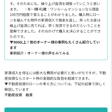
す。そのためにも、繰り上げ返済を頑張っていこうと思い
ます。
・
N・I様 41歳
：ワンルームマンションなら頭金
100万円程度で買えることがわかりました。購入時にロー
ンを組んでも物件の家賃収入で借金を返し、余ったお金は
繰上げ返済に充てれば、早く完済できるのだということを
理解できました。そのおかげで購入を決心することができ
たのです。
▼900以上！他のオーナー様の事例もたくさん紹介してい
ます
事例紹介・オーナー様の声をみてみる
家賃収入を得るには膨大な費用が必要だと思いがちですが、不動
産投資ならスタート時の金銭的な負担を軽減できます。
▼不動産投資のローンの考え方については、下記の記事で詳しく
解説しています
不動産投資 融資