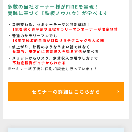
多数の当社オーナー様がFIREを実現！
実践に基づく【鉄板ノウハウ】が学べます
毎週変わる、セミナーテーマと特別講師！
1億を稼ぐ資産家や現役サラリーマンオーナーが限定登壇
普通のサラリーマンでも
10年で経済的自由が目指せるテクニックを大公開
値上がり、節税のようなうまい話ではなく
長期的、安定的に家賃収入を得る方法
が学べる
メリットからリスク、家賃収入の増やし方まで
不動産投資がイチからわかる
※セミナー終了後に個別相談会も行っています！
セミナーの詳細はこちらから