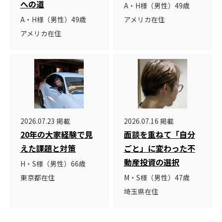
への道
A・H様（男性）49歳
A・H様（男性）49歳
アメリカ在住
アメリカ在住
2026.07.23 掲載
2026.07.16 掲載
20年の大家経験で見
面談を重ねて「自分
えた課題と対策
ごと」に変わった不
動産投資の選択
H・S様（男性）66歳
東京都在住
M・S様（男性）47歳
埼玉県在住