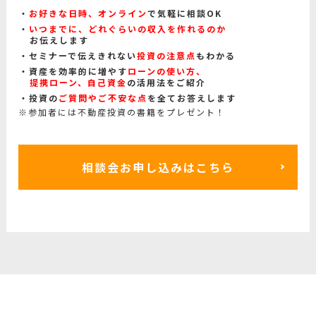
お好きな日時、オンライン
で気軽に相談OK
いつまでに、どれぐらいの収入を作れるのか
お伝えします
セミナーで伝えきれない
投資の注意点
もわかる
資産を効率的に増やす
ローンの使い方、
提携ローン、自己資金
の活用法をご紹介
投資の
ご質問やご不安な点
を全てお答えします
※参加者には不動産投資の書籍をプレゼント！
相談会お申し込みはこちら