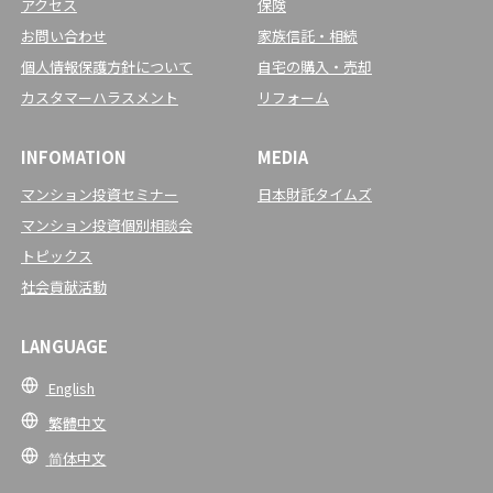
アクセス
保険
お問い合わせ
家族信託・相続
個人情報保護方針について
自宅の購入・売却
カスタマーハラスメント
リフォーム
INFOMATION
MEDIA
マンション投資セミナー
日本財託タイムズ
マンション投資個別相談会
トピックス
社会貢献活動
LANGUAGE
English
繁體中文
简体中文