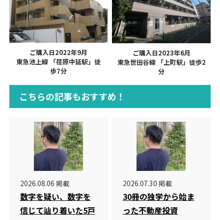
ご購入日2022年9月
ご購入日2023年6月
東急池上線 「荏原中延駅」徒
東急世田谷線 「上町駅」徒歩2
歩7分
分
こちらの記事もおすすめ！
2026.08.06 掲載
2026.07.30 掲載
数字を疑い、数字を
30冊の独学から始ま
信じて辿り着いた5戸
った不動産投資