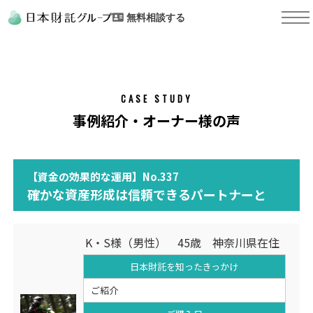
無料相談する
CASE STUDY
事例紹介・オーナー様の声
【資金の効果的な運用】No.337
確かな資産形成は信頼できるパートナーと
K・S様（男性） 45歳 神奈川県在住
日本財託を知った
きっかけ
ご紹介