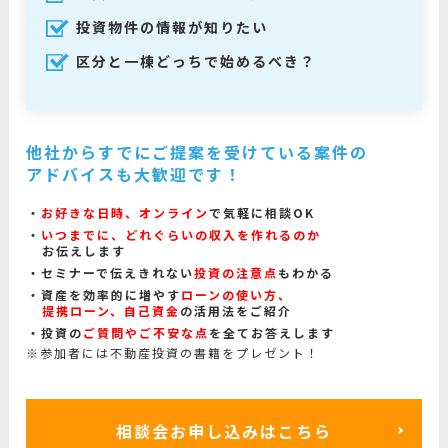
投資物件の情報が知りたい
区分と一棟どっちで始めるべき？
他社からすでにご提案を受けている案件の
アドバイスも大歓迎です！
お好きな日時、オンライン
で気軽に相談OK
いつまでに、どれぐらいの収入を作れるのか
お伝えします
セミナーで伝えきれない
投資の注意点
もわかる
資産を効率的に増やす
ローンの使い方、
提携ローン、自己資金
の活用法をご紹介
投資の
ご質問やご不安な点
を全てお答えします
※参加者には不動産投資の書籍をプレゼント！
相談会お申し込みはこちら