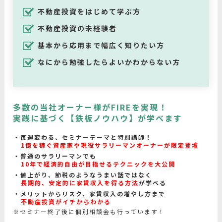
不動産投資をはじめて学ぶ方
不動産投資の未経験者
基本から応用まで幅広く知りたい方
なにから勉強したらよいかわからない方
多数の当社オーナー様がFIREを実現！
実践に基づく【鉄板ノウハウ】が学べます
毎週変わる、セミナーテーマと特別講師！
1億を稼ぐ資産家や現役サラリーマンオーナーが限定登壇
普通のサラリーマンでも
10年で経済的自由が目指せるテクニックを大公開
値上がり、節税のようなうまい話ではなく
長期的、安定的に家賃収入を得る方法
が学べる
メリットからリスク、家賃収入の増やし方まで
不動産投資がイチからわかる
※セミナー終了後に個別相談会も行っています！