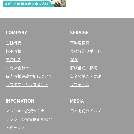
COMPANY
SERVISE
会社概要
不動産投資
採用情報
賃貸経営サポート
アクセス
保険
お問い合わせ
家族信託・相続
個人情報保護方針について
自宅の購入・売却
カスタマーハラスメント
リフォーム
INFOMATION
MEDIA
マンション投資セミナー
日本財託タイムズ
マンション投資個別相談会
トピックス