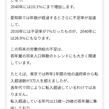
2040年には10.3％にまで増加します。
愛知県では年数が経過するとさらに不足率が加速
して、
2030年には不足率が7％だったものが、2040年に
は26.9％にもなります。
この将来の労働供給の不足は、
若年層の将来人口移動のトレンドにも大きく関連
しています。
たとえば、東京では昨年1年間の他の道府県から転
入超過数が3万人を超えましたが、
各年代で同じように転入超過しているわけではあ
りません。
転入超過している年代は15歳～29歳の若年層に集
中しており、