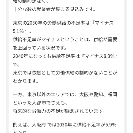
給の制約がなく、
十分な数の就業者が集まる見込みです。
東京の2030年の労働供給の不足率は『マイナス
5.1％』。
供給不足率がマイナスということは、供給が需要
を上回っている状況です。
2040年になっても供給不足率は『マイナス8.8％』
で、
東京では依然として労働供給の制約がないことが
わかります。
一方、東京以外のエリアでは、大阪や愛知、福岡
といった大都市でさえも、
将来的な労働力の不足が懸念されています。
例えば、大阪府 では2030年に供給不足率が5.9％
となり、