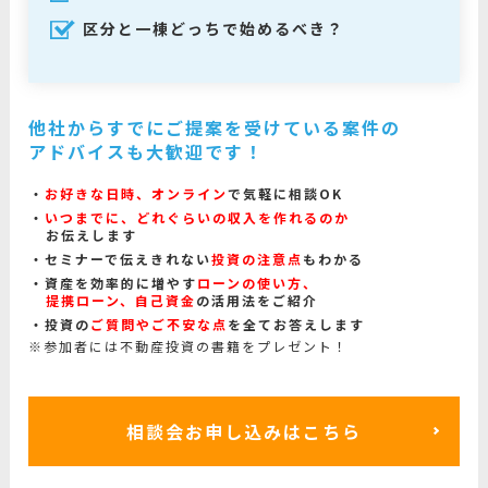
区分と一棟どっちで始めるべき？
他社からすでにご提案を受けている案件の
アドバイスも大歓迎です！
お好きな日時、オンライン
で気軽に相談OK
いつまでに、どれぐらいの収入を作れるのか
お伝えします
セミナーで伝えきれない
投資の注意点
もわかる
資産を効率的に増やす
ローンの使い方、
提携ローン、自己資金
の活用法をご紹介
投資の
ご質問やご不安な点
を全てお答えします
※参加者には不動産投資の書籍をプレゼント！
相談会お申し込みはこちら