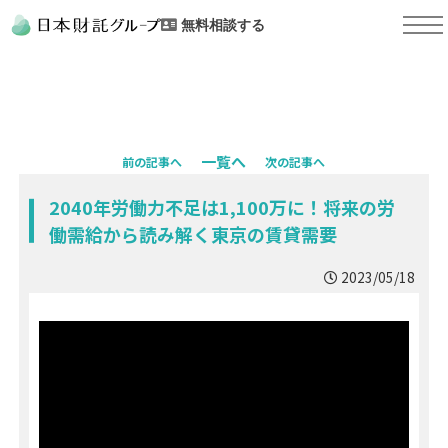
無料相談する
一覧へ
前の記事へ
次の記事へ
2040年労働力不足は1,100万に！将来の労
働需給から読み解く東京の賃貸需要
2023/05/18