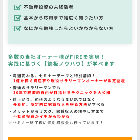
不動産投資の未経験者
基本から応用まで幅広く知りたい方
なにから勉強したらよいかわからない方
多数の当社オーナー様がFIREを実現！
実践に基づく【鉄板ノウハウ】が学べます
毎週変わる、セミナーテーマと特別講師！
1億を稼ぐ資産家や現役サラリーマンオーナーが限定登壇
普通のサラリーマンでも
10年で経済的自由が目指せるテクニックを大公開
値上がり、節税のようなうまい話ではなく
長期的、安定的に家賃収入を得る方法
が学べる
メリットからリスク、家賃収入の増やし方まで
不動産投資がイチからわかる
※セミナー終了後に個別相談会も行っています！