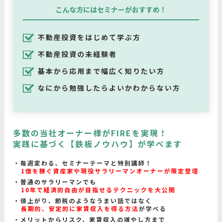
こんな方にはセミナーがおすすめ！
不動産投資をはじめて学ぶ方
不動産投資の未経験者
基本から応用まで幅広く知りたい方
なにから勉強したらよいかわからない方
多数の当社オーナー様がFIREを実現！
実践に基づく【鉄板ノウハウ】が学べます
毎週変わる、セミナーテーマと特別講師！
1億を稼ぐ資産家や現役サラリーマンオーナーが限定登壇
普通のサラリーマンでも
10年で経済的自由が目指せるテクニックを大公開
値上がり、節税のようなうまい話ではなく
長期的、安定的に家賃収入を得る方法
が学べる
メリットからリスク、家賃収入の増やし方まで