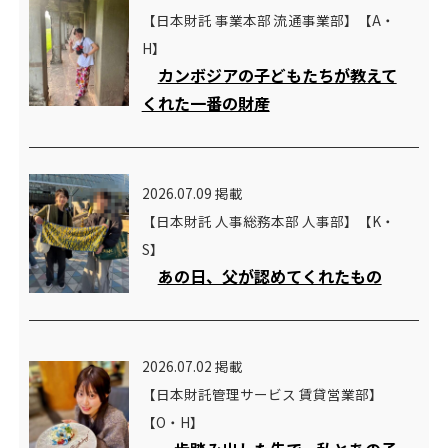
【日本財託 事業本部 流通事業部】【A・
H】
カンボジアの子どもたちが教えて
くれた一番の財産
2026.07.09 掲載
【日本財託 人事総務本部 人事部】【K・
S】
あの日、父が認めてくれたもの
2026.07.02 掲載
【日本財託管理サービス 賃貸営業部】
【O・H】