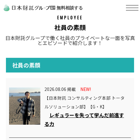
無料相談する
EMPLOYEE
社員の素顔
日本財託グループで働く社員のプライベートな一面を写真
とエピソードで紹介します！
社員の素顔
2026.08.06 掲載
NEW!
【日本財託 コンサルティング本部 トータ
ルソリューション部】【G・K】
レギュラーを失って学んだ前進す
る力