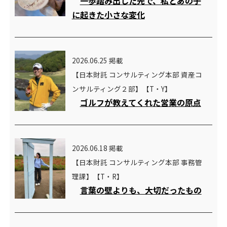
一歩踏み出した先で、私とあの子
に起きた小さな変化
2026.06.25 掲載
【日本財託 コンサルティング本部 資産コ
ンサルティング２部】【T・Y】
ゴルフが教えてくれた営業の原点
2026.06.18 掲載
【日本財託 コンサルティング本部 事務管
理課】【T・R】
言葉の壁よりも、大切だったもの