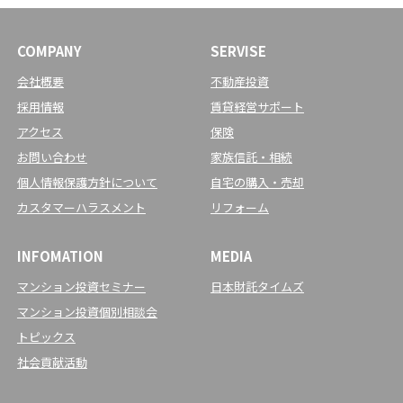
COMPANY
SERVISE
会社概要
不動産投資
採用情報
賃貸経営サポート
アクセス
保険
お問い合わせ
家族信託・相続
個人情報保護方針について
自宅の購入・売却
カスタマーハラスメント
リフォーム
INFOMATION
MEDIA
マンション投資セミナー
日本財託タイムズ
マンション投資個別相談会
トピックス
社会貢献活動