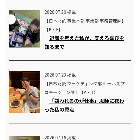
2026.07.30 掲載
【日本財託 事業本部 事業部 事務管理課】
【K・E】
退部を考えた私が、支える喜びを
知るまで
2026.07.23 掲載
【日本財託 マーケティング部 セールスプ
ロモーション課】【A・T】
「嫌われるのが仕事」恩師に教わ
った私の原点
2026.07.16 掲載