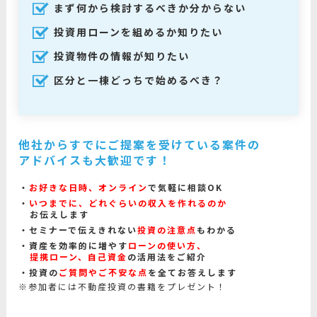
まず何から検討するべきか分からない
投資用ローンを組めるか知りたい
投資物件の情報が知りたい
区分と一棟どっちで始めるべき？
他社からすでにご提案を受けている案件の
アドバイスも大歓迎です！
お好きな日時、オンライン
で気軽に相談OK
いつまでに、どれぐらいの収入を作れるのか
お伝えします
セミナーで伝えきれない
投資の注意点
もわかる
資産を効率的に増やす
ローンの使い方、
提携ローン、自己資金
の活用法をご紹介
投資の
ご質問やご不安な点
を全てお答えします
※参加者には不動産投資の書籍をプレゼント！