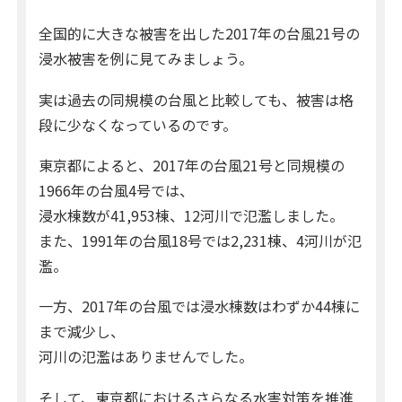
全国的に大きな被害を出した2017年の台風21号の
浸水被害を例に見てみましょう。
実は過去の同規模の台風と比較しても、被害は格
段に少なくなっているのです。
東京都によると、2017年の台風21号と同規模の
1966年の台風4号では、
浸水棟数が41,953棟、12河川で氾濫しました。
また、1991年の台風18号では2,231棟、4河川が氾
濫。
一方、2017年の台風では浸水棟数はわずか44棟に
まで減少し、
河川の氾濫はありませんでした。
そして、東京都におけるさらなる水害対策を推進