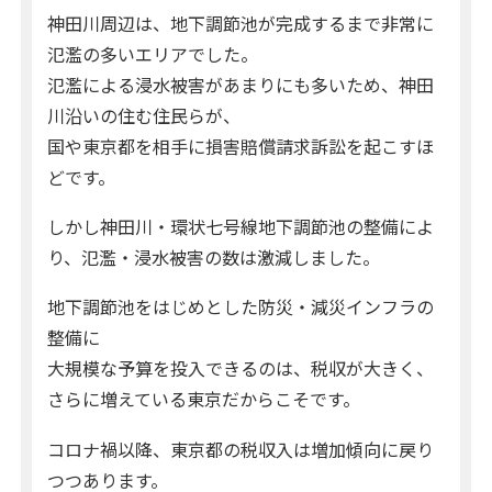
神田川周辺は、地下調節池が完成するまで非常に
氾濫の多いエリアでした。
氾濫による浸水被害があまりにも多いため、神田
川沿いの住む住民らが、
国や東京都を相手に損害賠償請求訴訟を起こすほ
どです。
しかし神田川・環状七号線地下調節池の整備によ
り、氾濫・浸水被害の数は激減しました。
地下調節池をはじめとした防災・減災インフラの
整備に
大規模な予算を投入できるのは、税収が大きく、
さらに増えている東京だからこそです。
コロナ禍以降、東京都の税収入は増加傾向に戻り
つつあります。