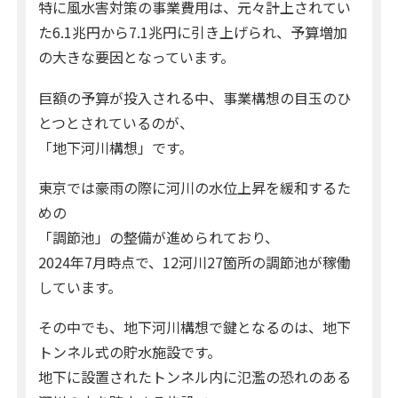
特に風水害対策の事業費用は、元々計上されてい
た6.1兆円から7.1兆円に引き上げられ、予算増加
の大きな要因となっています。
巨額の予算が投入される中、事業構想の目玉のひ
とつとされているのが、
「地下河川構想」です。
東京では豪雨の際に河川の水位上昇を緩和するた
めの
「調節池」の整備が進められており、
2024年7月時点で、12河川27箇所の調節池が稼働
しています。
その中でも、地下河川構想で鍵となるのは、地下
トンネル式の貯水施設です。
地下に設置されたトンネル内に氾濫の恐れのある