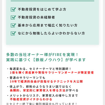
不動産投資をはじめて学ぶ方
不動産投資の未経験者
基本から応用まで幅広く知りたい方
なにから勉強したらよいかわからない方
多数の当社オーナー様がFIREを実現！
実践に基づく【鉄板ノウハウ】が学べます
毎週変わる、セミナーテーマと特別講師！
1億を稼ぐ資産家や現役サラリーマンオーナーが限定登壇
普通のサラリーマンでも
10年で経済的自由が目指せるテクニックを大公開
値上がり、節税のようなうまい話ではなく
長期的、安定的に家賃収入を得る方法
が学べる
メリットからリスク、家賃収入の増やし方まで
不動産投資がイチからわかる
※セミナー終了後に個別相談会も行っています！