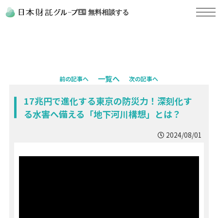
無料相談する
一覧へ
前の記事へ
次の記事へ
17兆円で進化する東京の防災力！深刻化す
る水害へ備える「地下河川構想」とは？
2024/08/01