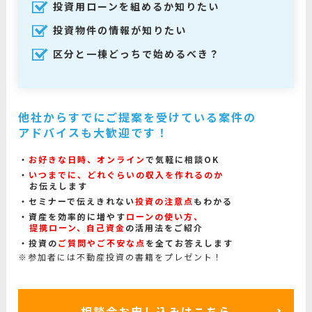
投資用ローンを組めるか知りたい
投資物件の情報が知りたい
区分と一棟どっちで始めるべき？
他社からすでにご提案を受けている案件の
アドバイスも大歓迎です！
お好きな日時、オンライン
で気軽に相談OK
いつまでに、どれぐらいの収入を作れるのか
お伝えします
セミナーで伝えきれない
投資の注意点
もわかる
資産を効率的に増やす
ローンの使い方、
提携ローン、自己資金
の活用法をご紹介
投資の
ご質問やご不安な点
を全てお答えします
※参加者には不動産投資の書籍をプレゼント！
相談会お申し込みはこちら