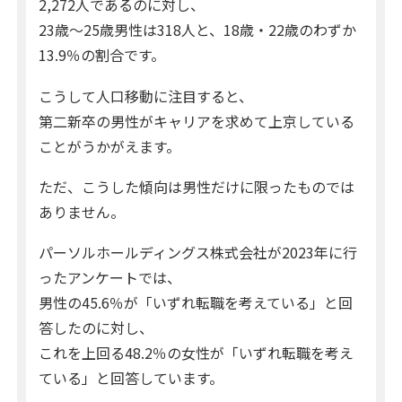
2,272人であるのに対し、
23歳～25歳男性は318人と、18歳・22歳のわずか
13.9％の割合です。
こうして人口移動に注目すると、
第二新卒の男性がキャリアを求めて上京している
ことがうかがえます。
ただ、こうした傾向は男性だけに限ったものでは
ありません。
パーソルホールディングス株式会社が2023年に行
ったアンケートでは、
男性の45.6％が「いずれ転職を考えている」と回
答したのに対し、
これを上回る48.2％の女性が「いずれ転職を考え
ている」と回答しています。