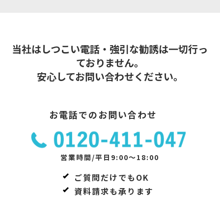
当社はしつこい電話・強引な勧誘は一切行っ
ておりません。
安心してお問い合わせください。
お電話でのお問い合わせ
営業時間/平日9:00～18:00
ご質問だけでもOK
資料請求も承ります