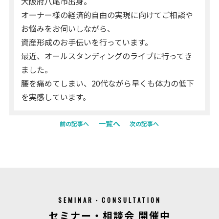
大阪府八尾市出身。
オーナー様の経済的自由の実現に向けてご相談や
お悩みをお伺いしながら、
資産形成のお手伝いを行っています。
最近、オールスタンディングのライブに行ってき
ました。
腰を痛めてしまい、20代ながら早くも体力の低下
を実感しています。
一覧へ
前の記事へ
次の記事へ
SEMINAR・CONSULTATION
セミナー・相談会 開催中