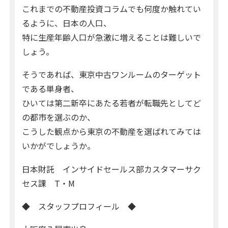
これまでの不動産投資コラムでも何度か触れてい
るように、日本の人口、
特に生産年齢人口が急激に増えることは難しいで
しょう。
そうであれば、東京中古ワンルームのターゲット
である単身者、
ひいては第二新卒にあたる若者が転職先としてど
の都市を選ぶのか、
こうした観点から東京の不動産を選ばれてみては
いかがでしょうか。
日本財託 インサイドセールス部カスタマーサク
セス課 T・M
◆ スタッフプロフィール ◆