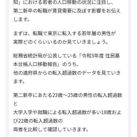
知」における若者の人口移動の状況に注目し、
第二新卒の転職が賃貸需要に及ぼす影響をお伝え
します。
まずは、転職で東京に転入する若年層の男性が
実際どのくらいいるのか見ていきましょう。
総務省統計局が公表している「令和5年度 住民基
本台帳人口移動報告」のうち、
他の道府県からの転入超過数のデータを見ていき
ます。
第二新卒にあたる23歳～25歳の男性の転入超過数
と
大学入学や就職による転入超過数が多い18歳およ
び22歳の転入超過数の
両者を比較して確認していきます。