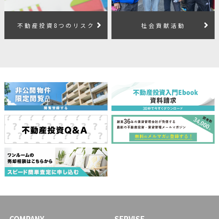
不動産投資8つのリスク
社会貢献活動
COMPANY
SERVISE