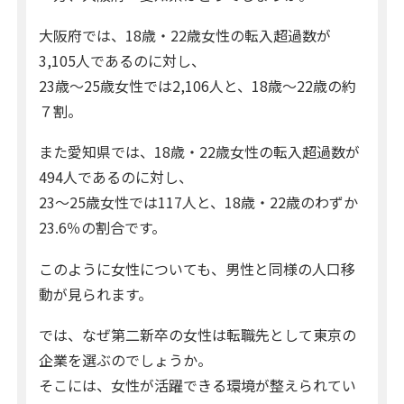
大阪府では、18歳・22歳女性の転入超過数が
3,105人であるのに対し、
23歳～25歳女性では2,106人と、18歳～22歳の約
７割。
また愛知県では、18歳・22歳女性の転入超過数が
494人であるのに対し、
23～25歳女性では117人と、18歳・22歳のわずか
23.6％の割合です。
このように女性についても、男性と同様の人口移
動が見られます。
では、なぜ第二新卒の女性は転職先として東京の
企業を選ぶのでしょうか。
そこには、女性が活躍できる環境が整えられてい