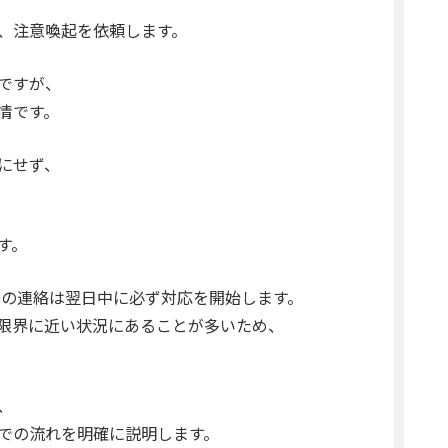
、注意喚起を依頼します。
ですが、
情です。
にせず、
す。
降の連絡は翌日中に必ず対応を開始します。
限界に近い状況にあることが多いため、
、
での流れを明確に説明します。