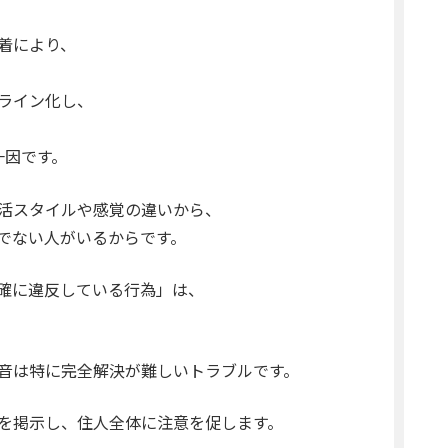
着により、
ライン化し、
一因です。
活スタイルや感覚の違いから、
でない人がいるからです。
確に違反している行為」は、
音は特に完全解決が難しいトラブルです。
を掲示し、住人全体に注意を促します。