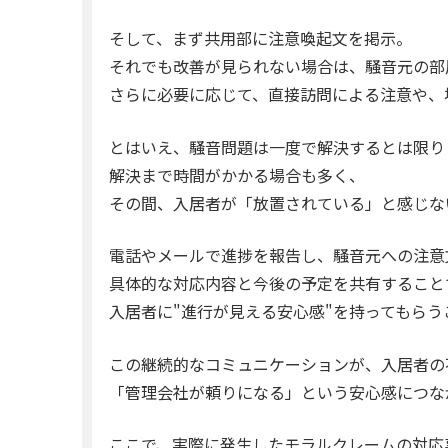
そして、まず共用部に注意喚起文を掲示。
それでも改善が見られない場合は、騒音元の部
さらに必要に応じて、直接訪問による注意や、
とはいえ、騒音問題は一度で解決するとは限り
解決まで時間がかかる場合も多く、
その間、入居者が「放置されている」と感じな
電話やメールで進捗を報告し、騒音元への注意
具体的な対応内容と今後の予定を共有すること
入居者に"進行が見える安心感"を持ってもらう
この継続的なコミュニケーションが、入居者の
「管理会社が頼りになる」という安心感につな
ここで、実際に発生したモラルクレームの対応