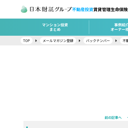
不動産投資
賃貸管理
生命保険
マンション投資
事例紹
まとめ
オーナー
TOP
メールマガジン登録
バックナンバー
不
前の記事へ