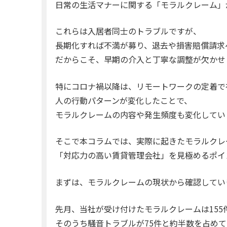
日常の生活マナーに関する「モラルクレーム」
これらは入居者同士のトラブルですが、
長期化すれば不満が募り、退去や損害賠償請求
だからこそ、早期の介入と丁寧な調整が欠かせ
特にコロナ禍以降は、リモートワークの定着で
人の行動パターンが変化したことで、
モラルクレームの内容や発生頻度も変化してい
そこで本コラムでは、実際に起きたモラルクレ
「対応力の高い賃貸管理会社」を見極めるポイ
まずは、モラルクレームの現状から確認してい
先月、当社が受け付けたモラルクレームは155
そのうち騒音トラブルが75件と約半数を占めて