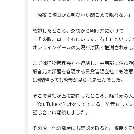
「深夜に隣室から叫び声が聞こえて眠れない」
確認したところ、深夜から明け方にかけて
「その敵、ロー！右にいった、右！」といった
オンラインゲームの実況が原因と推測されまし
まずは建物管理会社へ連絡し、共用部に注意喚
騒音元の部屋を管理する賃貸管理会社にも注意
1週間経っても改善が見られませんでした。
そこで当社が直接訪問したところ、騒音元の入
「YouTubeで生計を立てている。防音もし
話し合いは難航しました。
その後、他の部屋にも確認を取ると、隣接する