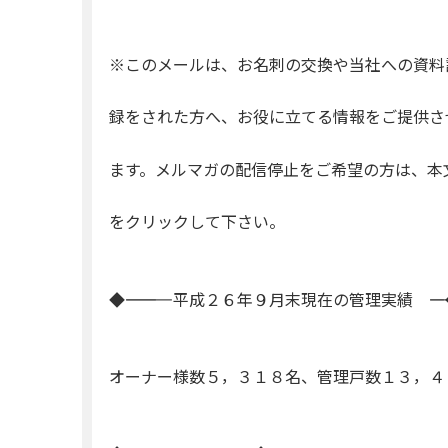
※このメールは、お名刺の交換や当社への資料
録をされた方へ、お役に立てる情報をご提供さ
ます。メルマガの配信停止をご希望の方は、本
をクリックして下さい。
◆―――――――― 平成２６年９月末現在の管理実績 ――――――
オーナー様数５，３１８名、管理戸数１３，４