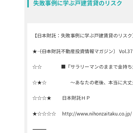
失敗事例に学ぶ戸建賃貸のリスク
【日本財託：失敗事例に学ぶ戸建賃貸のリスク
★―――〔日本財託不動産投資情報マガジン〕 Vol.372 ―――――――
☆☆ ■『サラリーマンのままで金持ち大
☆★☆ 〜あなたの老後、本当に大丈
☆☆☆★ 日本財託ＨＰ
★☆☆☆☆ http://www.nihonzaitaku.co.jp/
―――――――――――――――――――――――――――――――――――