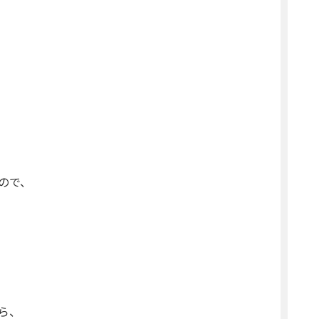
ので、
ら、