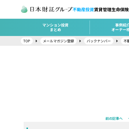
不動産投資
賃貸管理
生命保険
マンション投資
事例紹
まとめ
オーナー
TOP
メールマガジン登録
バックナンバー
不
前の記事へ