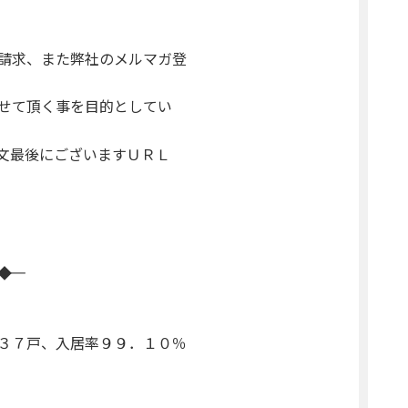
請求、また弊社のメルマガ登
せて頂く事を目的としてい
文最後にございますＵＲＬ
―◆
３７戸、入居率９９．１０％