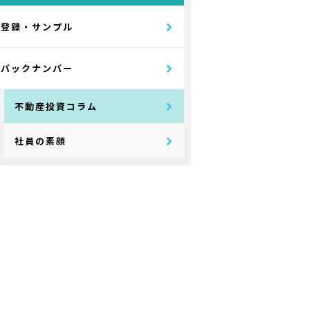
登録・サンプル
バックナンバー
不動産投資コラム
社員の素顔