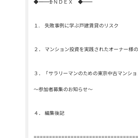
◆――――――――――――― ＩＮＤＥＸ ――――――――――――◆
１. 失敗事例に学ぶ戸建賃貸のリスク
２． マンション投資を実践されたオーナー様
３．「サラリーマンのための東京中古マンショ
〜参加者募集のお知らせ〜
４． 編集後記
=================================