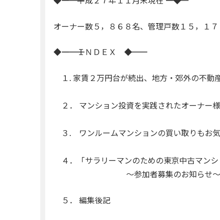
◆―――――――――― 平成２７年１１月末現在 ――――――――――◆
オーナー数５，８６８名、管理戸数１５，１７
◆――――――――――――― ＩＮＤＥＸ ――――――――――――◆
１. 家賃２万円台が続出、地方・郊外の不動
２． マンション投資を実践されたオーナー様
３. ワンルームマンションの買い取りもお
４．「サラリーマンのための東京中古マンシ
～参加者募集のお知らせ
５． 編集後記