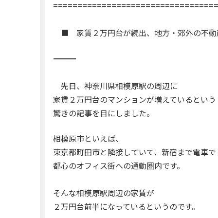
=================================
■ 家賃２万円台が続出、地方・郊外の不動
―――――――――――――――――――――――――――――――――――
先日、神奈川県相模原駅の周辺に
家賃２万円台のマンションが増えているという
驚きの記事を目にしました。
相模原市といえば、
東京都町田市と隣接していて、新宿まで電車で
都心のオフィス街への通勤圏内です。
そんな相模原駅周辺の家賃が
２万円台前半になっているというのです。