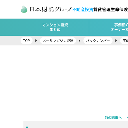
不動産投資
賃貸管理
生命保険
マンション投資
事例紹
まとめ
オーナー
TOP
メールマガジン登録
バックナンバー
不
前の記事へ