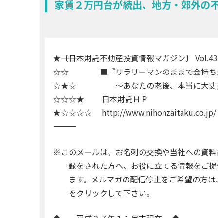
家賃２万円台が続出、地方・郊外の
★―――〔日本財託不動産投資情報マガジン〕 Vol.433 ―――――――
☆☆ ■『サラリーマンのままで金持ち大
☆★☆ ～あなたの老後、本当に大丈
☆☆☆★ 日本財託ＨＰ
★☆☆☆☆ http://www.nihonzaitaku.co.jp/
―――――――――――――――――――――――――――――――――――
※このメールは、お名刺の交換や当社への資料
録をされた方へ、お役に立てる情報をご提
ます。メルマガの配信停止をご希望の方は、
をクリックして下さい。