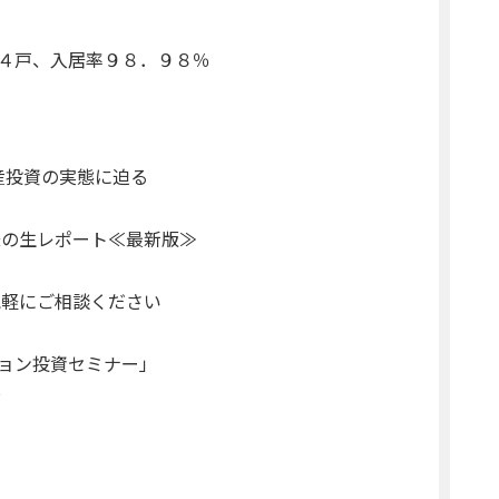
４戸、入居率９８．９８％
産投資の実態に迫る
の生レポート≪最新版≫
気軽にご相談ください
ョン投資セミナー」
～