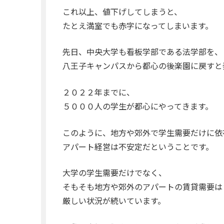
これ以上、値下げしてしまうと、
たとえ満室でも赤字になってしまいます。
先日、中央大学も看板学部である法学部を、
八王子キャンパスから都心の後楽園に戻すと
２０２２年までに、
５０００人の学生が都心にやってきます。
このように、地方や郊外で学生需要だけに依
アパート経営は不安定だということです。
大学の学生需要だけでなく、
そもそも地方や郊外のアパートの賃貸需要は
厳しい状況が続いています。