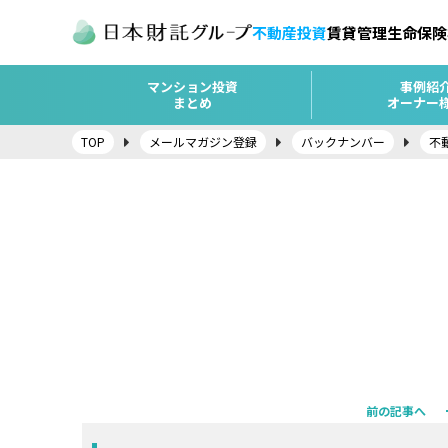
不動産投資
賃貸管理
生命保険
マンション投資
事例紹
まとめ
オーナー
TOP
メールマガジン登録
バックナンバー
不
前の記事へ