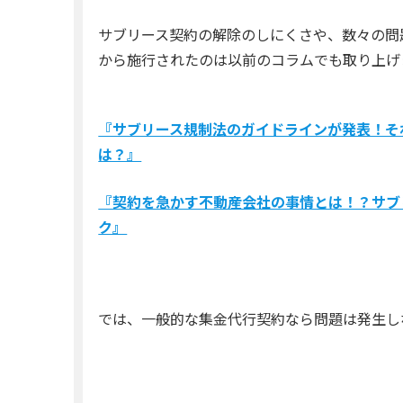
サブリース契約の解除のしにくさや、数々の問
から施行されたのは以前のコラムでも取り上げ
『サブリース規制法のガイドラインが発表！そ
は？』
『契約を急かす不動産会社の事情とは！？サブ
ク』
では、一般的な集金代行契約なら問題は発生し