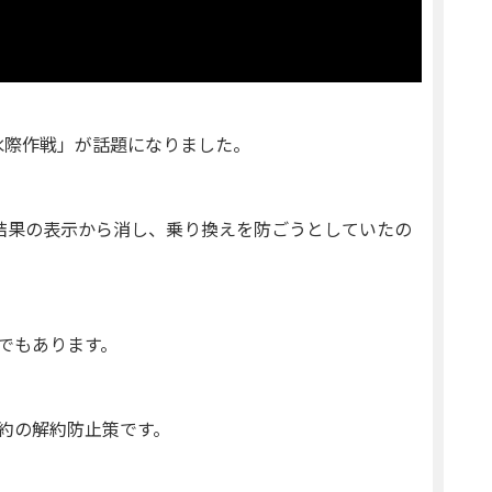
「水際作戦」が話題になりました。
索結果の表示から消し、乗り換えを防ごうとしていたの
でもあります。
約の解約防止策です。