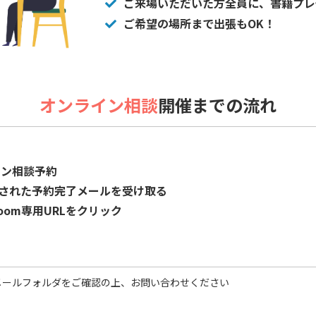
ご来場いただいた方全員に、書籍プレ
ご希望の場所まで出張もOK！
オンライン相談
開催までの流れ
イン相談予約
が記載された予約完了メールを受け取る
oom専用URLをクリック
加
メールフォルダをご確認の上、お問い合わせください