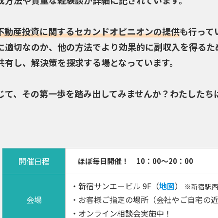
成方法や貴重な経験談が詳細に記されています。
不動産投資に関するセカンドオピニオンの提供
も行って
に適切なのか、他の方法でより効果的に副収入を得るた
共有し、解決策を探求する場となっています。
じて、その第一歩を踏み出してみませんか？わたしたち
開催日程
ほぼ毎日開催！ 10：00～20：00
・新宿サンエービル 9F（
地図
）
※新宿駅西
会場
・お客様ご指定の場所（会社やご自宅の
・オンライン相談会実施中！