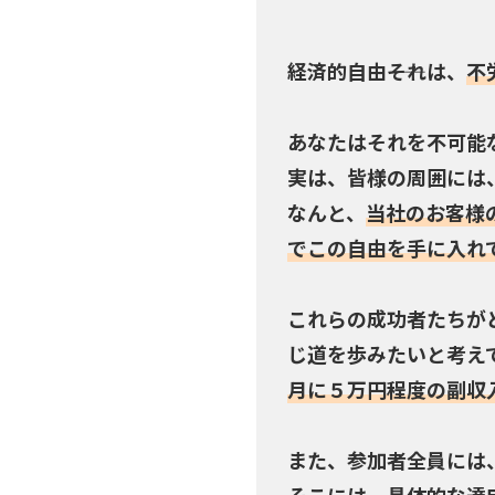
経済的自由――それは、
不
あなたはそれを不可能
実は、皆様の周囲には
なんと、
当社のお客様
でこの自由を手に入れ
これらの成功者たちが
じ道を歩みたいと考え
月に５万円程度の副収
また、参加者全員には